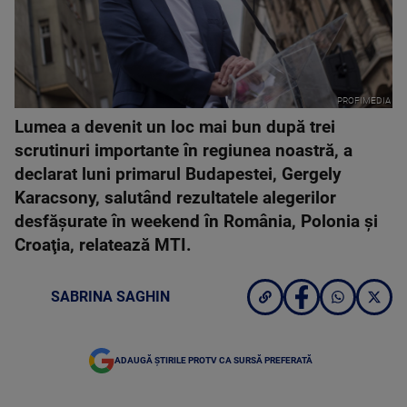
PROFIMEDIA
Lumea a devenit un loc mai bun după trei
scrutinuri importante în regiunea noastră, a
declarat luni primarul Budapestei, Gergely
Karacsony, salutând rezultatele alegerilor
desfăşurate în weekend în România, Polonia şi
Croaţia, relatează MTI.
SABRINA SAGHIN
ADAUGĂ ȘTIRILE PROTV CA SURSĂ PREFERATĂ