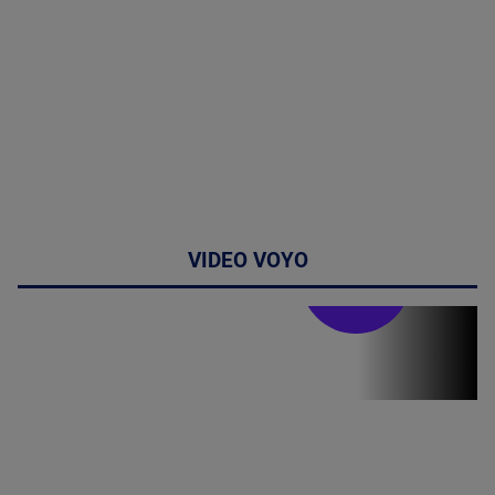
VIDEO VOYO
Stirile PRO TV