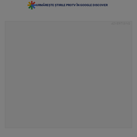
URMĂREȘTE ȘTIRILE PROTV ÎN GOOGLE DISCOVER