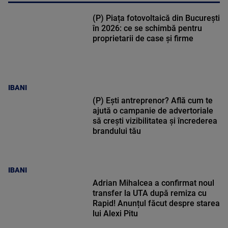
(P) Piața fotovoltaică din București
în 2026: ce se schimbă pentru
proprietarii de case și firme
IBANI
(P) Ești antreprenor? Află cum te
ajută o campanie de advertoriale
să crești vizibilitatea și încrederea
brandului tău
IBANI
Adrian Mihalcea a confirmat noul
transfer la UTA după remiza cu
Rapid! Anunțul făcut despre starea
lui Alexi Pitu