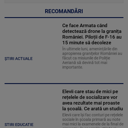
RECOMANDĂRI
Ce face Armata când
detectează drone la granița
României. Piloții de F-16 au
15 minute să decoleze
În ultimele luni, amenințările din
apropierea granițelor României au
făcut ca misiunile de Poliție
ȘTIRI ACTUALE
Aeriană să devină tot mai
importante.
Elevii care stau de mici pe
rețelele de socializare vor
avea rezultate mai proaste
la școală. Ce arată un studiu
Elevii care îşi fac conturi pe rețelele
sociale în școala primară au note
mai mici la examenele de la final de
STIRI EDUCATIE