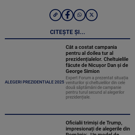
CITEȘTE ȘI...
Cât a costat campania
pentru al doilea tur al
prezidențialelor. Cheltuielile
făcute de Nicușor Dan și de
George Simion
Expert Forum a prezentat situația
ALEGERI PREZIDENTIALE 2025
veniturilor și cheltuielilor din cele
două săptămâni de campanie
pentru turul secund al alegerilor
prezidențiale.
Oficialii trimiși de Trump,
impresionați de alegerile din
România: „Un model de