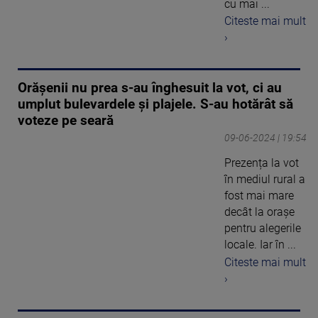
cu mai ...
Citeste mai mult
›
Orășenii nu prea s-au înghesuit la vot, ci au
umplut bulevardele și plajele. S-au hotărât să
voteze pe seară
09-06-2024 | 19:54
Prezența la vot
în mediul rural a
fost mai mare
decât la orașe
pentru alegerile
locale. Iar în ...
Citeste mai mult
›