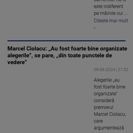
este indiferent
pe mâinile cui ...
Citeste mai mult
›
Marcel Ciolacu: „Au fost foarte bine organizate
alegerile”, se pare, „din toate punctele de
vedere”
09-06-2024 | 21:32
Alegerile „au
fost foarte bine
organizate”
consideră
premierul
Marcel Ciolacu,
care
argumentează