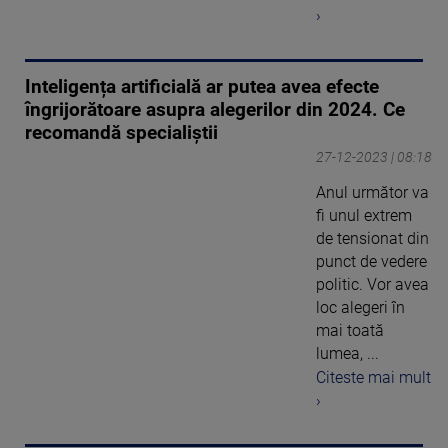
›
Inteligența artificială ar putea avea efecte
îngrijorătoare asupra alegerilor din 2024. Ce
recomandă specialiștii
27-12-2023 | 08:18
Anul următor va
fi unul extrem
de tensionat din
punct de vedere
politic. Vor avea
loc alegeri în
mai toată
lumea, ...
Citeste mai mult
›