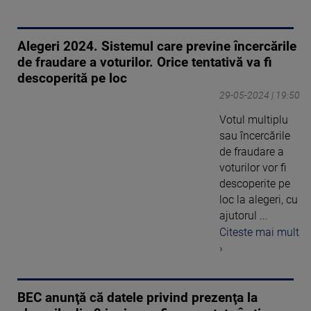
Alegeri 2024. Sistemul care previne încercările
de fraudare a voturilor. Orice tentativă va fi
descoperită pe loc
29-05-2024 | 19:50
Votul multiplu
sau încercările
de fraudare a
voturilor vor fi
descoperite pe
loc la alegeri, cu
ajutorul ...
Citeste mai mult
›
BEC anunţă că datele privind prezenţa la