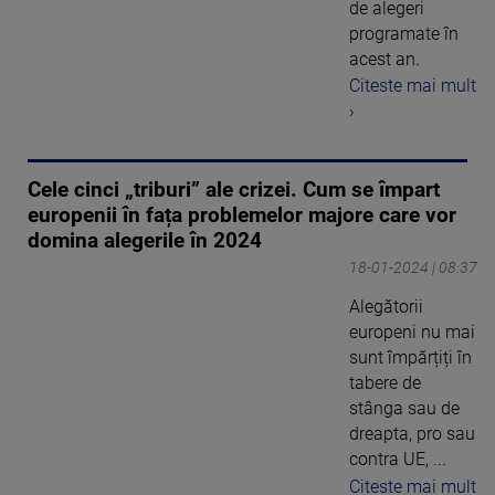
de alegeri
programate în
acest an.
Citeste mai mult
›
Cele cinci „triburi” ale crizei. Cum se împart
europenii în fața problemelor majore care vor
domina alegerile în 2024
18-01-2024 | 08:37
Alegătorii
europeni nu mai
sunt împărțiți în
tabere de
stânga sau de
dreapta, pro sau
contra UE, ...
Citeste mai mult