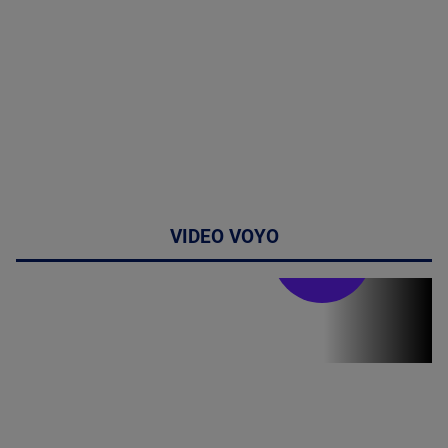
VIDEO VOYO
Stirile PRO TV