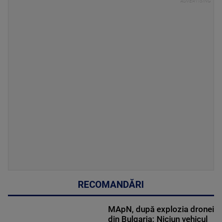
RECOMANDĂRI
MApN, după explozia dronei
din Bulgaria: Niciun vehicul