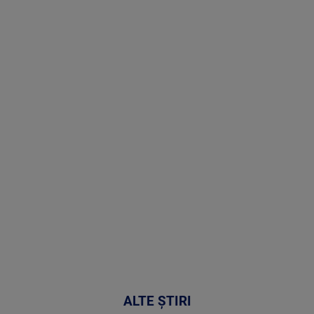
Stirile PRO
TV # 07.00 -
08 August
2026
MAI
MULTE
DETALII
02:32:45
ALTE ȘTIRI