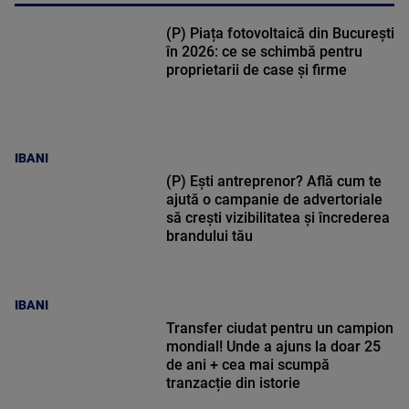
(P) Piața fotovoltaică din București
în 2026: ce se schimbă pentru
proprietarii de case și firme
IBANI
(P) Ești antreprenor? Află cum te
ajută o campanie de advertoriale
să crești vizibilitatea și încrederea
brandului tău
IBANI
Transfer ciudat pentru un campion
mondial! Unde a ajuns la doar 25
de ani + cea mai scumpă
tranzacție din istorie