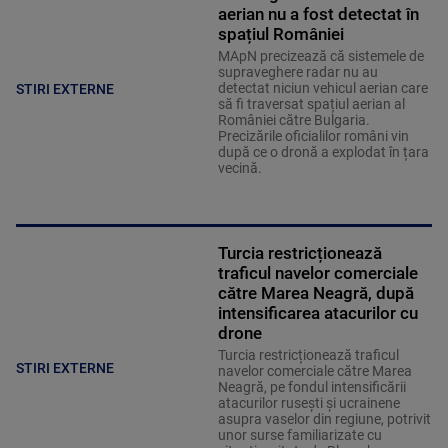
aerian nu a fost detectat în
spațiul României
MApN precizează că sistemele de
supraveghere radar nu au
detectat niciun vehicul aerian care
STIRI EXTERNE
să fi traversat spațiul aerian al
României către Bulgaria.
Precizările oficialilor români vin
după ce o dronă a explodat în țara
vecină.
Turcia restricționează
traficul navelor comerciale
către Marea Neagră, după
intensificarea atacurilor cu
drone
Turcia restricționează traficul
STIRI EXTERNE
navelor comerciale către Marea
Neagră, pe fondul intensificării
atacurilor rusești și ucrainene
asupra vaselor din regiune, potrivit
unor surse familiarizate cu