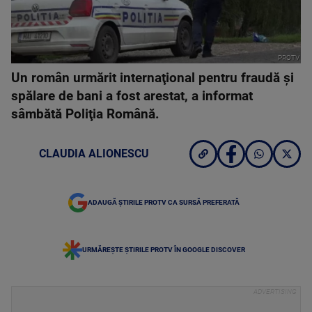
PROTV
Un român urmărit internaţional pentru fraudă şi
spălare de bani a fost arestat, a informat
sâmbătă Poliţia Română.
CLAUDIA ALIONESCU
ADAUGĂ ȘTIRILE PROTV CA SURSĂ PREFERATĂ
URMĂREȘTE ȘTIRILE PROTV ÎN GOOGLE DISCOVER