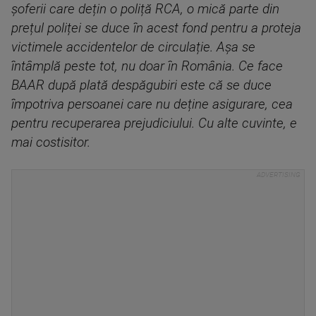
șoferii care dețin o poliță RCA, o mică parte din
prețul poliței se duce în acest fond pentru a proteja
victimele accidentelor de circulație. Așa se
întâmplă peste tot, nu doar în România. Ce face
BAAR după plată despăgubiri este că se duce
împotriva persoanei care nu deține asigurare, cea
pentru recuperarea prejudiciului. Cu alte cuvinte, e
mai costisitor.