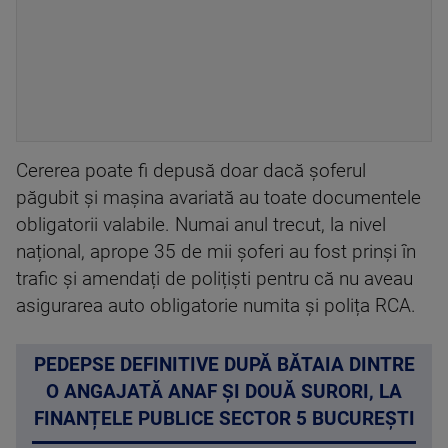
Cererea poate fi depusă doar dacă șoferul
păgubit și mașina avariată au toate documentele
obligatorii valabile. Numai anul trecut, la nivel
național, aprope 35 de mii șoferi au fost prinși în
trafic și amendați de polițiști pentru că nu aveau
asigurarea auto obligatorie numita și polița RCA.
PEDEPSE DEFINITIVE DUPĂ BĂTAIA DINTRE
O ANGAJATĂ ANAF ȘI DOUĂ SURORI, LA
FINANȚELE PUBLICE SECTOR 5 BUCUREȘTI