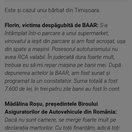
Este și cazul unui bărbat din Timișoara.
Florin, victima despăgubită de BAAR:
S-a
întâmplat într-o parcare a unui supermarket,
vinovatul a ieșit din parcare și am fost acroșat, ușa
din spate a mașinii. Posesorul autoturismului nu
avea RCA valabil. În judecată dura foarte mult,
trebuia eu să-mi repar mașina pe banii mei. După
depunerea actelor la BAAR, am fost sunat și
programat la un constatator. Suma totală a fost
7.600 de lei, în trei-patru zile banii au fost în cont.
Mădălina Roșu, președintele Biroului
Asiguratorilor de Autovehicule din România:
Dacă nu sunt camere, se merge foarte mult pe
declarația martorilor. Cu toții finanțăm, adică toți