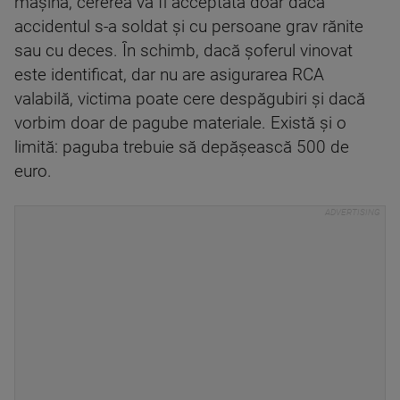
mașina, cererea va fi acceptată doar dacă
accidentul s-a soldat și cu persoane grav rănite
sau cu deces. În schimb, dacă șoferul vinovat
este identificat, dar nu are asigurarea RCA
valabilă, victima poate cere despăgubiri și dacă
vorbim doar de pagube materiale. Există și o
limită: paguba trebuie să depășească 500 de
euro.