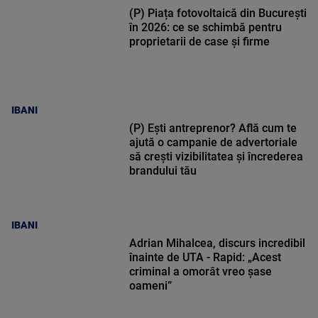
(P) Piața fotovoltaică din București
în 2026: ce se schimbă pentru
proprietarii de case și firme
IBANI
(P) Ești antreprenor? Află cum te
ajută o campanie de advertoriale
să crești vizibilitatea și încrederea
brandului tău
IBANI
Adrian Mihalcea, discurs incredibil
înainte de UTA - Rapid: „Acest
criminal a omorât vreo șase
oameni”