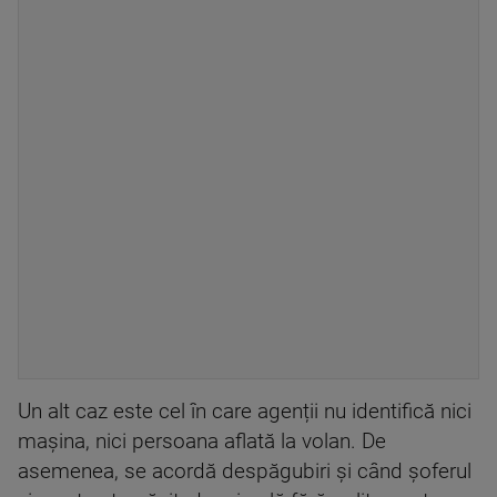
Un alt caz este cel în care agenții nu identifică nici
mașina, nici persoana aflată la volan. De
asemenea, se acordă despăgubiri și când șoferul