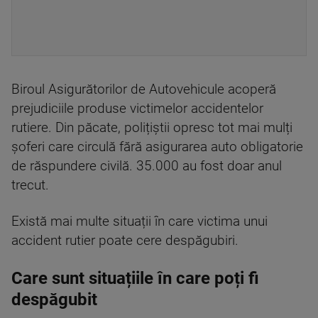
Biroul Asigurătorilor de Autovehicule acoperă
prejudiciile produse victimelor accidentelor
rutiere. Din păcate, polițiștii opresc tot mai mulți
șoferi care circulă fără asigurarea auto obligatorie
de răspundere civilă. 35.000 au fost doar anul
trecut.
Există mai multe situații în care victima unui
accident rutier poate cere despăgubiri.
Care sunt situațiile în care poți fi
despăgubit