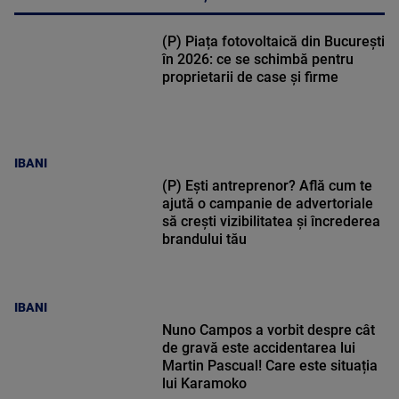
(P) Piața fotovoltaică din București
în 2026: ce se schimbă pentru
proprietarii de case și firme
IBANI
(P) Ești antreprenor? Află cum te
ajută o campanie de advertoriale
să crești vizibilitatea și încrederea
brandului tău
IBANI
Nuno Campos a vorbit despre cât
de gravă este accidentarea lui
Martin Pascual! Care este situația
lui Karamoko