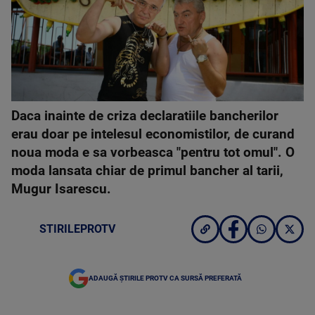
Daca inainte de criza declaratiile bancherilor
erau doar pe intelesul economistilor, de curand
noua moda e sa vorbeasca "pentru tot omul". O
moda lansata chiar de primul bancher al tarii,
Mugur Isarescu.
STIRILEPROTV
ADAUGĂ ȘTIRILE PROTV CA SURSĂ PREFERATĂ