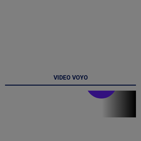
VIDEO VOYO
Stirile PRO TV