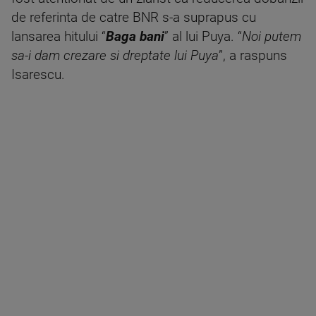
de referinta de catre BNR s-a suprapus cu
lansarea hitului “
Baga bani
” al lui Puya. “
Noi putem
sa-i dam crezare si dreptate lui Puya
”, a raspuns
Isarescu.