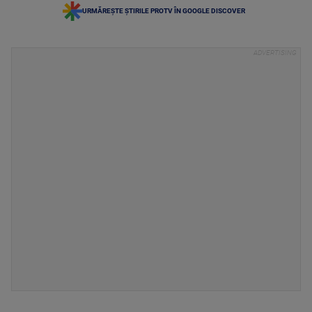
URMĂREȘTE ȘTIRILE PROTV ÎN GOOGLE DISCOVER