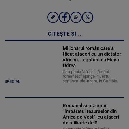
CITEȘTE ȘI...
Milionarul român care a
făcut afaceri cu un dictator
african. Legătura cu Elena
Udrea
Campania "Africa, pământ
românesc" ajunge în vestul
continentului negru, în Gambia.
SPECIAL
Românul supranumit
"Împăratul resurselor din
Africa de Vest", cu afaceri
de miliarde de $