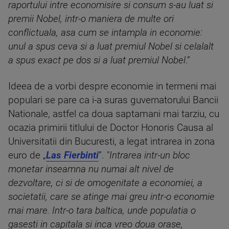
raportului intre economisire si consum s-au luat si
premii Nobel, intr-o maniera de multe ori
conflictuala, asa cum se intampla in economie:
unul a spus ceva si a luat premiul Nobel si celalalt
a spus exact pe dos si a luat premiul Nobel
.”
Ideea de a vorbi despre economie in termeni mai
populari se pare ca i-a suras guvernatorului Bancii
Nationale, astfel ca doua saptamani mai tarziu, cu
ocazia primirii titlului de Doctor Honoris Causa al
Universitatii din Bucuresti, a legat intrarea in zona
euro de „
Las Fierbinti
”. "
Intrarea intr-un bloc
monetar inseamna nu numai alt nivel de
dezvoltare, ci si de omogenitate a economiei, a
societatii, care se atinge mai greu intr-o economie
mai mare. Intr-o tara baltica, unde populatia o
gasesti in capitala si inca vreo doua orase,