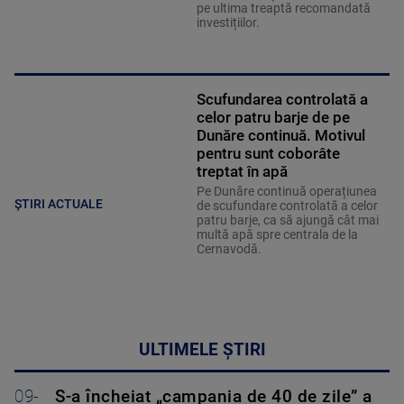
pe ultima treaptă recomandată
investițiilor.
Scufundarea controlată a
celor patru barje de pe
Dunăre continuă. Motivul
pentru sunt coborâte
treptat în apă
Pe Dunăre continuă operațiunea
ȘTIRI ACTUALE
de scufundare controlată a celor
patru barje, ca să ajungă cât mai
multă apă spre centrala de la
Cernavodă.
ULTIMELE ȘTIRI
09-
S-a încheiat „campania de 40 de zile” a