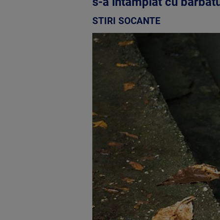
s-a intamplat cu barbat
STIRI SOCANTE