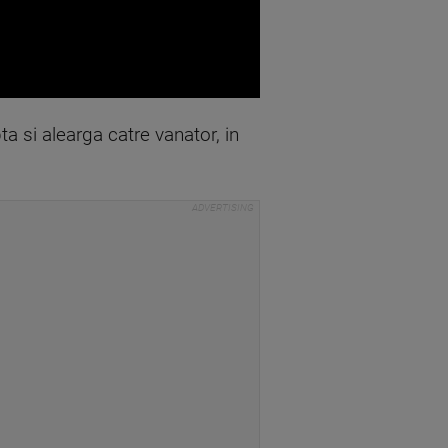
a si alearga catre vanator, in