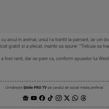
u arcul in animal, ursul l-a trantit la pamant, iar cei d
icat grabit si a plecat, inainte sa spune: “Trebuia sa t
a fost ranit, dar se pare ca, conform spuselor lui Wesley
Urmărește
Știrile PRO TV
pe canalul de social media preferat: