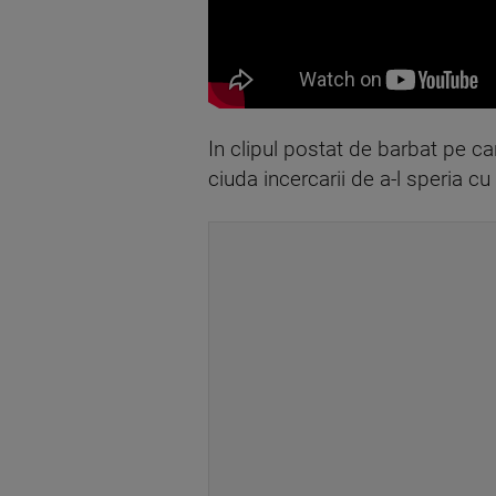
In clipul postat de barbat pe c
ciuda incercarii de a-l speria c