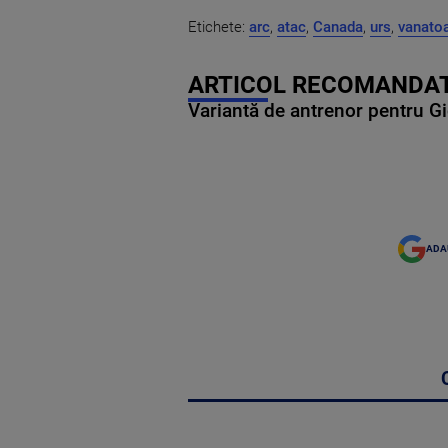
Etichete:
arc
,
atac
,
Canada
,
urs
,
vanato
ARTICOL RECOMANDAT
Variantă de antrenor pentru Gi
ADA