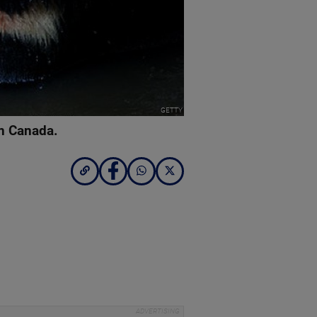
GETTY
in Canada.