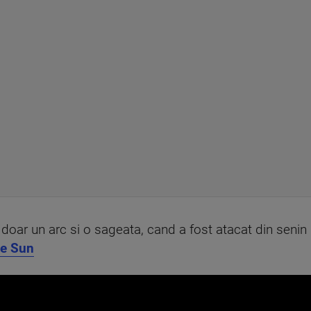
doar un arc si o sageata, cand a fost atacat din senin 
e Sun