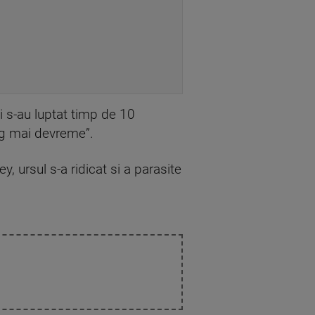
oi s-au luptat timp de 10
rag mai devreme”.
, ursul s-a ridicat si a parasite