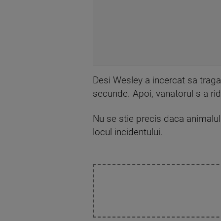
Desi Wesley a incercat sa traga c
secunde. Apoi, vanatorul s-a rid
Nu se stie precis daca animalul 
locul incidentului.