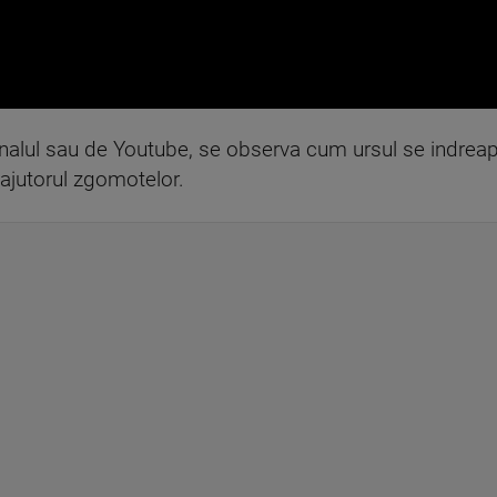
analul sau de Youtube, se observa cum ursul se indreapt
u ajutorul zgomotelor.