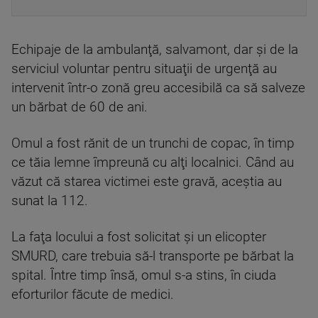
Echipaje de la ambulanţă, salvamont, dar şi de la
serviciul voluntar pentru situaţii de urgenţă au
intervenit într-o zonă greu accesibilă ca să salveze
un bărbat de 60 de ani.
Omul a fost rănit de un trunchi de copac, în timp
ce tăia lemne împreună cu alţi localnici. Când au
văzut că starea victimei este gravă, aceştia au
sunat la 112.
La faţa locului a fost solicitat şi un elicopter
SMURD, care trebuia să-l transporte pe bărbat la
spital. Între timp însă, omul s-a stins, în ciuda
eforturilor făcute de medici.