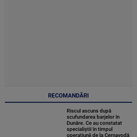
RECOMANDĂRI
Riscul ascuns după
scufundarea barjelor în
Dunăre. Ce au constatat
specialiștii în timpul
operațiunii de la Cernavodă