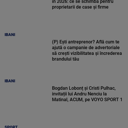
în 2026: ce se schimbă pentru
proprietarii de case și firme
IBANI
(P) Ești antreprenor? Află cum te
ajută o campanie de advertoriale
să crești vizibilitatea și încrederea
brandului tău
IBANI
Bogdan Lobonț și Cristi Pulhac,
invitații lui Andru Nenciu la
Matinal, ACUM, pe VOYO SPORT 1
SPORT