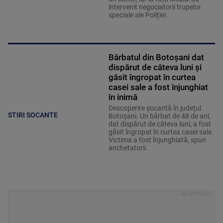
intervenit negociatorii trupelor
speciale ale Poliției.
Bărbatul din Botoșani dat
dispărut de câteva luni și
găsit îngropat în curtea
casei sale a fost înjunghiat
în inimă
Descoperire șocantă în județul
STIRI SOCANTE
Botoșani. Un bărbat de 48 de ani,
dat dispărut de câteva luni, a fost
găsit îngropat în curtea casei sale.
Victima a fost înjunghiată, spun
anchetatorii.