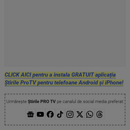
CLICK AICI pentru a instala GRATUIT aplicația
Știrile ProTV pentru telefoane Android și iPhone!
Urmărește
Știrile PRO TV
pe canalul de social media preferat: