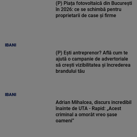
(P) Piața fotovoltaică din București
în 2026: ce se schimbă pentru
proprietarii de case și firme
IBANI
(P) Ești antreprenor? Află cum te
ajută o campanie de advertoriale
să crești vizibilitatea și încrederea
brandului tău
IBANI
Adrian Mihalcea, discurs incredibil
înainte de UTA - Rapid: „Acest
criminal a omorât vreo șase
oameni”