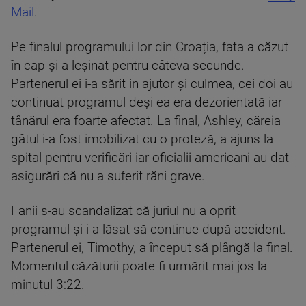
Mail
.
Pe finalul programului lor din Croația, fata a căzut
în cap și a leșinat pentru câteva secunde.
Partenerul ei i-a sărit in ajutor și culmea, cei doi au
continuat programul deși ea era dezorientată iar
tânărul era foarte afectat. La final, Ashley, căreia
gâtul i-a fost imobilizat cu o proteză, a ajuns la
spital pentru verificări iar oficialii americani au dat
asigurări că nu a suferit răni grave.
Fanii s-au scandalizat că juriul nu a oprit
programul și i-a lăsat să continue după accident.
Partenerul ei, Timothy, a început să plângă la final.
Momentul căzăturii poate fi urmărit mai jos la
minutul 3:22.