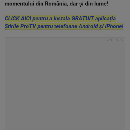
momentului din România, dar și din lume!
CLICK AICI pentru a instala GRATUIT aplicația
Știrile ProTV pentru telefoane Android și iPhone!