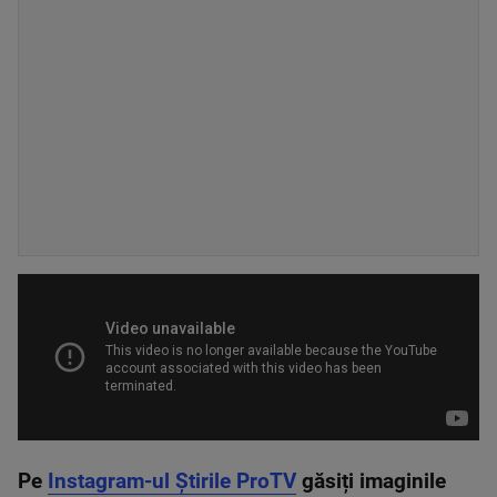
Pe
Instagram-ul Știrile ProTV
găsiți imaginile