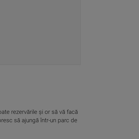
oate rezervările și or să vă facă
 doresc să ajungă într-un parc de