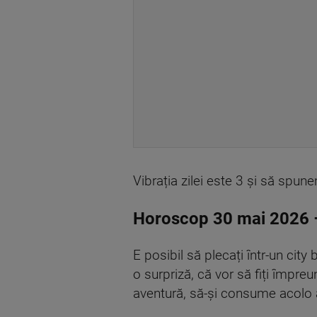
Vibrația zilei este 3 și să spune
Horoscop 30 mai 2026 
E posibil să plecați într-un city
o surpriză, că vor să fiți împreu
aventură, să-și consume acolo a