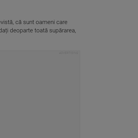
 revistă, că sunt oameni care
 dați deoparte toată supărarea,