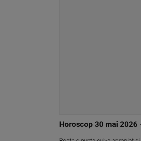
Horoscop 30 mai 2026 
Poate e nunta cuiva apropiat și