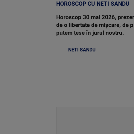
HOROSCOP CU NETI SANDU
Horoscop 30 mai 2026, prezent
de o libertate de mișcare, de 
putem țese în jurul nostru.
NETI SANDU