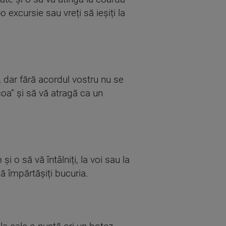
o excursie sau vreți să ieșiți la
i, dar fără acordul vostru nu se
coa” și să vă atragă ca un
 o să vă întâlniți, la voi sau la
să împărtășiți bucuria.