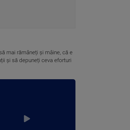
o să mai rămâneți și mâine, că e
ii și să depuneți ceva eforturi