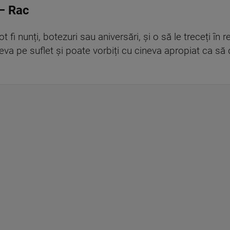
– Rac
ot fi nunți, botezuri sau aniversări, și o să le treceți în
eva pe suflet și poate vorbiți cu cineva apropiat ca să