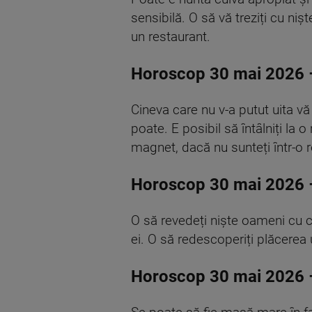
sensibilă. O să vă treziți cu niș
un restaurant.
Horoscop 30 mai 2026 
Cineva care nu v-a putut uita vă 
poate. E posibil să întâlniți la
magnet, dacă nu sunteți într-o r
Horoscop 30 mai 2026 
O să revedeți niște oameni cu car
ei. O să redescoperiți plăcerea 
Horoscop 30 mai 2026 