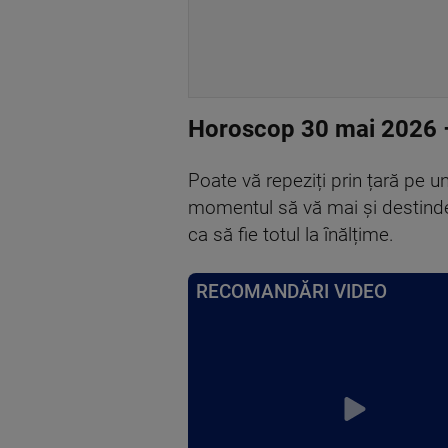
Horoscop 30 mai 2026 
Poate vă repeziți prin țară pe un
momentul să vă mai și destindeți
ca să fie totul la înălțime.
RECOMANDĂRI VIDEO