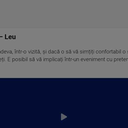
– Leu
deva, într-o vizită, și dacă o să vă simțiți confortabil 
. E posibil să vă implicați într-un eveniment cu pretenț