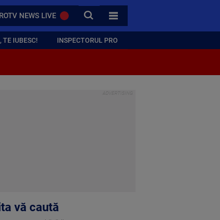
CAUTA
ROTV NEWS LIVE
TOATE CATEGORIILE
 TE IUBESC!
INSPECTORUL PRO
ta vă caută