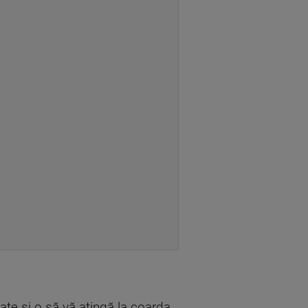
ate și o să vă atingă la coarda