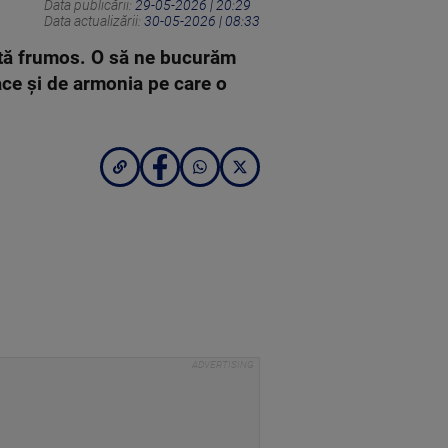
Data publicării:
29-05-2026 | 20:29
Data actualizării:
30-05-2026 | 08:33
ată frumos. O să ne bucurăm
ace și de armonia pe care o