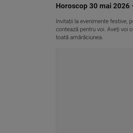
Horoscop 30 mai 2026 
Invitații la evenimente festive, p
contează pentru voi. Aveți voi c
toată amărăciunea.