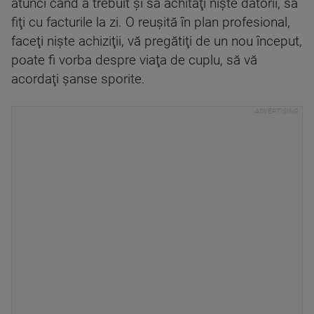
atunci când a trebuit şi să achitaţi nişte datorii, să
fiţi cu facturile la zi. O reuşită în plan profesional,
faceţi nişte achiziţii, vă pregătiţi de un nou început,
poate fi vorba despre viaţa de cuplu, să vă
acordaţi şanse sporite.