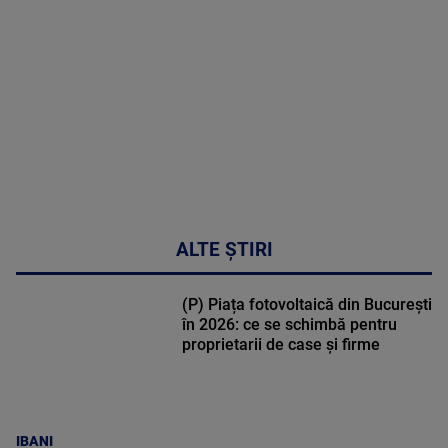
DETALII
02:32:45
ALTE ȘTIRI
(P) Piața fotovoltaică din București
în 2026: ce se schimbă pentru
proprietarii de case și firme
IBANI