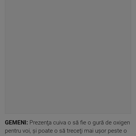
GEMENI:
Prezenţa cuiva o să fie o gură de oxigen
pentru voi, şi poate o să treceţi mai uşor peste o