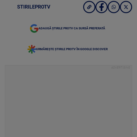
STIRILEPROTV
ADAUGĂ ȘTIRILE PROTV CA SURSĂ PREFERATĂ
URMĂREȘTE ȘTIRILE PROTV ÎN GOOGLE DISCOVER