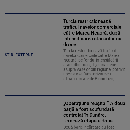
Turcia restricționează
traficul navelor comerciale
către Marea Neagră, după
intensificarea atacurilor cu
drone
Turcia restricționează traficul
STIRI EXTERNE
navelor comerciale către Marea
Neagră, pe fondul intensificării
atacurilor rusești și ucrainene
asupra vaselor din regiune, potrivit
unor surse familiarizate cu
situația, citate de Bloomberg.
„Operațiune reușită!” A doua
barjă a fost scufundată
controlat în Dunăre.
Urmează etapa a doua
Două barje încărcate au fost