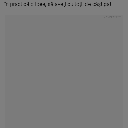
în practică o idee, să aveţi cu toţii de câştigat.