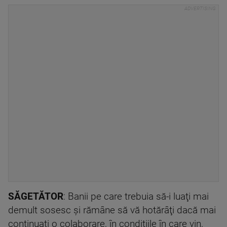
SĂGETĂTOR
: Banii pe care trebuia să-i luaţi mai
demult sosesc şi rămâne să vă hotărâţi dacă mai
continuaţi o colaborare, în condiţiile în care vin,