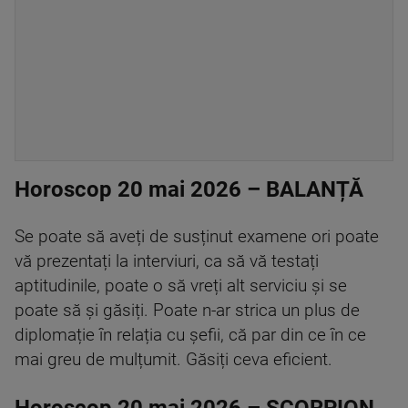
Horoscop 20 mai 2026 – BALANȚĂ
Se poate să aveți de susținut examene ori poate
vă prezentați la interviuri, ca să vă testați
aptitudinile, poate o să vreți alt serviciu și se
poate să și găsiți. Poate n-ar strica un plus de
diplomație în relația cu șefii, că par din ce în ce
mai greu de mulțumit. Găsiți ceva eficient.