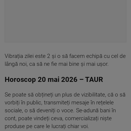
Vibrația zilei este 2 și o să facem echipă cu cel de
lângă noi, ca să ne fie mai bine și mai ușor.
Horoscop 20 mai 2026 – TAUR
Se poate să obțineți un plus de vizibilitate, că o să
vorbiți în public, transmiteți mesaje în rețelele
sociale, o să deveniți o voce. Se-adună bani în
cont, poate vindeți ceva, comercializați niște
produse pe care le lucrați chiar voi.