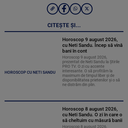
CITEȘTE ȘI...
Horoscop 9 august 2026,
cu Neti Sandu. Încep să vină
bani în cont
Horoscop 9 august 2026,
prezentat de Neti Sandu la Știrile
PRO TV. O zi cu accente
interesante. O să profităm la
HOROSCOP CU NETI SANDU
maximum de timpul liber și de
disponibilitatea prietenilor și o să
ne distrăm din plin.
Horoscop 8 august 2026,
cu Neti Sandu. O zi în care o
să cheltuim cu măsură banii
Horoscop 8 august 2026,