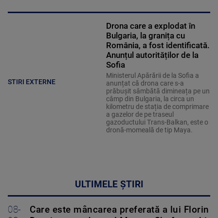
Drona care a explodat în
Bulgaria, la granița cu
România, a fost identificată.
Anunțul autorităților de la
Sofia
Ministerul Apărării de la Sofia a
STIRI EXTERNE
anunțat că drona care s-a
prăbușit sâmbătă dimineața pe un
câmp din Bulgaria, la circa un
kilometru de stația de comprimare
a gazelor de pe traseul
gazoductului Trans-Balkan, este o
dronă-momeală de tip Maya.
ULTIMELE ȘTIRI
08-
Care este mâncarea preferată a lui Florin