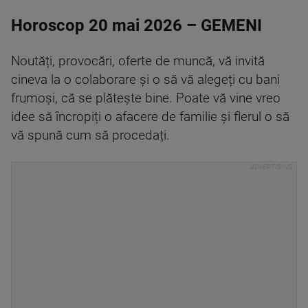
Horoscop 20 mai 2026 – GEMENI
Noutăți, provocări, oferte de muncă, vă invită
cineva la o colaborare și o să vă alegeți cu bani
frumoși, că se plătește bine. Poate vă vine vreo
idee să încropiți o afacere de familie și flerul o să
vă spună cum să procedați.