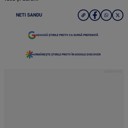
NETI SANDU
ADAUGĂ ȘTIRILE PROTV CA SURSĂ PREFERATĂ
URMĂREȘTE ȘTIRILE PROTV ÎN GOOGLE DISCOVER