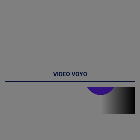
VIDEO VOYO
Stirile PRO TV