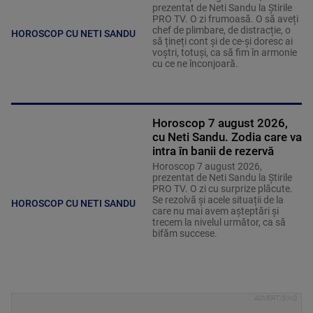
prezentat de Neti Sandu la Știrile
PRO TV. O zi frumoasă. O să aveți
chef de plimbare, de distracție, o
HOROSCOP CU NETI SANDU
să țineți cont și de ce-și doresc ai
voștri, totuși, ca să fim în armonie
cu ce ne înconjoară.
Horoscop 7 august 2026,
cu Neti Sandu. Zodia care va
intra în banii de rezervă
Horoscop 7 august 2026,
prezentat de Neti Sandu la Știrile
PRO TV. O zi cu surprize plăcute.
Se rezolvă și acele situații de la
HOROSCOP CU NETI SANDU
care nu mai avem așteptări și
trecem la nivelul următor, ca să
bifăm succese.