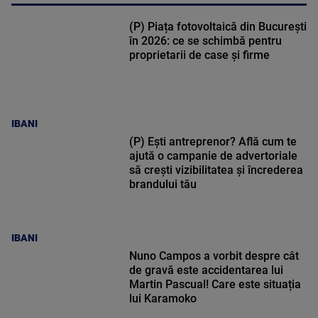
(P) Piața fotovoltaică din București
în 2026: ce se schimbă pentru
proprietarii de case și firme
IBANI
(P) Ești antreprenor? Află cum te
ajută o campanie de advertoriale
să crești vizibilitatea și încrederea
brandului tău
IBANI
Nuno Campos a vorbit despre cât
de gravă este accidentarea lui
Martin Pascual! Care este situația
lui Karamoko