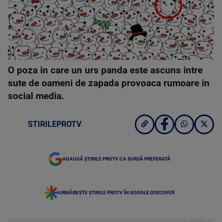
O poza in care un urs panda este ascuns intre
sute de oameni de zapada provoaca rumoare in
social media.
STIRILEPROTV
ADAUGĂ ȘTIRILE PROTV CA SURSĂ PREFERATĂ
URMĂREȘTE ȘTIRILE PROTV ÎN GOOGLE DISCOVER