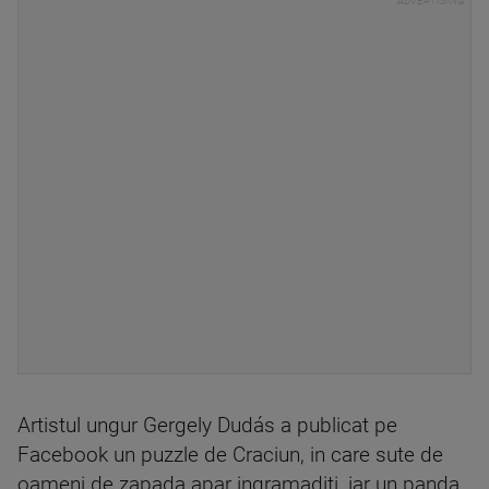
Artistul ungur Gergely Dudás a publicat pe
Facebook un puzzle de Craciun, in care sute de
oameni de zapada apar ingramaditi, iar un panda