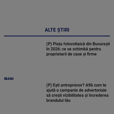
34:04
ALTE ȘTIRI
(P) Piața fotovoltaică din București
în 2026: ce se schimbă pentru
proprietarii de case și firme
IBANI
(P) Ești antreprenor? Află cum te
ajută o campanie de advertoriale
să crești vizibilitatea și încrederea
brandului tău