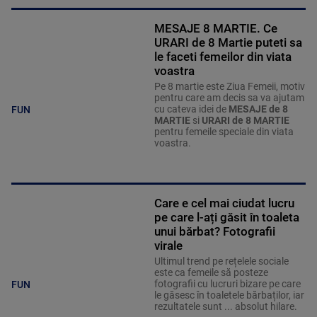
MESAJE 8 MARTIE. Ce
URARI de 8 Martie puteti sa
le faceti femeilor din viata
voastra
Pe 8 martie este Ziua Femeii, motiv
pentru care am decis sa va ajutam
cu cateva idei de
MESAJE de 8
FUN
MARTIE
si
URARI de 8 MARTIE
pentru femeile speciale din viata
voastra.
Care e cel mai ciudat lucru
pe care l-ați găsit în toaleta
unui bărbat? Fotografii
virale
Ultimul trend pe rețelele sociale
este ca femeile să posteze
fotografii cu lucruri bizare pe care
FUN
le găsesc în toaletele bărbaților, iar
rezultatele sunt ... absolut hilare.