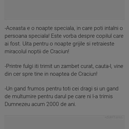
-Aceasta e o noapte speciala, in care poti intalni o
persoana speciala! Este vorba despre copilul care
ai fost. Uita pentru o noapte grijile si retraieste
miracolul noptii de Craciun!
-Printre fulgi iti trimit un zambet curat, cauta-l, vine
din cer spre tine in noaptea de Craciun!
-Un gand frumos pentru toti cei dragi si un gand
de multumire pentru darul pe care ni l-a trimis
Dumnezeu acum 2000 de ani.