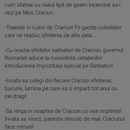
cum stateai cu nasul lipit de geam incercind sa-l
vezi pe Mos Craciun.
-Traieste in culori de Craciun! Fii gazda colindelor
care ne readuc sfintenia de alta data...
-Cu ocazia sfintelor sarbatori de Craciun, guvernul
Romaniei aduce la cunostinta cetatenilor
introducerea impozitului special pe Sarbatori!
-Invata sa culegi din fiecare Craciun sfintenie,
bucurie, lumina pe care sa o imparti tot anul cu
cei dragi!
-Sa ninga in noaptea de Craciun cu vise implinite!
Invata sa visezi, paseste dincolo de real, Craciunul
face minuni!