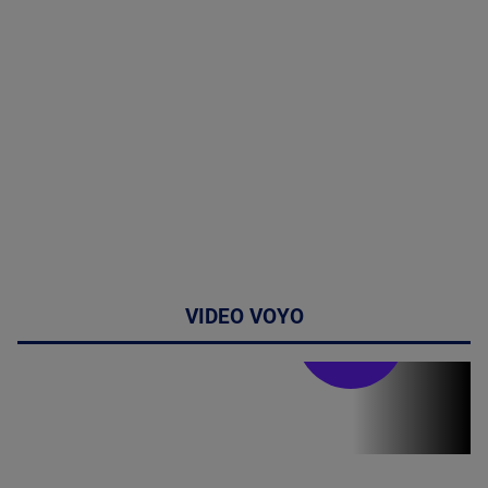
VIDEO VOYO
Stirile PRO TV