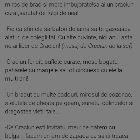
miros de brad si mere imbujorate!sa ai un craciun
curat,sarutat de fulgi de nea!
-Fie ca sfintele sarbatori de iarna sa te gaseasca
alaturi de colegii tai. Cu alte cuvinte, nici anul asta
nu ai liber de Craciun!
(mesaj de Craciun de la sef)
-Craciun fericit, suflete curate, mese bogate,
paharele cu margele sa tot ciocnesti cu ele la
multi ani!
-Un bradut cu multe cadouri, mirosul de cozonac,
stelutele de gheata pe geam, sunetul colindelor si
dragostea vietii tale...
-De Craciun esti invitatul meu: ne batem cu
bulgari, facem un om de zapada ca sa iti treaca