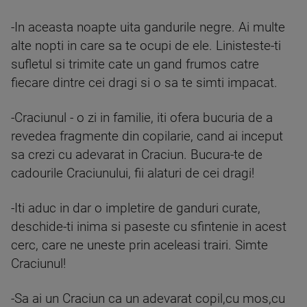
-In aceasta noapte uita gandurile negre. Ai multe
alte nopti in care sa te ocupi de ele. Linisteste-ti
sufletul si trimite cate un gand frumos catre
fiecare dintre cei dragi si o sa te simti impacat.
-Craciunul - o zi in familie, iti ofera bucuria de a
revedea fragmente din copilarie, cand ai inceput
sa crezi cu adevarat in Craciun. Bucura-te de
cadourile Craciunului, fii alaturi de cei dragi!
-Iti aduc in dar o impletire de ganduri curate,
deschide-ti inima si paseste cu sfintenie in acest
cerc, care ne uneste prin aceleasi trairi. Simte
Craciunul!
-Sa ai un Craciun ca un adevarat copil,cu mos,cu