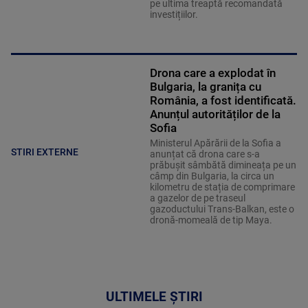
pe ultima treaptă recomandată
investițiilor.
Drona care a explodat în
Bulgaria, la granița cu
România, a fost identificată.
Anunțul autorităților de la
Sofia
Ministerul Apărării de la Sofia a
STIRI EXTERNE
anunțat că drona care s-a
prăbușit sâmbătă dimineața pe un
câmp din Bulgaria, la circa un
kilometru de stația de comprimare
a gazelor de pe traseul
gazoductului Trans-Balkan, este o
dronă-momeală de tip Maya.
ULTIMELE ȘTIRI