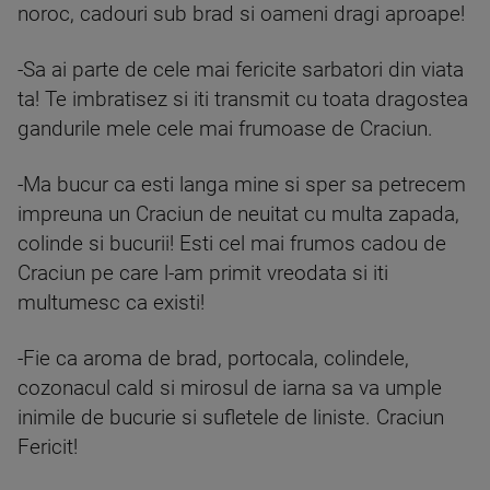
noroc, cadouri sub brad si oameni dragi aproape!
-Sa ai parte de cele mai fericite sarbatori din viata
ta! Te imbratisez si iti transmit cu toata dragostea
gandurile mele cele mai frumoase de Craciun.
-Ma bucur ca esti langa mine si sper sa petrecem
impreuna un Craciun de neuitat cu multa zapada,
colinde si bucurii! Esti cel mai frumos cadou de
Craciun pe care l-am primit vreodata si iti
multumesc ca existi!
-Fie ca aroma de brad, portocala, colindele,
cozonacul cald si mirosul de iarna sa va umple
inimile de bucurie si sufletele de liniste. Craciun
Fericit!