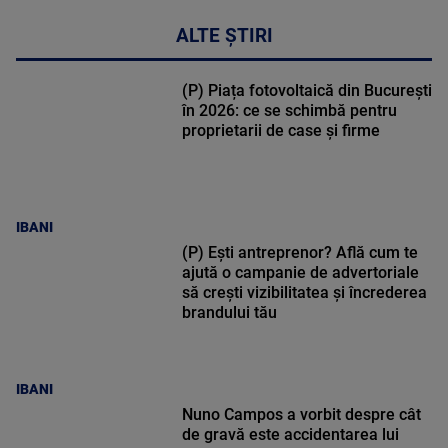
ALTE ȘTIRI
(P) Piața fotovoltaică din București
în 2026: ce se schimbă pentru
proprietarii de case și firme
IBANI
(P) Ești antreprenor? Află cum te
ajută o campanie de advertoriale
să crești vizibilitatea și încrederea
brandului tău
IBANI
Nuno Campos a vorbit despre cât
de gravă este accidentarea lui