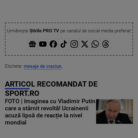
Urmărește
Știrile PRO TV
pe canalul de social media preferat:
Etichete:
mesaje de craciun
,
ARTICOL RECOMANDAT DE
SPORT.RO
FOTO | Imaginea cu Vladimir Putin
care a stârnit revoltă! Ucrainenii
acuză lipsă de reacție la nivel
mondial