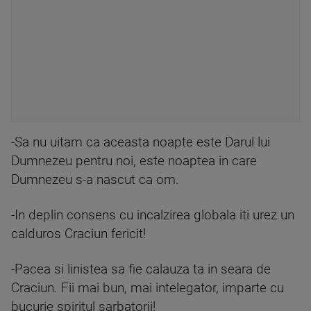
-Sa nu uitam ca aceasta noapte este Darul lui
Dumnezeu pentru noi, este noaptea in care
Dumnezeu s-a nascut ca om.
-In deplin consens cu incalzirea globala iti urez un
calduros Craciun fericit!
-Pacea si linistea sa fie calauza ta in seara de
Craciun. Fii mai bun, mai intelegator, imparte cu
bucurie spiritul sarbatorii!