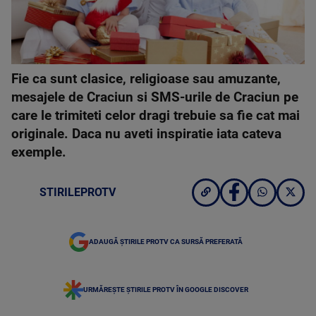
Fie ca sunt clasice, religioase sau amuzante,
mesajele de Craciun si SMS-urile de Craciun pe
care le trimiteti celor dragi trebuie sa fie cat mai
originale. Daca nu aveti inspiratie iata cateva
exemple.
STIRILEPROTV
ADAUGĂ ȘTIRILE PROTV CA SURSĂ PREFERATĂ
URMĂREȘTE ȘTIRILE PROTV ÎN GOOGLE DISCOVER