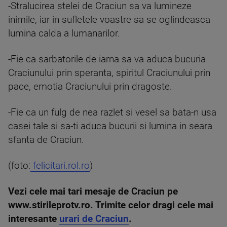
-Stralucirea stelei de Craciun sa va lumineze
inimile, iar in sufletele voastre sa se oglindeasca
lumina calda a lumanarilor.
-Fie ca sarbatorile de iarna sa va aduca bucuria
Craciunului prin speranta, spiritul Craciunului prin
pace, emotia Craciunului prin dragoste.
-Fie ca un fulg de nea razlet si vesel sa bata-n usa
casei tale si sa-ti aduca bucurii si lumina in seara
sfanta de Craciun.
(foto:
felicitari.rol.ro
)
Vezi cele mai tari mesaje de Craciun pe
www.stirileprotv.ro. Trimite celor dragi cele mai
interesante
urari de Craciun
.