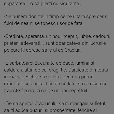
supararea... o sa pierzi cu siguranta.
-Ne punem dorinte in timp ce ne uitam spre cer si
fulgi de nea ni se topesc usor pe fata.
-Credinta, speranta, un nou inceput, iubire, cadouri,
prieteni adevarati... sunt doar cateva din lucrurile
pe care iti doresc sa le ai de Craciun!
-E sarbatoare! Bucura-te de pace, lumina si
caldura alaturi de cei dragi tie. Daruieste din toata
inima si deschide-ti sufletul pentru a primi
dragoste si fericire. Lasa-ti sufletul sa renasca si
traieste fiecare zi ca pe un dar nepretuit.
-Fie ca spiritul Craciunului sa iti mangaie sufletul,
sa iti aduca bucurii si prosperitate, fericire si