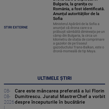
Bulgaria, la granița cu
România, a fost identificată.
Anunțul autorităților de la
Sofia
Ministerul Apărării de la Sofia a
STIRI EXTERNE
anunțat că drona care s-a
prăbușit sâmbătă dimineața pe un
câmp din Bulgaria, la circa un
kilometru de stația de comprimare
a gazelor de pe traseul
gazoductului Trans-Balkan, este o
dronă-momeală de tip Maya.
ULTIMELE ȘTIRI
08-
Care este mâncarea preferată a lui Florin
08-
Dumitrescu. Juratul MastrerChef a vorbit
2026
despre începuturile în bucătărie
|