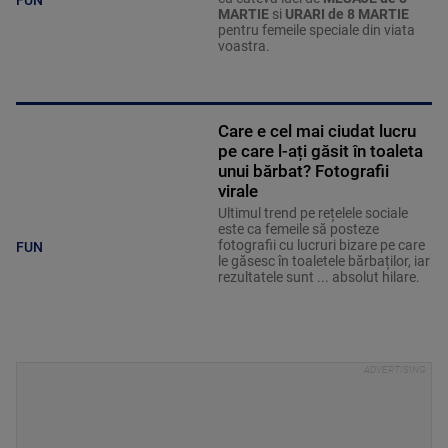
MARTIE
si
URARI de 8 MARTIE
pentru femeile speciale din viata
voastra.
Care e cel mai ciudat lucru
pe care l-ați găsit în toaleta
unui bărbat? Fotografii
virale
Ultimul trend pe rețelele sociale
este ca femeile să posteze
fotografii cu lucruri bizare pe care
FUN
le găsesc în toaletele bărbaților, iar
rezultatele sunt ... absolut hilare.