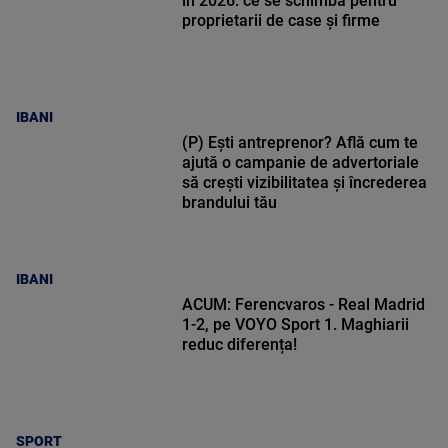
în 2026: ce se schimbă pentru
proprietarii de case și firme
IBANI
(P) Ești antreprenor? Află cum te
ajută o campanie de advertoriale
să crești vizibilitatea și încrederea
brandului tău
IBANI
ACUM: Ferencvaros - Real Madrid
1-2, pe VOYO Sport 1. Maghiarii
reduc diferența!
SPORT