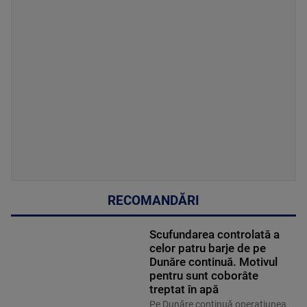
RECOMANDĂRI
Scufundarea controlată a
celor patru barje de pe
Dunăre continuă. Motivul
pentru sunt coborâte
treptat în apă
Pe Dunăre continuă operațiunea