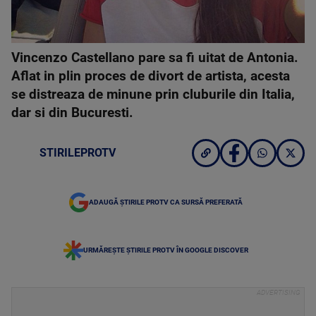
Vincenzo Castellano pare sa fi uitat de Antonia.
Aflat in plin proces de divort de artista, acesta
se distreaza de minune prin cluburile din Italia,
dar si din Bucuresti.
STIRILEPROTV
ADAUGĂ ȘTIRILE PROTV CA SURSĂ PREFERATĂ
URMĂREȘTE ȘTIRILE PROTV ÎN GOOGLE DISCOVER