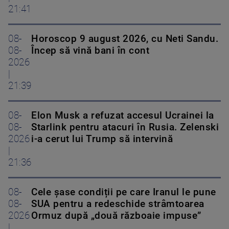
21:41
08-
Horoscop 9 august 2026, cu Neti Sandu.
08-
Încep să vină bani în cont
2026
|
21:39
08-
Elon Musk a refuzat accesul Ucrainei la
08-
Starlink pentru atacuri în Rusia. Zelenski
2026
i-a cerut lui Trump să intervină
|
21:36
08-
Cele șase condiții pe care Iranul le pune
08-
SUA pentru a redeschide strâmtoarea
2026
Ormuz după „două războaie impuse”
|