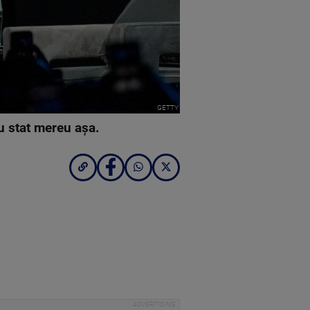
GETTY
au stat mereu așa.