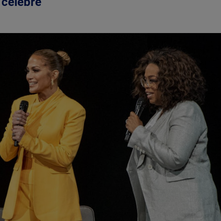
ă celebre