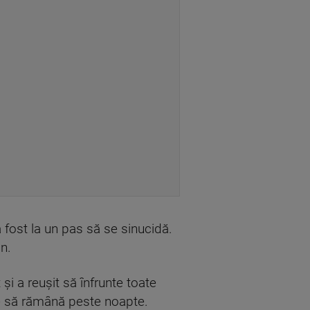
 fost la un pas să se sinucidă.
an.
și a reușit să înfrunte toate
oie să rămână peste noapte.