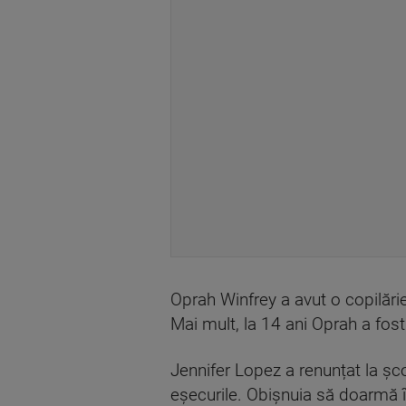
Oprah Winfrey a avut o copilări
Mai mult, la 14 ani Oprah a fost
Jennifer Lopez a renunțat la șco
eșecurile. Obișnuia să doarmă î