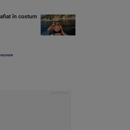
rafiat în costum
DISCOVER