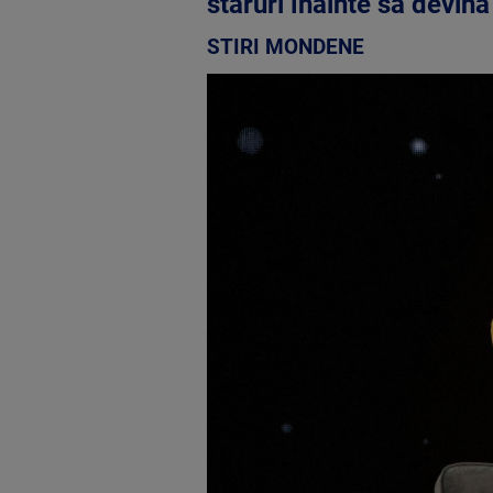
staruri înainte să devin
STIRI MONDENE