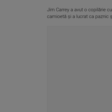
Jim Carrey a avut o copilărie cum
camioetă și a lucrat ca paznic 