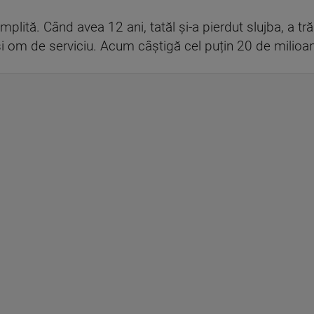
plită. Când avea 12 ani, tatăl și-a pierdut slujba, a trăi
și om de serviciu. Acum câștigă cel puțin 20 de milioane