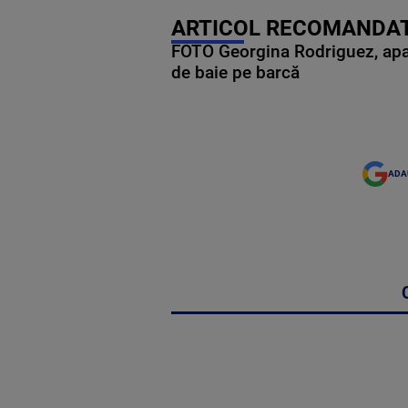
ARTICOL RECOMANDAT
FOTO Georgina Rodriguez, apariț
de baie pe barcă
ADA