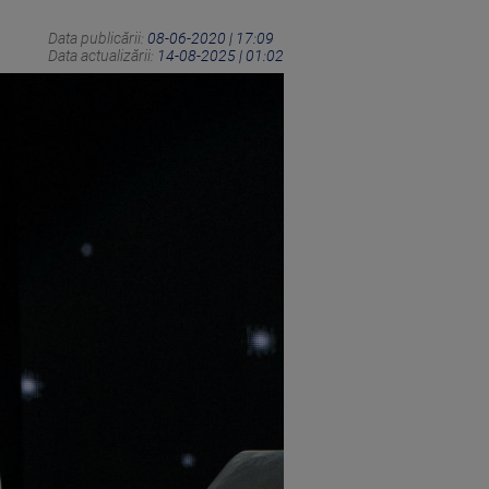
Data publicării:
08-06-2020 | 17:09
Data actualizării:
14-08-2025 | 01:02