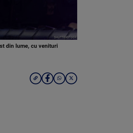
SHUTTERSTOCK
st din lume, cu venituri