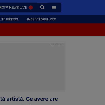
CAUTA
ROTV NEWS LIVE
TOATE CATEGORIILE
 TE IUBESC!
INSPECTORUL PRO
tă artistă. Ce avere are