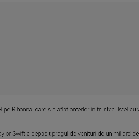
pe Rihanna, care s-a aflat anterior în fruntea listei cu 
ylor Swift a depăşit pragul de venituri de un miliard de d