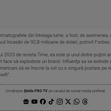
cinematografele din întreaga lume, a fost, de asemenea,
ut încasări de 92,8 milioane de dolari, potrivit Forbes.
 2023 de revista Time, ea este şi unul dintre puţinii a
ot face să explodeze un brand. Influenţa sa se extinde ş
mericani să se înscrie la vot cu o singură postare pe 
wift”.
Urmărește
Știrile PRO TV
pe canalul de social media preferat: