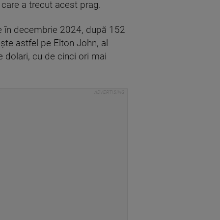
 care a trecut acest prag.
heie în decembrie 2024, după 152
şte astfel pe Elton John, al
dolari, cu de cinci ori mai