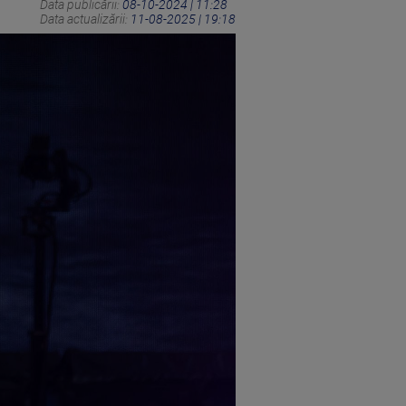
Data publicării:
08-10-2024 | 11:28
Data actualizării:
11-08-2025 | 19:18