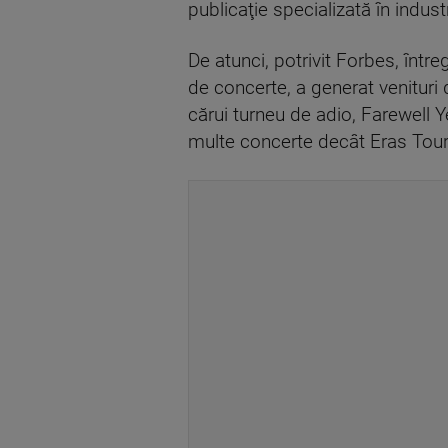
publicaţie specializată în indus
De atunci, potrivit Forbes, într
de concerte, a generat venituri 
cărui turneu de adio, Farewell Y
multe concerte decât Eras Tour