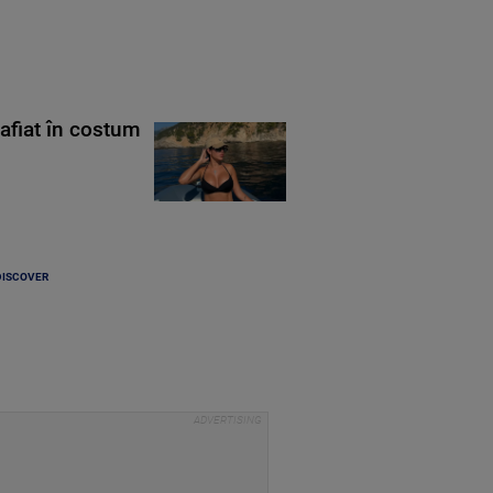
rafiat în costum
DISCOVER