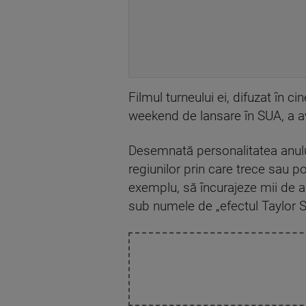
Filmul turneului ei, difuzat în 
weekend de lansare în SUA, a av
Desemnată personalitatea anului
regiunilor prin care trece sau p
exemplu, să încurajeze mii de a
sub numele de „efectul Taylor S