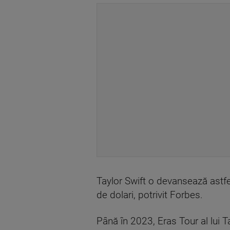
Taylor Swift o devansează astfel 
de dolari, potrivit Forbes.
Până în 2023, Eras Tour al lui Ta