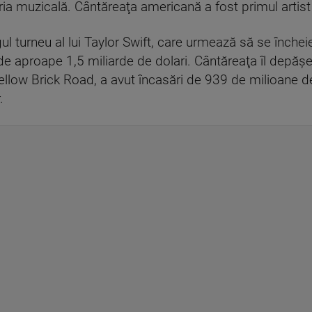
tria muzicală. Cântăreaţa americană a fost primul artist
egul turneu al lui Taylor Swift, care urmează să se înc
de aproape 1,5 miliarde de dolari. Cântăreaţa îl depăşe
ellow Brick Road, a avut încasări de 939 de milioane de 
.