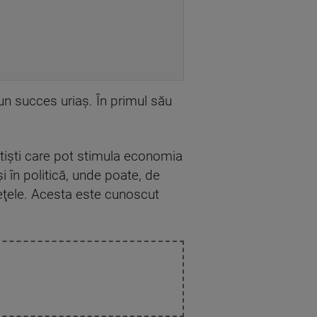
 un succes uriaş. În primul său
rtişti care pot stimula economia
i în politică, unde poate, de
reţele. Acesta este cunoscut