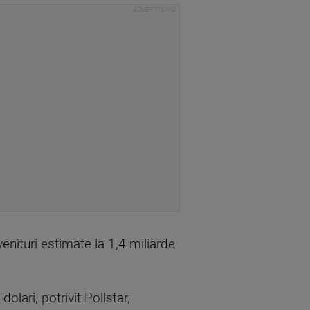
venituri estimate la 1,4 miliarde
olari, potrivit Pollstar,