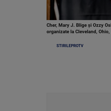
Cher, Mary J. Blige şi Ozzy Os
organizate la Cleveland, Ohio,
STIRILEPROTV