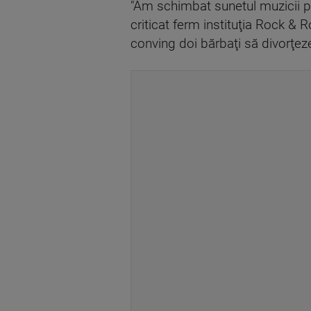
"Am schimbat sunetul muzicii pe
criticat ferm instituţia Rock &
conving doi bărbaţi să divorţeze