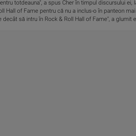
ntru totdeauna", a spus Cher în timpul discursului ei,
 Roll Hall of Fame pentru că nu a inclus-o în panteon ma
 decât să intru în Rock & Roll Hall of Fame", a glumit e