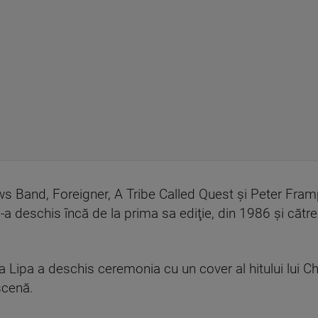
s Band, Foreigner, A Tribe Called Quest şi Peter Fra
a deschis încă de la prima sa ediţie, din 1986 şi către 
 Lipa a deschis ceremonia cu un cover al hitului lui Ch
 scenă.