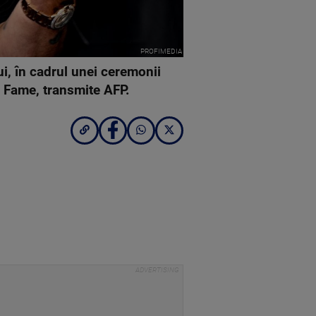
PROFIMEDIA
i, în cadrul unei ceremonii
f Fame, transmite AFP.