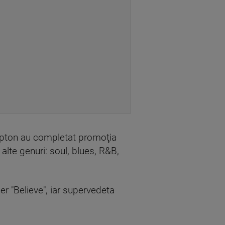
mpton au completat promoţia
alte genuri: soul, blues, R&B,
er "Believe", iar supervedeta