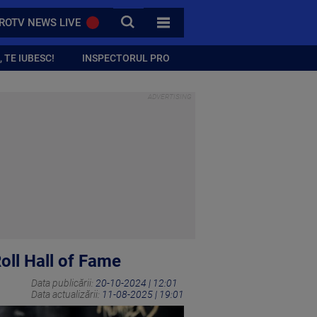
CAUTA
ROTV NEWS LIVE
TOATE CATEGORIILE
 TE IUBESC!
INSPECTORUL PRO
oll Hall of Fame
Data publicării:
20-10-2024 | 12:01
Data actualizării:
11-08-2025 | 19:01