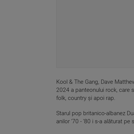
Kool & The Gang, Dave Matthew
2024 a panteonului rock, care s-
folk, country şi apoi rap.
Starul pop britanico-albanez Dua
anilor '70 - '80 i s-a alăturat pe