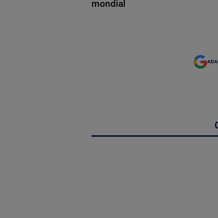
mondial
ADA