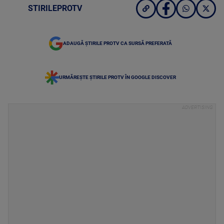
STIRILEPROTV
ADAUGĂ ȘTIRILE PROTV CA SURSĂ PREFERATĂ
URMĂREȘTE ȘTIRILE PROTV ÎN GOOGLE DISCOVER