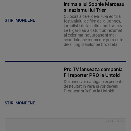
intima a lui Sophie Marceau
si nazismul lui Trier
Cu ocazia celei de-a 70-a editii a
STIRI MONDENE
festivalului de film de la Cannes,
jurnalistii de la cotidianul francez
Le Figaro au alcatuit un rezumat
al celor mai savuroase si mai
scandaloase momente petrecute
de-a lungul anilor pe Croazeta.
Pro TV lanseaza campania
Fii reporter PRO la Untold
Doi tineri vor castiga o experienta
de neuitat in vara si vor deveni
ProducatorDeFun la Untold!
STIRI MONDENE