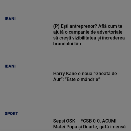
IBANI
(P) Ești antreprenor? Află cum te
ajută o campanie de advertoriale
să crești vizibilitatea și încrederea
brandului tău
IBANI
Harry Kane e noua ”Gheată de
Aur”: ”Este o mândrie”
SPORT
Sepsi OSK – FCSB 0-0, ACUM!
Matei Popa și Duarte, gafă imensă