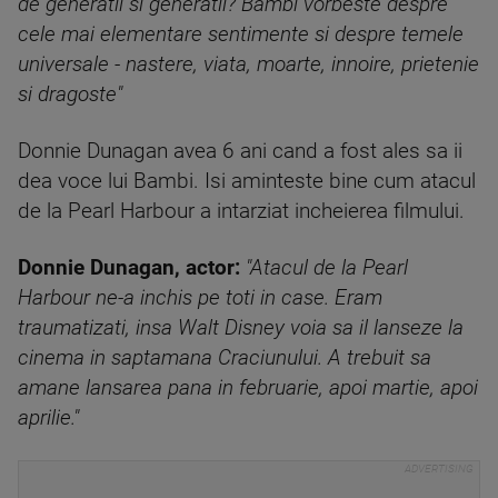
de generatii si generatii? Bambi vorbeste despre
cele mai elementare sentimente si despre temele
universale - nastere, viata, moarte, innoire, prietenie
si dragoste"
Donnie Dunagan avea 6 ani cand a fost ales sa ii
dea voce lui Bambi. Isi aminteste bine cum atacul
de la Pearl Harbour a intarziat incheierea filmului.
Donnie Dunagan, actor:
"Atacul de la Pearl
Harbour ne-a inchis pe toti in case. Eram
traumatizati, insa Walt Disney voia sa il lanseze la
cinema in saptamana Craciunului. A trebuit sa
amane lansarea pana in februarie, apoi martie, apoi
aprilie."