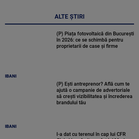
ALTE ȘTIRI
(P) Piața fotovoltaică din București
în 2026: ce se schimbă pentru
proprietarii de case și firme
IBANI
(P) Ești antreprenor? Află cum te
ajută o campanie de advertoriale
să crești vizibilitatea și încrederea
brandului tău
IBANI
I-a dat cu terenul în cap lui CFR