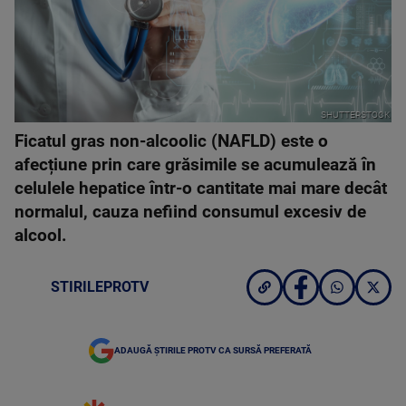
SHUTTERSTOCK
Ficatul gras non-alcoolic (NAFLD) este o
afecțiune prin care grăsimile se acumulează în
celulele hepatice într-o cantitate mai mare decât
normalul, cauza nefiind consumul excesiv de
alcool.
STIRILEPROTV
ADAUGĂ ȘTIRILE PROTV CA SURSĂ PREFERATĂ