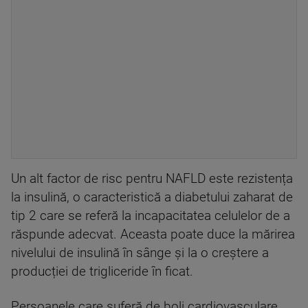
Un alt factor de risc pentru NAFLD este rezistența
la insulină, o caracteristică a diabetului zaharat de
tip 2 care se referă la incapacitatea celulelor de a
răspunde adecvat. Aceasta poate duce la mărirea
nivelului de insulină în sânge și la o creștere a
producției de trigliceride în ficat.
Persoanele care suferă de boli cardiovasculare,