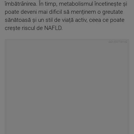
îmbătrânirea. În timp, metabolismul încetinește și
poate deveni mai dificil să menținem o greutate
sănătoasă și un stil de viață activ, ceea ce poate
crește riscul de NAFLD.