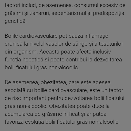
factori includ, de asemenea, consumul excesiv de
grăsimi și zaharuri, sedentarismul și predispoziția
genetică.
Bolile cardiovasculare pot cauza inflamație
cronică la nivelul vaselor de sânge și a țesuturilor
din organism. Aceasta poate afecta inclusiv
funcția hepatică și poate contribui la dezvoltarea
bolii ficatului gras non-alcoolic.
De asemenea, obezitatea, care este adesea
asociată cu bolile cardiovasculare, este un factor
de risc important pentru dezvoltarea bolii ficatului
gras non-alcoolic. Obezitatea poate duce la
acumularea de grăsime în ficat și ar putea
favoriza evoluția bolii ficatului gras non-alcoolic.