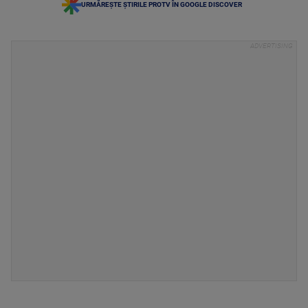
URMĂREȘTE ȘTIRILE PROTV ÎN GOOGLE DISCOVER