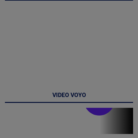
VIDEO VOYO
Stirile PRO TV