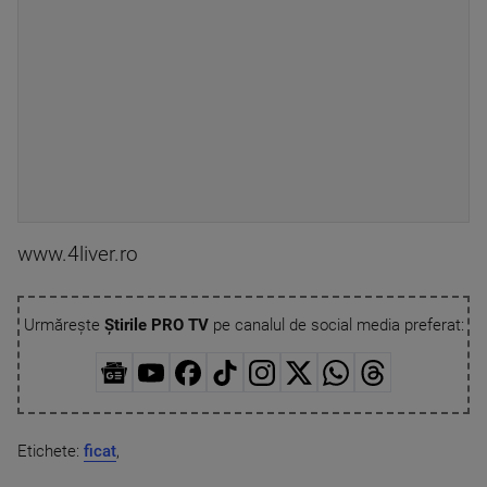
www.4liver.ro
Urmărește
Știrile PRO TV
pe canalul de social media preferat:
Etichete:
ficat
,