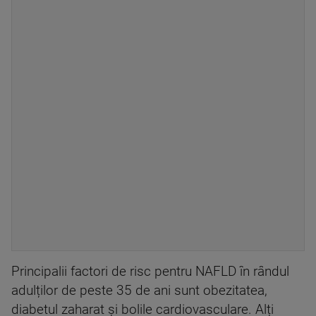
Principalii factori de risc pentru NAFLD în rândul
adulților de peste 35 de ani sunt obezitatea,
diabetul zaharat și bolile cardiovasculare. Alți