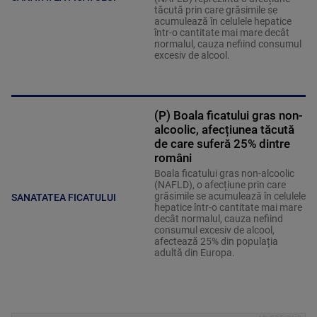
tăcută prin care grăsimile se
acumulează în celulele hepatice
într-o cantitate mai mare decât
normalul, cauza nefiind consumul
excesiv de alcool.
(P) Boala ficatului gras non-
alcoolic, afecțiunea tăcută
de care suferă 25% dintre
români
Boala ficatului gras non-alcoolic
(NAFLD), o afecțiune prin care
grăsimile se acumulează în celulele
SANATATEA FICATULUI
hepatice într-o cantitate mai mare
decât normalul, cauza nefiind
consumul excesiv de alcool,
afectează 25% din populația
adultă din Europa.