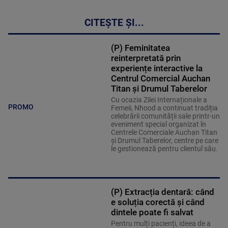
CITEȘTE ȘI...
(P) Feminitatea
reinterpretată prin
experiențe interactive la
Centrul Comercial Auchan
Titan și Drumul Taberelor
Cu ocazia Zilei Internaționale a
PROMO
Femeii, Nhood a continuat tradiția
celebrării comunității sale printr-un
eveniment special organizat în
Centrele Comerciale Auchan Titan
și Drumul Taberelor, centre pe care
le gestionează pentru clientul său.
(P) Extracția dentară: când
e soluția corectă și când
dintele poate fi salvat
Pentru mulți pacienți, ideea de a