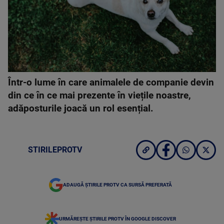
Într-o lume în care animalele de companie devin
din ce în ce mai prezente în viețile noastre,
adăposturile joacă un rol esențial.
STIRILEPROTV
ADAUGĂ ȘTIRILE PROTV CA SURSĂ PREFERATĂ
URMĂREȘTE ȘTIRILE PROTV ÎN GOOGLE DISCOVER