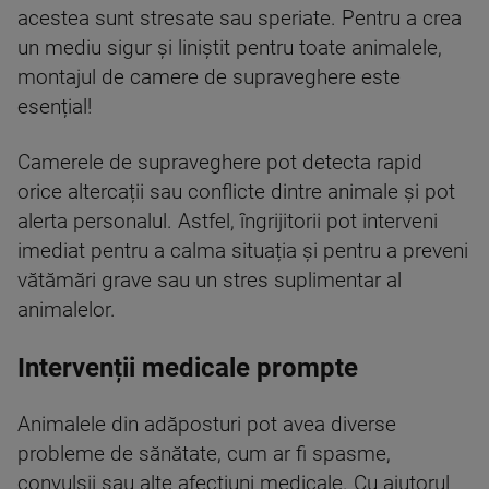
acestea sunt stresate sau speriate. Pentru a crea
un mediu sigur și liniștit pentru toate animalele,
montajul de camere de supraveghere este
esențial!
Camerele de supraveghere pot detecta rapid
orice altercații sau conflicte dintre animale și pot
alerta personalul. Astfel, îngrijitorii pot interveni
imediat pentru a calma situația și pentru a preveni
vătămări grave sau un stres suplimentar al
animalelor.
Intervenții medicale prompte
Animalele din adăposturi pot avea diverse
probleme de sănătate, cum ar fi spasme,
convulsii sau alte afecțiuni medicale. Cu ajutorul