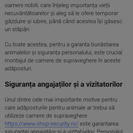
oameni nobili, care înțeleg importanța vieții
necuvântătoarelor și aleg să le ofere temporar
găzduire și iubire, până când acestea își găsesc
un stăpân.
Cu toate acestea, pentru a garanta bunăstarea
animalelor și siguranța personalului, este crucial
montajul de camere de supraveghere în aceste
adăposturi.
Siguranța angajaților și a vizitatorilor
Unul dintre cele mai importante motive pentru
care adăposturile pentru animale ar trebui să
utilizeze camere de supraveghere
https://www.shop-security.ro/
este garantarea
siguranței angajaților și a vizitatorilor. Personalul