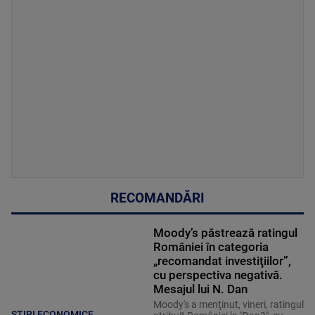
RECOMANDĂRI
Moody’s păstrează ratingul
României în categoria
„recomandat investiţiilor”,
cu perspectiva negativă.
Mesajul lui N. Dan
Moody's a menţinut, vineri, ratingul
STIRI ECONOMICE