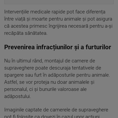
Intervențiile medicale rapide pot face diferența
între viață și moarte pentru animale și pot asigura
că acestea primesc îngrijirea necesară pentru a-și
recăpăta sănătatea.
Prevenirea infracțiunilor și a furturilor
Nu în ultimul rând, montajul de camere de
supraveghere poate descuraja tentativele de
spargere sau furt în adăposturile pentru animale.
Astfel, se vor proteja nu doar animalele și
personalul, ci și bunurile valoroase ale
adăpostului.
Imaginile captate de camerele de supraveghere
pot fi folosite ca dovezi în cazul unor acțiuni