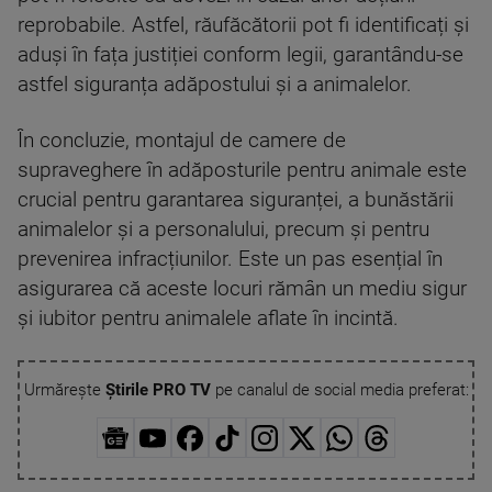
reprobabile. Astfel, răufăcătorii pot fi identificați și
aduși în fața justiției conform legii, garantându-se
astfel siguranța adăpostului și a animalelor.
În concluzie, montajul de camere de
supraveghere în adăposturile pentru animale este
crucial pentru garantarea siguranței, a bunăstării
animalelor și a personalului, precum și pentru
prevenirea infracțiunilor. Este un pas esențial în
asigurarea că aceste locuri rămân un mediu sigur
și iubitor pentru animalele aflate în incintă.
Urmărește
Știrile PRO TV
pe canalul de social media preferat: