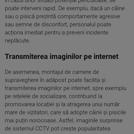
în cazul unor situații potențial periculoase, se
poate interveni rapid. De exemplu, dacă un câine
sau o pisică prezintă comportamente agresive
sau semne de disconfort, personalul poate
acționa imediat pentru a preveni incidente
neplăcute.
Transmiterea imaginilor pe internet
De asemenea, montajul de camere de
supraveghere în adăpost poate facilita și
transmiterea imaginilor pe internet, spre exemplu
pe rețelele de socializare, contribuind la
promovarea locației și la atragerea unui număr
mare de vizitatori, care să adopte câinii și pisicile
mai puțin norocoase. Astfel, imaginile surprinse
de sistemul CCTV pot crește popularitatea