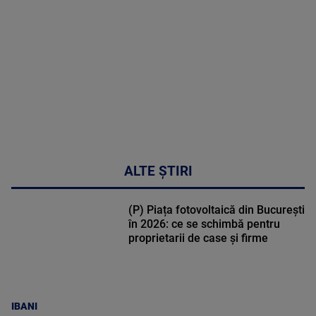
DETALII
48:24
ALTE ȘTIRI
(P) Piața fotovoltaică din București
în 2026: ce se schimbă pentru
proprietarii de case și firme
IBANI