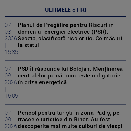
ULTIMELE ȘTIRI
07-
Planul de Pregătire pentru Riscuri în
08-
domeniul energiei electrice (PSR).
2026
Seceta, clasificată risc critic. Ce măsuri
|
ia statul
15:35
07-
PSD îi răspunde lui Bolojan: Menținerea
08-
centralelor pe cărbune este obligatorie
2026
în criza energetică
|
15:06
07-
Pericol pentru turiști în zona Padiș, pe
08-
traseele turistice din Bihor. Au fost
2026
descoperite mai multe cuiburi de viespi