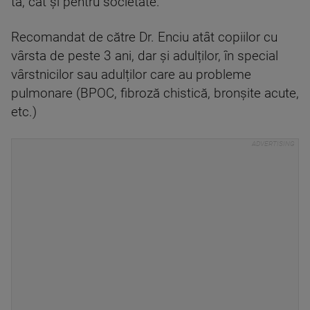
ta, cât și pentru societate.
Recomandat de către Dr. Enciu atât copiilor cu
vârsta de peste 3 ani, dar și adulților, în special
vârstnicilor sau adulților care au probleme
pulmonare (BPOC, fibroză chistică, bronșite acute,
etc.)