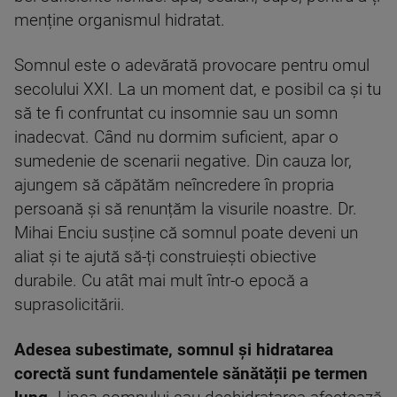
menține organismul hidratat.
Somnul este o adevărată provocare pentru omul
secolului XXI. La un moment dat, e posibil ca și tu
să te fi confruntat cu insomnie sau un somn
inadecvat. Când nu dormim suficient, apar o
sumedenie de scenarii negative. Din cauza lor,
ajungem să căpătăm neîncredere în propria
persoană și să renunțăm la visurile noastre. Dr.
Mihai Enciu susține că somnul poate deveni un
aliat și te ajută să-ți construiești obiective
durabile. Cu atât mai mult într-o epocă a
suprasolicitării.
Adesea subestimate, somnul și hidratarea
corectă sunt fundamentele sănătății pe termen