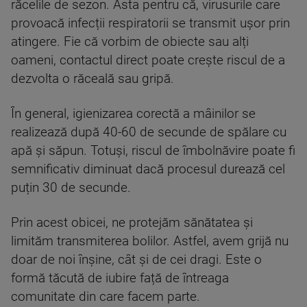
răcelile de sezon. Asta pentru că, virusurile care
provoacă infecții respiratorii se transmit ușor prin
atingere. Fie că vorbim de obiecte sau alți
oameni, contactul direct poate crește riscul de a
dezvolta o răceală sau gripă.
În general, igienizarea corectă a mâinilor se
realizează după 40-60 de secunde de spălare cu
apă și săpun. Totuși, riscul de îmbolnăvire poate fi
semnificativ diminuat dacă procesul durează cel
puțin 30 de secunde.
Prin acest obicei, ne protejăm sănătatea și
limităm transmiterea bolilor. Astfel, avem grijă nu
doar de noi înșine, cât și de cei dragi. Este o
formă tăcută de iubire față de întreaga
comunitate din care facem parte.