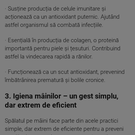
· Susține producția de celule imunitare și
acționează ca un antioxidant puternic. Ajutând
astfel organismul să combată infecțiile.
· Esențială în producția de colagen, o proteină
importantă pentru piele și țesuturi. Contribuind
astfel la vindecarea rapidă a rănilor.
· Funcționează ca un scut antioxidant, prevenind
îmbătrânirea prematură și bolile cronice.
3. Igiena mâinilor – un gest simplu,
dar extrem de eficient
Spălatul pe mâini face parte din acele practici
simple, dar extrem de eficiente pentru a preveni