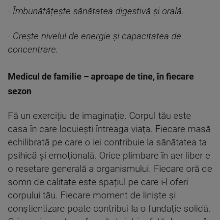
·
Îmbunătățește sănătatea digestivă și orală.
·
Crește nivelul de energie și capacitatea de
concentrare.
Medicul de familie – aproape de tine, în fiecare
sezon
Fă un exercițiu de imaginație. Corpul tău este
casa în care locuiești întreaga viața. Fiecare masă
echilibrată pe care o iei contribuie la sănătatea ta
psihică și emoțională. Orice plimbare în aer liber e
o resetare generală a organismului. Fiecare oră de
somn de calitate este spațiul pe care i-l oferi
corpului tău. Fiecare moment de liniște și
conștientizare poate contribui la o fundație solidă.