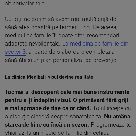
obiectivelor tale.
Cu toții ne dorim să avem mai multă grijă de
sănătatea noastră pe termen lung. De aceea,
medicul de familie îți poate oferi recomandări
adaptate nevoilor tale.
La medicina de familie din
sector 3
, ai parte de o abordare completă a
sănătății și un plan personalizat de prevenție.
La clinica Medikali, visul devine realitate
Tocmai ai descoperit cele mai bune instrumente
pentru a-ți îndeplini visul. O primăvară fără griji
e mai aproape de tine ca oricând.
Totul începe cu
o discuție sinceră despre sănătatea ta.
Nu amâna
starea de bine cu încă un sezon.
Programează-te
chiar azi la un medic de familie din echipa