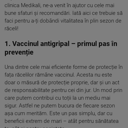
clinica Medikali, ne-a venit în ajutor cu cele mai
bune sfaturi și recomandări. Iată aici ce trebuie să
faci pentru a-ți dobândi vitalitatea în plin sezon de
răceli!
1. Vaccinul antigripal – primul pas în
prevenție
Una dintre cele mai eficiente forme de protecție în
fața răcelilor rămâne vaccinul. Acesta nu este
doar o măsură de protecție proprie, dar și un act
de responsabilitate pentru cei din jur. Un mod prin
care putem contribui cu toții la un mediu mai
sigur. Astfel ne putem bucura de fiecare sezon
așa cum merităm. Este un pas simplu, dar cu
beneficii extrem de mari – atât pentru sănătatea