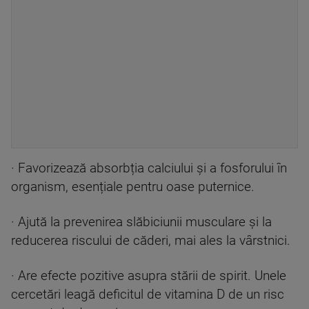
· Favorizează absorbția calciului și a fosforului în
organism, esențiale pentru oase puternice.
· Ajută la prevenirea slăbiciunii musculare și la
reducerea riscului de căderi, mai ales la vârstnici.
· Are efecte pozitive asupra stării de spirit. Unele
cercetări leagă deficitul de vitamina D de un risc