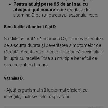
Pentru adulți peste 65 de ani sau cu
afecțiuni pulmonare
: cure regulate de
vitamina D pe tot parcursul sezonului rece.
Beneficiile vitaminei C și D
Studiile ne arată că vitamina C și D au capacitatea
de a scurta durata și severitatea simptomelor de
răceală. Aceste suplimente nu doar că devin aliați
în lupta cu răcelile, însă au multiple beneficii de
care ne putem bucura.
Vitamina D:
· Ajută organismul să lupte mai eficient cu
infecțiile, inclusiv cele respiratorii.