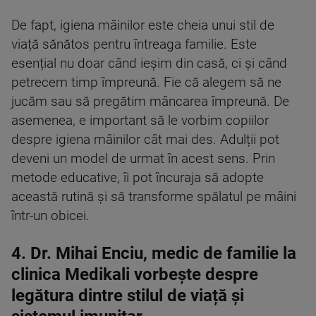
De fapt, igiena mâinilor este cheia unui stil de
viață sănătos pentru întreaga familie. Este
esențial nu doar când ieșim din casă, ci și când
petrecem timp împreună. Fie că alegem să ne
jucăm sau să pregătim mâncarea împreună. De
asemenea, e important să le vorbim copiilor
despre igiena mâinilor cât mai des. Adulții pot
deveni un model de urmat în acest sens. Prin
metode educative, îi pot încuraja să adopte
această rutină și să transforme spălatul pe mâini
într-un obicei.
4. Dr. Mihai Enciu, medic de familie la
clinica Medikali vorbește despre
legătura dintre stilul de viață și