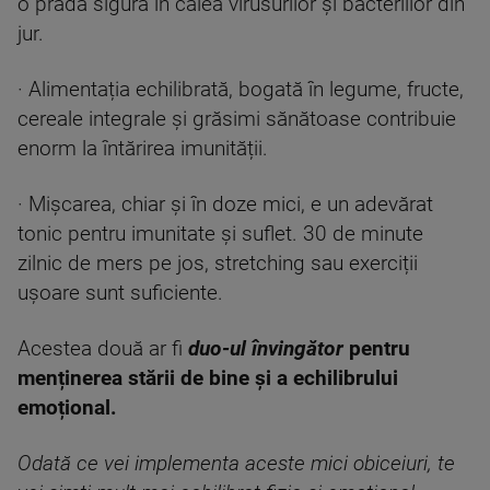
o pradă sigură în calea virusurilor și bacteriilor din
jur.
· Alimentația echilibrată, bogată în legume, fructe,
cereale integrale și grăsimi sănătoase contribuie
enorm la întărirea imunității.
· Mișcarea, chiar și în doze mici, e un adevărat
tonic pentru imunitate și suflet. 30 de minute
zilnic de mers pe jos, stretching sau exerciții
ușoare sunt suficiente.
Acestea două ar fi
duo-ul învingător
pentru
menținerea stării de bine și a echilibrului
emoțional.
Odată ce vei implementa aceste mici obiceiuri, te