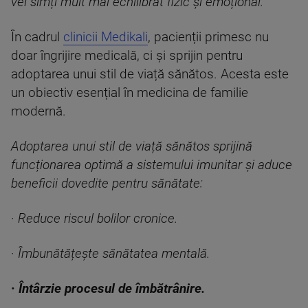
vei simți mult mai echilibrat fizic și emoțional.
În cadrul
clinicii Medikali
, pacienții primesc nu
doar îngrijire medicală, ci și sprijin pentru
adoptarea unui stil de viață sănătos. Acesta este
un obiectiv esențial în medicina de familie
modernă.
Adoptarea unui stil de viață sănătos sprijină
funcționarea optimă a sistemului imunitar și aduce
beneficii dovedite pentru sănătate:
·
Reduce riscul bolilor cronice.
·
Îmbunătățește sănătatea mentală.
·
Întârzie procesul de îmbătrânire.