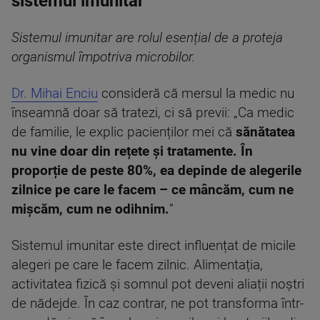
sistemul imunitar
Sistemul imunitar are rolul esențial de a proteja
organismul împotriva microbilor.
Dr. Mihai Enciu
consideră că mersul la medic nu
înseamnă doar să tratezi, ci să previi: „Ca medic
de familie, le explic pacienților mei că
sănătatea
nu vine doar din rețete și tratamente.
În
proporție de peste 80%, ea depinde de alegerile
zilnice pe care le facem – ce mâncăm, cum ne
mișcăm, cum ne odihnim.
”
Sistemul imunitar este direct influențat de micile
alegeri pe care le facem zilnic. Alimentația,
activitatea fizică și somnul pot deveni aliații noștri
de nădejde. În caz contrar, ne pot transforma într-