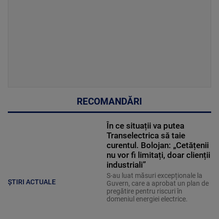
RECOMANDĂRI
În ce situații va putea
Transelectrica să taie
curentul. Bolojan: „Cetățenii
nu vor fi limitați, doar clienții
industriali”
S-au luat măsuri excepționale la
ȘTIRI ACTUALE
Guvern, care a aprobat un plan de
pregătire pentru riscuri în
domeniul energiei electrice.