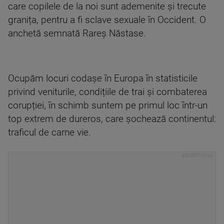
care copilele de la noi sunt ademenite și trecute
granița, pentru a fi sclave sexuale în Occident. O
anchetă semnată Rareș Năstase.
Ocupăm locuri codașe în Europa în statisticile
privind veniturile, condițiile de trai și combaterea
corupției, în schimb suntem pe primul loc într-un
top extrem de dureros, care șochează continentul:
traficul de carne vie.