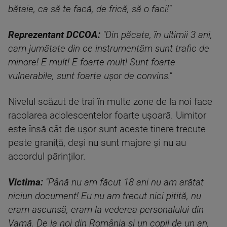
bătaie, ca să te facă, de frică, să o faci!"
Reprezentant DCCOA:
"Din păcate, în ultimii 3 ani,
cam jumătate din ce instrumentăm sunt trafic de
minore! E mult! E foarte mult! Sunt foarte
vulnerabile, sunt foarte ușor de convins."
Nivelul scăzut de trai în multe zone de la noi face
racolarea adolescentelor foarte ușoară. Uimitor
este însă cât de ușor sunt aceste tinere trecute
peste graniță, deși nu sunt majore și nu au
accordul părinților.
Victima:
"Până nu am făcut 18 ani nu am arătat
niciun document! Eu nu am trecut nici pitită, nu
eram ascunsă, eram la vederea personalului din
Vamă. De la noi din România și un copil de un an,