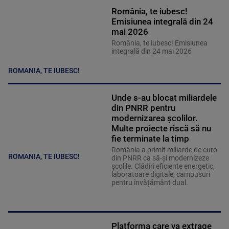
România, te iubesc!
Emisiunea integrală din 24
mai 2026
România, te iubesc! Emisiunea
integrală din 24 mai 2026
ROMANIA, TE IUBESC!
Unde s-au blocat miliardele
din PNRR pentru
modernizarea școlilor.
Multe proiecte riscă să nu
fie terminate la timp
România a primit miliarde de euro
ROMANIA, TE IUBESC!
din PNRR ca să-și modernizeze
școlile. Clădiri eficiente energetic,
laboratoare digitale, campusuri
pentru învățământ dual.
Platforma care va extrage