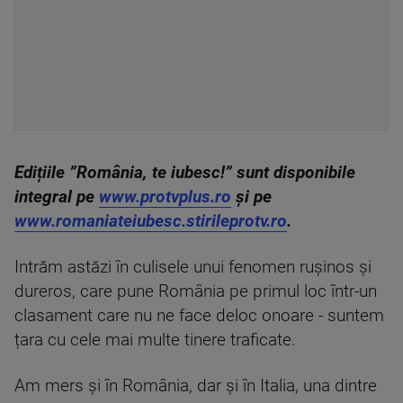
Edițiile ”România, te iubesc!” sunt disponibile
integral pe
www.protvplus.ro
și pe
www.romaniateiubesc.stirileprotv.ro
.
Intrăm astăzi în culisele unui fenomen rușinos și
dureros, care pune România pe primul loc într-un
clasament care nu ne face deloc onoare - suntem
țara cu cele mai multe tinere traficate.
Am mers și în România, dar și în Italia, una dintre