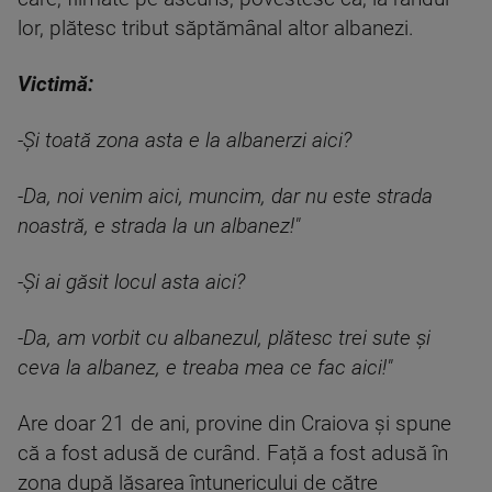
lor, plătesc tribut săptămânal altor albanezi.
Victimă:
-Și toată zona asta e la albanerzi aici?
-Da, noi venim aici, muncim, dar nu este strada
noastră, e strada la un albanez!"
-Și ai găsit locul asta aici?
-Da, am vorbit cu albanezul, plătesc trei sute și
ceva la albanez, e treaba mea ce fac aici!"
Are doar 21 de ani, provine din Craiova și spune
că a fost adusă de curând. Față a fost adusă în
zona după lăsarea întunericului de către