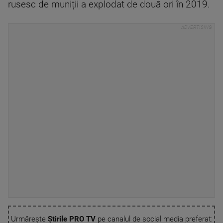
rusesc de muniții a explodat de două ori în 2019.
Urmărește
Știrile PRO TV
pe canalul de social media preferat: