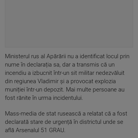
Ministerul rus al Apărării nu a identificat locul prin
nume în declarația sa, dar a transmis că un
incendiu a izbucnit într-un sit militar nedezvăluit
din regiunea Vladimir și a provocat explozia
muniției într-un depozit. Mai multe persoane au
fost rănite în urma incidentului.
Mass-media de stat rusească a relatat că a fost
declarată stare de urgență în districtul unde se
află Arsenalul 51 GRAU.