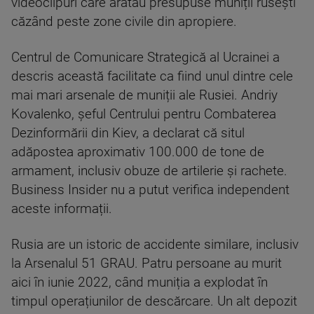
videoclipuri care arătau presupuse muniții rusești
căzând peste zone civile din apropiere.
Centrul de Comunicare Strategică al Ucrainei a
descris această facilitate ca fiind unul dintre cele
mai mari arsenale de muniții ale Rusiei. Andriy
Kovalenko, șeful Centrului pentru Combaterea
Dezinformării din Kiev, a declarat că situl
adăpostea aproximativ 100.000 de tone de
armament, inclusiv obuze de artilerie și rachete.
Business Insider nu a putut verifica independent
aceste informații.
Rusia are un istoric de accidente similare, inclusiv
la Arsenalul 51 GRAU. Patru persoane au murit
aici în iunie 2022, când muniția a explodat în
timpul operațiunilor de descărcare. Un alt depozit