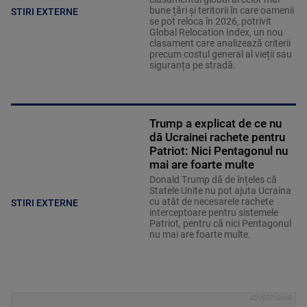
bune țări și teritorii în care oamenii
STIRI EXTERNE
se pot reloca în 2026, potrivit
Global Relocation Index, un nou
clasament care analizează criterii
precum costul general al vieții sau
siguranța pe stradă.
Trump a explicat de ce nu
dă Ucrainei rachete pentru
Patriot: Nici Pentagonul nu
mai are foarte multe
Donald Trump dă de înțeles că
Statele Unite nu pot ajuta Ucraina
cu atât de necesarele rachete
STIRI EXTERNE
interceptoare pentru sistemele
Patriot, pentru că nici Pentagonul
nu mai are foarte multe.