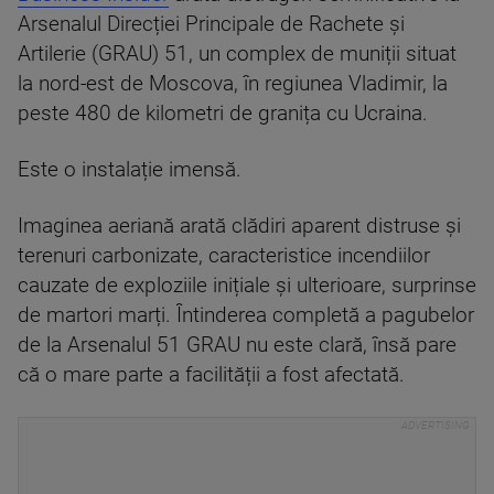
Arsenalul Direcției Principale de Rachete și
Artilerie (GRAU) 51, un complex de muniții situat
la nord-est de Moscova, în regiunea Vladimir, la
peste 480 de kilometri de granița cu Ucraina.
Este o instalație imensă.
Imaginea aeriană arată clădiri aparent distruse și
terenuri carbonizate, caracteristice incendiilor
cauzate de exploziile inițiale și ulterioare, surprinse
de martori marți. Întinderea completă a pagubelor
de la Arsenalul 51 GRAU nu este clară, însă pare
că o mare parte a facilității a fost afectată.