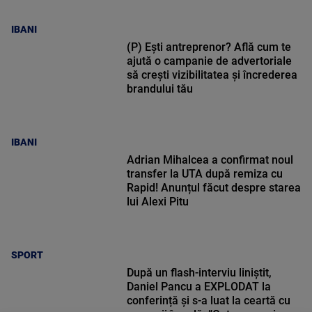
IBANI
(P) Ești antreprenor? Află cum te
ajută o campanie de advertoriale
să crești vizibilitatea și încrederea
brandului tău
IBANI
Adrian Mihalcea a confirmat noul
transfer la UTA după remiza cu
Rapid! Anunțul făcut despre starea
lui Alexi Pitu
SPORT
După un flash-interviu liniștit,
Daniel Pancu a EXPLODAT la
conferință și s-a luat la ceartă cu