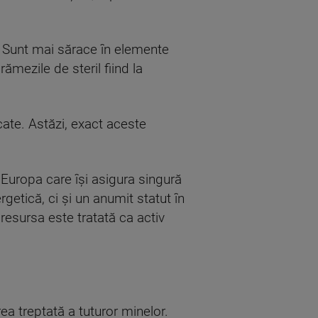
. Sunt mai sărace în elemente
mezile de steril fiind la
icate. Astăzi, exact aceste
n Europa care își asigura singură
etică, ci și un anumit statut în
resursa este tratată ca activ
ea treptată a tuturor minelor.