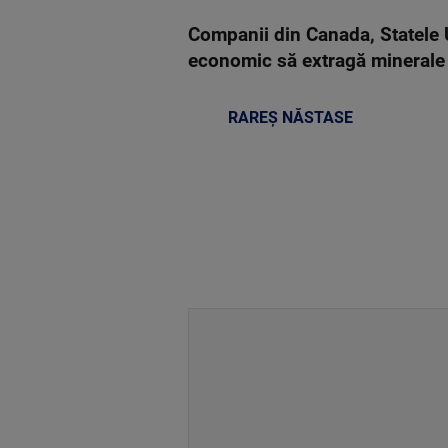
Companii din Canada, Statele U
economic să extragă minerale c
RAREȘ NĂSTASE