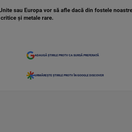
nite sau Europa vor să afle dacă din fostele noastre
ritice și metale rare.
ADAUGĂ ȘTIRILE PROTV CA SURSĂ PREFERATĂ
URMĂREȘTE ȘTIRILE PROTV ÎN GOOGLE DISCOVER