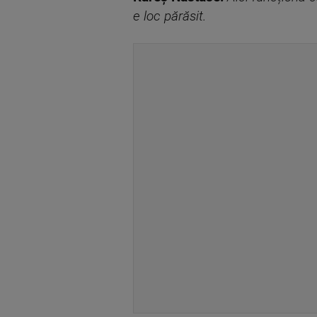
e loc părăsit.