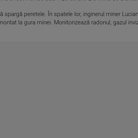
ă spargă peretele. În spatele lor, inginerul miner Lucia
montat la gura minei. Monitorizează radonul, gazul invi