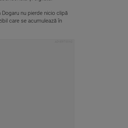
n Dogaru nu pierde nicio clipă
zibil care se acumulează în