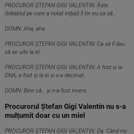
PROCUROR ȘTEFAN GIGI VALENTIN: Ăsta
(bileţelul pe care a notat iniţial) îl ţin eu ca să...
DOMN: Aha, aha.
PROCUROR ȘTEFAN GIGI VALENTIN: Ca să îl dau
să se uite la el.
PROCUROR ȘTEFAN GIGI VALENTIN: A fost şi la
DNA, a fost şi la ei şi s-a declinat...
DOMN: Bine că… şi n-a fost invers.
Procurorul Ștefan Gigi Valentin nu s-a
mulțumit doar cu un miel
PROCUROR ȘTEFAN GIGI VALENTIN: Da. Când mi-