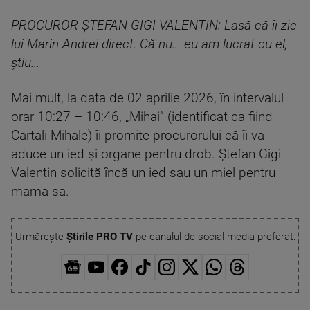
PROCUROR ȘTEFAN GIGI VALENTIN: Lasă că îi zic
lui Marin Andrei direct. Că nu... eu am lucrat cu el,
ştiu...
Mai mult, la data de 02 aprilie 2026, în intervalul
orar 10:27 – 10:46, „Mihai” (identificat ca fiind
Cartali Mihale) îi promite procurorului că îi va
aduce un ied și organe pentru drob. Ștefan Gigi
Valentin solicită încă un ied sau un miel pentru
mama sa.
Urmărește
Știrile PRO TV
pe canalul de social media preferat: