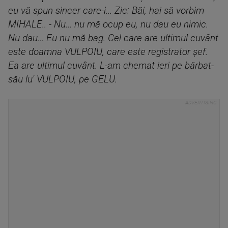
eu vă spun sincer care-i... Zic: Băi, hai să vorbim
MIHALE.. - Nu... nu mă ocup eu, nu dau eu nimic.
Nu dau... Eu nu mă bag. Cel care are ultimul cuvânt
este doamna VULPOIU, care este registrator şef.
Ea are ultimul cuvânt. L-am chemat ieri pe bărbat-
său lu' VULPOIU, pe GELU.