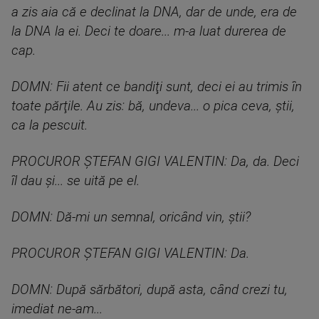
a zis aia că e declinat la DNA, dar de unde, era de
la DNA la ei. Deci te doare... m-a luat durerea de
cap.
DOMN: Fii atent ce bandiţi sunt, deci ei au trimis în
toate părţile. Au zis: bă, undeva... o pica ceva, ştii,
ca la pescuit.
PROCUROR ȘTEFAN GIGI VALENTIN: Da, da. Deci
îl dau şi... se uită pe el.
DOMN: Dă-mi un semnal, oricând vin, ştii?
PROCUROR ȘTEFAN GIGI VALENTIN: Da.
DOMN: După sărbători, după asta, când crezi tu,
imediat ne-am...