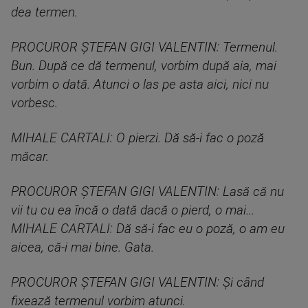
dea termen.
PROCUROR ȘTEFAN GIGI VALENTIN: Termenul.
Bun. După ce dă termenul, vorbim după aia, mai
vorbim o dată. Atunci o las pe asta aici, nici nu
vorbesc.
MIHALE CARTALI: O pierzi. Dă să-i fac o poză
măcar.
PROCUROR ȘTEFAN GIGI VALENTIN: Lasă că nu
vii tu cu ea încă o dată dacă o pierd, o mai...
MIHALE CARTALI: Dă să-i fac eu o poză, o am eu
aicea, că-i mai bine. Gata.
PROCUROR ȘTEFAN GIGI VALENTIN: Şi când
fixează termenul vorbim atunci.