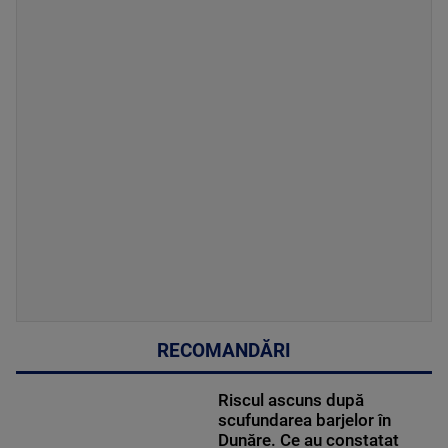
RECOMANDĂRI
Riscul ascuns după
scufundarea barjelor în
Dunăre. Ce au constatat