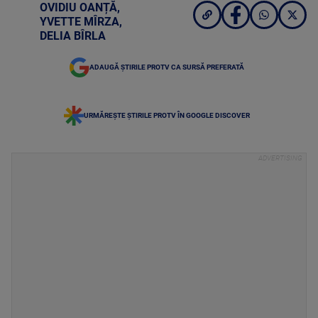
OVIDIU OANȚĂ
,
YVETTE MÎRZA
,
DELIA BÎRLA
ADAUGĂ ȘTIRILE PROTV CA SURSĂ PREFERATĂ
URMĂREȘTE ȘTIRILE PROTV ÎN GOOGLE DISCOVER