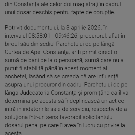
din Constanța ale celor doi magistrați în cadrul
unui dosar deschis pentru fapte de corupție.
Potrivit documentului, la 8 aprilie 2026, în
intervalul 08:58:01 - 09:46:26, procurorul, aflat în
biroul său din sediul Parchetului de pe lângă
Curtea de Apel Constanţa, ar fi primit direct o
sumă de bani de la o persoană, sumă care nu a
putut fi stabilită până în acest moment al
anchetei, lăsând să se creadă că are influenţă
asupra unui procuror din cadrul Parchetului de pe
lângă Judecătoria Constanţa şi promiţând că îl va
determina pe acesta să îndeplinească un act ce
intră în îndatoririle sale de serviciu, respectiv de a
soluţiona într-un sens favorabil solicitantului
dosarul penal pe care îl avea în lucru cu privire la
acesta.