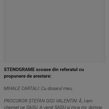
STENOGRAME scoase din referatul cu
propunere de arestare:
MIHALE CARTALI: Cu dosarul meu.
PROCUROR ȘTEFAN GIGI VALENTIN: Ă, l-am
chemat pe SASU. A venit SASU şi mi-a zis: domne,