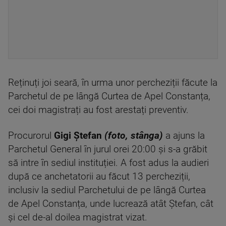
Reținuți joi seară, în urma unor percheziții făcute la
Parchetul de pe lângă Curtea de Apel Constanța,
cei doi magistrați au fost arestați preventiv.
Procurorul
Gigi Ștefan
(foto, stânga)
a ajuns la
Parchetul General în jurul orei 20:00 și s-a grăbit
să intre în sediul instituției. A fost adus la audieri
după ce anchetatorii au făcut 13 percheziții,
inclusiv la sediul Parchetului de pe lângă Curtea
de Apel Constanța, unde lucrează atât Ștefan, cât
și cel de-al doilea magistrat vizat.