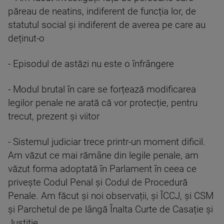
păreau de neatins, indiferent de funcția lor, de
statutul social și indiferent de averea pe care au
deținut-o
- Episodul de astăzi nu este o înfrângere
- Modul brutal în care se forțează modificarea
legilor penale ne arată că vor protecție, pentru
trecut, prezent și viitor
- Sistemul judiciar trece printr-un moment dificil.
Am văzut ce mai rămâne din legile penale, am
văzut forma adoptată în Parlament în ceea ce
privește Codul Penal și Codul de Procedură
Penale. Am făcut și noi observații, și ÎCCJ, și CSM
și Parchetul de pe lângă Înalta Curte de Casație și
Justiție