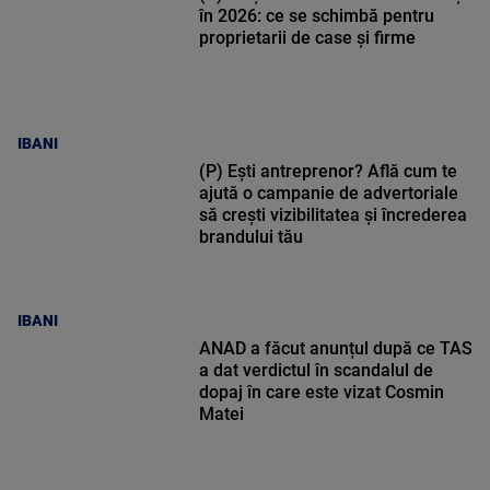
în 2026: ce se schimbă pentru
proprietarii de case și firme
IBANI
(P) Ești antreprenor? Află cum te
ajută o campanie de advertoriale
să crești vizibilitatea și încrederea
brandului tău
IBANI
ANAD a făcut anunțul după ce TAS
a dat verdictul în scandalul de
dopaj în care este vizat Cosmin
Matei