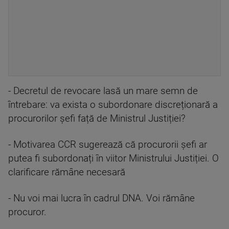
- Decretul de revocare lasă un mare semn de
întrebare: va exista o subordonare discreționară a
procurorilor șefi față de Ministrul Justiției?
- Motivarea CCR sugerează că procurorii șefi ar
putea fi subordonați în viitor Ministrului Justiției. O
clarificare rămâne necesară
- Nu voi mai lucra în cadrul DNA. Voi rămâne
procuror.