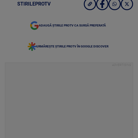
STIRILEPROTV
ADAUGĂ ȘTIRILE PROTV CA SURSĂ PREFERATĂ
URMĂREȘTE ȘTIRILE PROTV ÎN GOOGLE DISCOVER