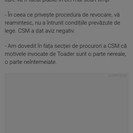
- În ceea ce privește procedura de revocare, vă
reamintesc, nu a întrunit condițiile prevăzute de
lege. CSM a dat aviz negativ.
- Am dovedit în fața secției de procurori a CSM că
motivele invocate de Toader sunt o parte nereale,
o parte neîntemeiate.