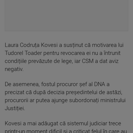
Laura Codruța Kovesi a susținut că motivarea lui
Tudorel Toader pentru revocarea ei nu a întrunit
condițiile prevăzute de lege, iar CSM a dat aviz
negativ.
De asemenea, fostul procuror șef al DNA a
precizat că după decizia președintelui de astăzi,
procurorii ar putea ajunge subordonați ministrului
Justiției.
Kovesi a mai adăugat că sistemul judiciar trece
printr-un moment dificil și a criticat felul în care au