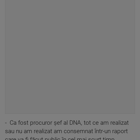
- Ca fost procuror șef al DNA, tot ce am realizat
sau nu am realizat am consemnat într-un raport
care va fi făcut public în cel mai scurt timp.