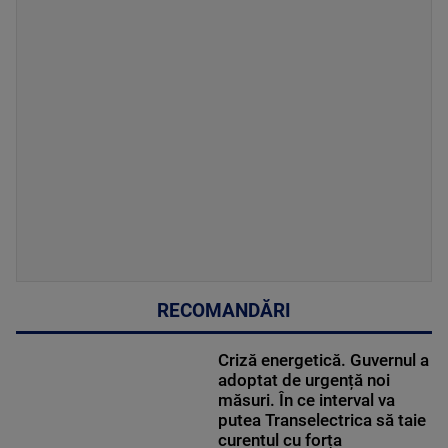
RECOMANDĂRI
Criză energetică. Guvernul a
adoptat de urgență noi
măsuri. În ce interval va
putea Transelectrica să taie
curentul cu forța