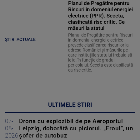
Planul de Pregătire pentru
Riscuri în domeniul energiei
electrice (PPR). Seceta,
clasificată risc critic. Ce
măsuri ia statul
Planul de Pregătire pentru Riscuri
ȘTIRI ACTUALE
în domeniul energiei electrice
prevede clasificarea riscurilor la
adresa României și măsurile pe
care instituțiile statului trebuia să
le ia, în funcție de gradul
pericolului. Seceta este clasificată
ca risc critic.
ULTIMELE ȘTIRI
07-
Drona cu explozibil de pe Aeroportul
08-
Leipzig, doborâtă cu piciorul. „Eroul”, un
2026
șofer de autobuz