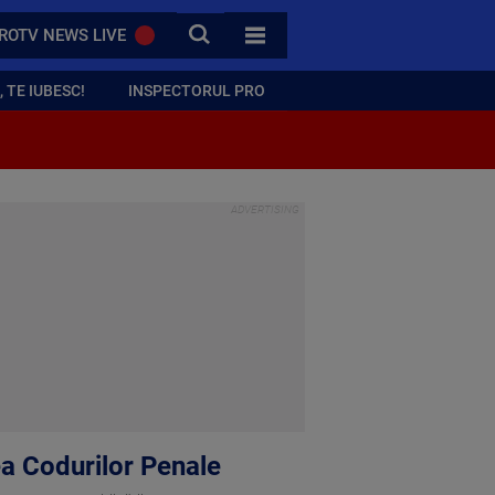
CAUTA
ROTV NEWS LIVE
TOATE CATEGORIILE
 TE IUBESC!
INSPECTORUL PRO
ea Codurilor Penale