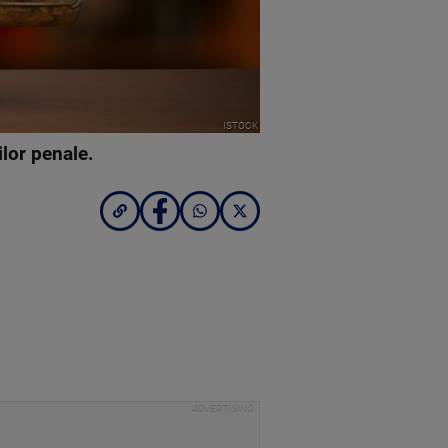
ISTOCK
ilor penale.