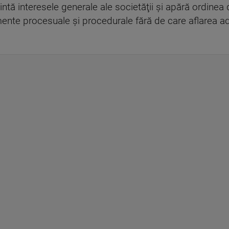
zintă interesele generale ale societăţii şi apără ordinea
rumente procesuale și procedurale fără de care aflarea a