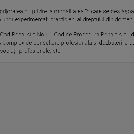
rijorarea cu privire la modalitatea în care se desfășoa
 unor experimentați practicieni ai dreptului din domeniul
 Cod Penal și a Noului Cod de Procedură Penală s-au 
s complex de consultare profesională și dezbateri la car
asociații profesionale, etc.