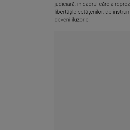
judiciară, în cadrul căreia repre
libertăţile cetăţenilor, de inst
deveni iluzorie.