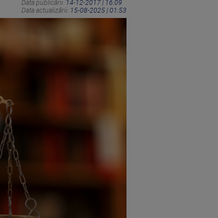
Data publicării:
14-12-2017 | 16:09
Data actualizării:
15-08-2025 | 01:53