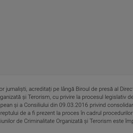
or jurnaliști, acreditați pe lângă Biroul de presă al Direc
rganizată și Terorism, cu privire la procesul legislativ 
ean și a Consiliului din 09.03.2016 privind consolida
reptului de a fi prezent la proces în cadrul procedurilor
cțiunilor de Criminalitate Organizată și Terorism este î