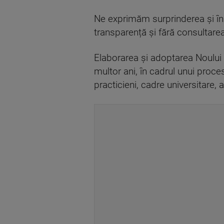
Ne exprimăm surprinderea și îng
transparență și fără consultarea
Elaborarea și adoptarea Noului
multor ani, în cadrul unui proce
practicieni, cadre universitare, 