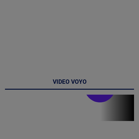
VIDEO VOYO
Stirile PRO TV