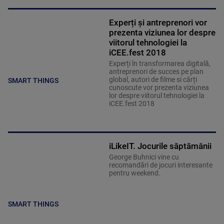
Experți și antreprenori vor
prezenta viziunea lor despre
viitorul tehnologiei la
iCEE.fest 2018
Experți în transformarea digitală,
antreprenori de succes pe plan
global, autori de filme si cărți
SMART THINGS
cunoscute vor prezenta viziunea
lor despre viitorul tehnologiei la
iCEE.fest 2018
iLikeIT. Jocurile săptămânii
George Buhnici vine cu
recomandări de jocuri interesante
pentru weekend.
SMART THINGS