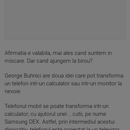
Afirmatia e valabila, mai ales cand suntem in
miscare. Dar cand ajungem la birou?
George Buhnici are doua idei care pot transforma
un telefon intr-un calculator sau intr-un monitor la
nevoie.
Telefonul mobil se poate transforma intr-un
calculator, cu ajutorul unei .. cutii, pe nume
Samsung DEX. Astfel, prin intermediul acestui
dispozitiv, telefonul este conectat la un televizor,