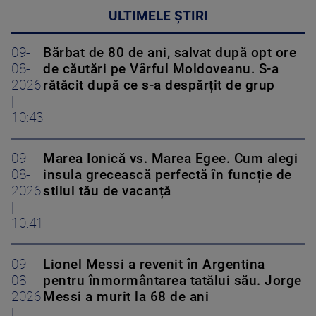
ULTIMELE ȘTIRI
09-
Bărbat de 80 de ani, salvat după opt ore
08-
de căutări pe Vârful Moldoveanu. S-a
2026
rătăcit după ce s-a despărțit de grup
|
10:43
09-
Marea Ionică vs. Marea Egee. Cum alegi
08-
insula grecească perfectă în funcție de
2026
stilul tău de vacanță
|
10:41
09-
Lionel Messi a revenit în Argentina
08-
pentru înmormântarea tatălui său. Jorge
2026
Messi a murit la 68 de ani
|