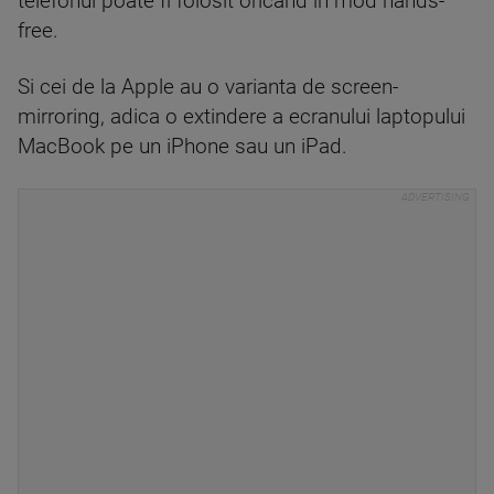
telefonul poate fi folosit oricand in mod hands-
free.
Si cei de la Apple au o varianta de screen-
mirroring, adica o extindere a ecranului laptopului
MacBook pe un iPhone sau un iPad.