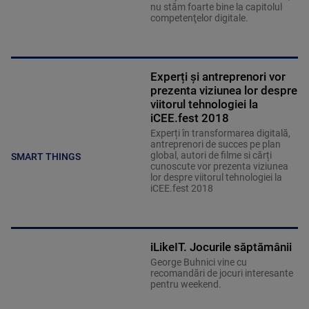
nu stăm foarte bine la capitolul
competenţelor digitale.
Experți și antreprenori vor
prezenta viziunea lor despre
viitorul tehnologiei la
iCEE.fest 2018
Experți în transformarea digitală,
antreprenori de succes pe plan
global, autori de filme si cărți
SMART THINGS
cunoscute vor prezenta viziunea
lor despre viitorul tehnologiei la
iCEE.fest 2018
iLikeIT. Jocurile săptămânii
George Buhnici vine cu
recomandări de jocuri interesante
pentru weekend.