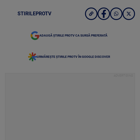
STIRILEPROTV
ADAUGĂ ȘTIRILE PROTV CA SURSĂ PREFERATĂ
URMĂREȘTE ȘTIRILE PROTV ÎN GOOGLE DISCOVER