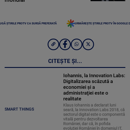
UGĂ ȘTIRILE PROTV CA SURSĂ PREFERATĂ
URMĂREȘTE ȘTIRILE PROTV ÎN GOOGLE 
CITEȘTE ȘI...
Iohannis, la Innovation Labs:
Digitalizarea scăzută a
economiei şi a
administraţiei este o
realitate
Klaus Iohannis a declarat luni
SMART THINGS
seară, la Innovation Labs 2018, că
sectorul digital este o componentă
vitală pentru dezvoltarea
României, dar că, în pofida
evoluţiei României în domeniul IT,