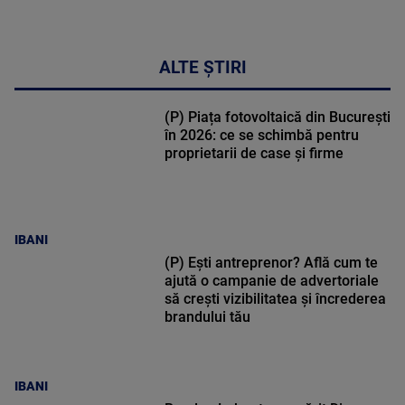
ALTE ȘTIRI
(P) Piața fotovoltaică din București
în 2026: ce se schimbă pentru
proprietarii de case și firme
IBANI
(P) Ești antreprenor? Află cum te
ajută o campanie de advertoriale
să crești vizibilitatea și încrederea
brandului tău
IBANI