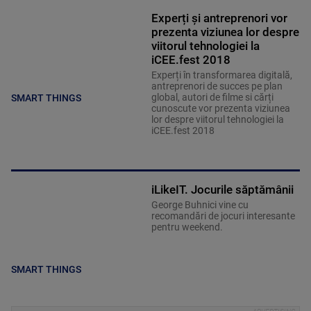
Experți și antreprenori vor
prezenta viziunea lor despre
viitorul tehnologiei la
iCEE.fest 2018
Experți în transformarea digitală,
antreprenori de succes pe plan
global, autori de filme si cărți
SMART THINGS
cunoscute vor prezenta viziunea
lor despre viitorul tehnologiei la
iCEE.fest 2018
iLikeIT. Jocurile săptămânii
George Buhnici vine cu
recomandări de jocuri interesante
pentru weekend.
SMART THINGS