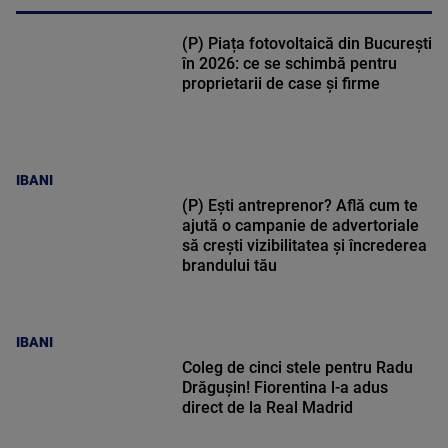
(P) Piața fotovoltaică din București
în 2026: ce se schimbă pentru
proprietarii de case și firme
IBANI
(P) Ești antreprenor? Află cum te
ajută o campanie de advertoriale
să crești vizibilitatea și încrederea
brandului tău
IBANI
Coleg de cinci stele pentru Radu
Drăgușin! Fiorentina l-a adus
direct de la Real Madrid