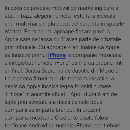
In ceea ce priveste motivul de marketing care a
stat in baza alegerii numelui, este fara indoiala
unul mult mai simplu decat cel care sta in spatele
iWatch. Pana acum, aproape fiecare produs
Apple care se lansa cu "i" avea parte de o batalie
prin tribunale. Cu aproape 4 ani inainte ca Apple
sa lanseze primul
iPhone
, o companie mexicana
a inregistrat numele "iFone" ca marca proprie. Intr-
un final, Curtea Suprema de Justitie din Mexic a
tinut partea firmei mici de telecomunicatii si a
decis ca Apple incalca legea folosirii numele
"iPhone" in anumite situatii. Apoi, dupa 6 ani de
lupte prin avocati, s-a decis ca cele doua
companii sa imparta brandul. In prezent,
compania mexicana Gradiente poate folosi
telefoane Android cu numele iPhone, dar trebuie