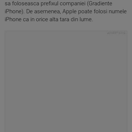
sa foloseasca prefixul companiei (Gradiente
iPhone). De asemenea, Apple poate folosi numele
iPhone ca in orice alta tara din lume.