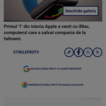
Deschide galeria
Primul "i" din istoria Apple a venit cu iMac,
computerul care a salvat compania de la
faliment.
STIRILEPROTV
ADAUGĂ ȘTIRILE PROTV CA SURSĂ PREFERATĂ
URMĂREȘTE ȘTIRILE PROTV ÎN GOOGLE DISCOVER