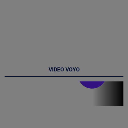
VIDEO VOYO
Stirile PRO TV