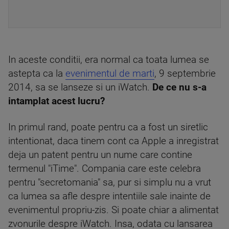
In aceste conditii, era normal ca toata lumea se
astepta ca la
evenimentul de marti
, 9 septembrie
2014, sa se lanseze si un iWatch.
De ce nu s-a
intamplat acest lucru?
In primul rand, poate pentru ca a fost un siretlic
intentionat, daca tinem cont ca Apple a inregistrat
deja un patent pentru un nume care contine
termenul "iTime". Compania care este celebra
pentru "secretomania" sa, pur si simplu nu a vrut
ca lumea sa afle despre intentiile sale inainte de
evenimentul propriu-zis. Si poate chiar a alimentat
zvonurile despre iWatch. Insa, odata cu lansarea