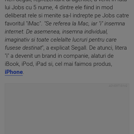
lui Jobs cu 5 nume, 4 dintre ele fiind in mod
deliberat rele si menite sa-l indrepte pe Jobs catre
favoritul "iMac".
"Se referea la Mac, iar "i" insemna
internet. De asemenea, insemna individual,
imaginativ si toate celelalte lucruri pentru care
fusese destinat
", a explicat Segall. De atunci, litera
"i" a devenit un brand in companie, alaturi de
iBook, iPod, iPad si, cel mai faimos produs,
iPhone
.