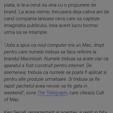
piata, si le-a cerut sa vina cu o propunere de
brand. La acea vreme, trecusera deja cativa ani de
cand compania lansase ceva care sa capteze
imaginatia publicului, insa acest lucru tocmai
urma sa se intample.
"Jobs a spus ca noul computer era un Mac, drept
pentru care numele trebuia sa faca referire la
brandul Macintosh. Numele trebuia sa arate clar ca
aparatul a fost construit pentru internet. De
asemenea, trebuia ca numele sa poata fi aplicat si
pentru alte produse urmatoare. Si trebuia sa fie
rapid: pachetul avea nevoie sa fie gata in
weekend
", scrie
The Telegraph
, care citeaza Cult
of Mac.
Ken Segall, reprezentant al agentiei, a venit in fata