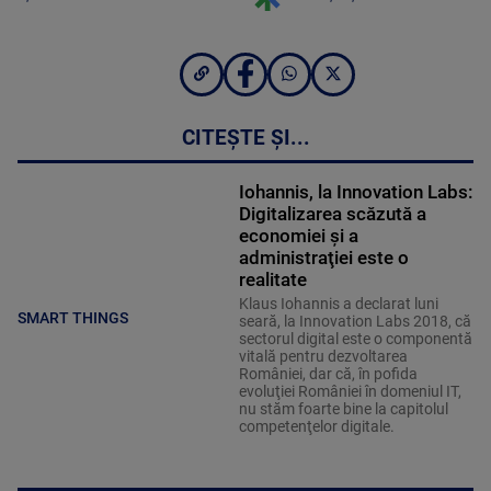
CITEȘTE ȘI...
Iohannis, la Innovation Labs:
Digitalizarea scăzută a
economiei şi a
administraţiei este o
realitate
Klaus Iohannis a declarat luni
SMART THINGS
seară, la Innovation Labs 2018, că
sectorul digital este o componentă
vitală pentru dezvoltarea
României, dar că, în pofida
evoluţiei României în domeniul IT,
nu stăm foarte bine la capitolul
competenţelor digitale.