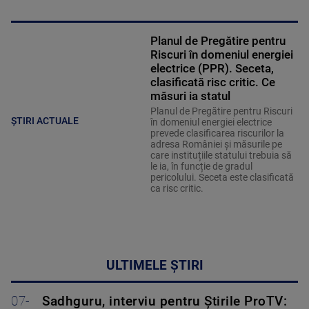
Planul de Pregătire pentru
Riscuri în domeniul energiei
electrice (PPR). Seceta,
clasificată risc critic. Ce
măsuri ia statul
Planul de Pregătire pentru Riscuri
ȘTIRI ACTUALE
în domeniul energiei electrice
prevede clasificarea riscurilor la
adresa României și măsurile pe
care instituțiile statului trebuia să
le ia, în funcție de gradul
pericolului. Seceta este clasificată
ca risc critic.
ULTIMELE ȘTIRI
07-
Sadhguru, interviu pentru Știrile ProTV: