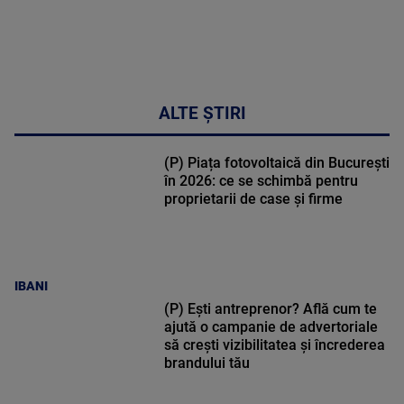
ALTE ȘTIRI
(P) Piața fotovoltaică din București
în 2026: ce se schimbă pentru
proprietarii de case și firme
IBANI
(P) Ești antreprenor? Află cum te
ajută o campanie de advertoriale
să crești vizibilitatea și încrederea
brandului tău