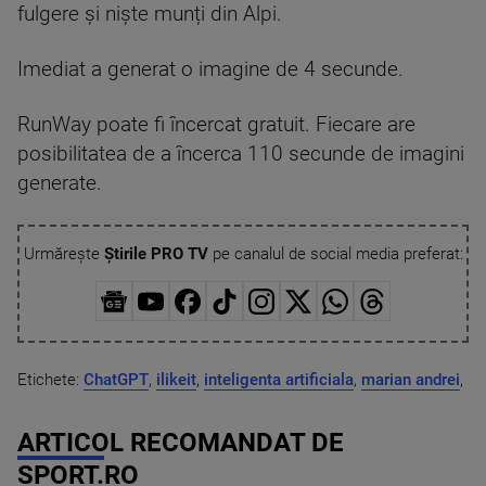
fulgere și niște munți din Alpi.
Imediat a generat o imagine de 4 secunde.
RunWay poate fi încercat gratuit. Fiecare are
posibilitatea de a încerca 110 secunde de imagini
generate.
Urmărește
Știrile PRO TV
pe canalul de social media preferat:
Etichete:
ChatGPT
,
ilikeit
,
inteligenta artificiala
,
marian andrei
,
ARTICOL RECOMANDAT DE
SPORT.RO