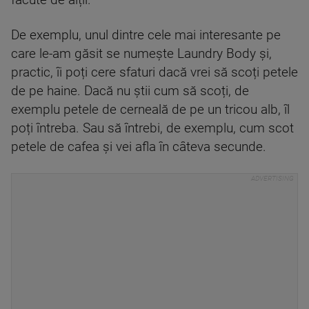
făcute de alții.
De exemplu, unul dintre cele mai interesante pe
care le-am găsit se numește Laundry Body și,
practic, îi poți cere sfaturi dacă vrei să scoți petele
de pe haine. Dacă nu știi cum să scoți, de
exemplu petele de cerneală de pe un tricou alb, îl
poți întreba. Sau să întrebi, de exemplu, cum scot
petele de cafea și vei afla în câteva secunde.