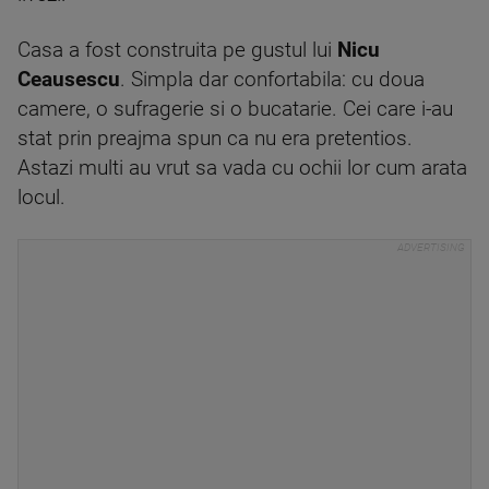
Casa a fost construita pe gustul lui
Nicu
Ceausescu
. Simpla dar confortabila: cu doua
camere, o sufragerie si o bucatarie. Cei care i-au
stat prin preajma spun ca nu era pretentios.
Astazi multi au vrut sa vada cu ochii lor cum arata
locul.