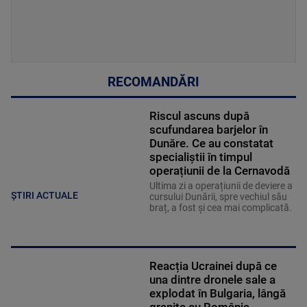
RECOMANDĂRI
Riscul ascuns după
scufundarea barjelor în
Dunăre. Ce au constatat
specialiștii în timpul
operațiunii de la Cernavodă
Ultima zi a operațiunii de deviere a
ȘTIRI ACTUALE
cursului Dunării, spre vechiul său
braț, a fost și cea mai complicată.
Reacția Ucrainei după ce
una dintre dronele sale a
explodat în Bulgaria, lângă