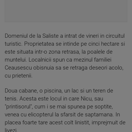
Domeniul de la Saliste a intrat de vineri in circuitul
turistic. Proprietatea se intinde pe cinci hectare si
este situata intr-o zona retrasa, la poalele de
muntelui. Localnicii spun ca mezinul familiei
Ceausescu obisnuia sa se retraga deseori acolo,
cu prietenii.
Doua cabane, o piscina, un lac si un teren de
tenis. Acesta este locul in care Nicu, sau
"printisorul", cum i se mai spunea pe soptite,
venea cu elicopterul la sfarsit de saptamana. In
placea foarte tare acest colt linistit, imprejmuit de
livezi.