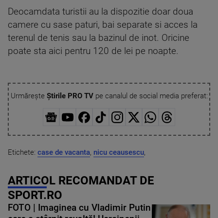
Deocamdata turistii au la dispozitie doar doua
camere cu sase paturi, bai separate si acces la
terenul de tenis sau la bazinul de inot. Oricine
poate sta aici pentru 120 de lei pe noapte.
Urmărește
Știrile PRO TV
pe canalul de social media preferat:
Etichete:
case de vacanta
,
nicu ceausescu
,
ARTICOL RECOMANDAT DE
SPORT.RO
FOTO | Imaginea cu Vladimir Putin