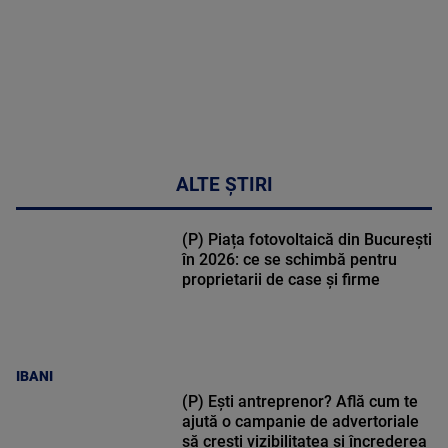
ALTE ȘTIRI
(P) Piața fotovoltaică din București
în 2026: ce se schimbă pentru
proprietarii de case și firme
IBANI
(P) Ești antreprenor? Află cum te
ajută o campanie de advertoriale
să crești vizibilitatea și încrederea