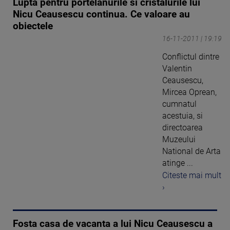
Lupta pentru portelanurile si cristalurile lui
Nicu Ceausescu continua. Ce valoare au
obiectele
16-11-2011 | 19:19
Conflictul dintre
Valentin
Ceausescu,
Mircea Oprean,
cumnatul
acestuia, si
directoarea
Muzeului
National de Arta
atinge ...
Citeste mai mult
›
Fosta casa de vacanta a lui Nicu Ceausescu a