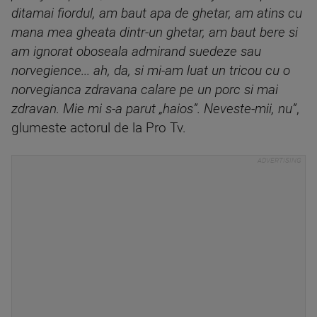
ditamai fiordul, am baut apa de ghetar, am atins cu
mana mea gheata dintr-un ghetar, am baut bere si
am ignorat oboseala admirand suedeze sau
norvegience... ah, da, si mi-am luat un tricou cu o
norvegianca zdravana calare pe un porc si mai
zdravan. Mie mi s-a parut „haios”. Neveste-mii, nu”
,
glumeste actorul de la Pro Tv.