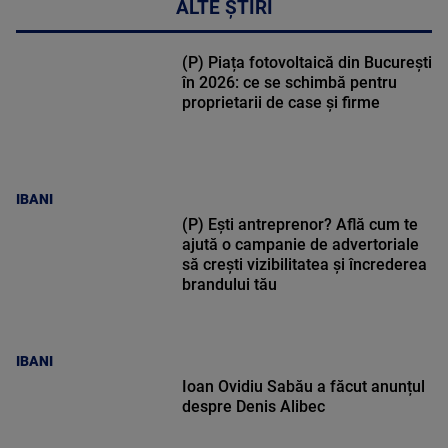
ALTE ȘTIRI
(P) Piața fotovoltaică din București
în 2026: ce se schimbă pentru
proprietarii de case și firme
IBANI
(P) Ești antreprenor? Află cum te
ajută o campanie de advertoriale
să crești vizibilitatea și încrederea
brandului tău
IBANI
Ioan Ovidiu Sabău a făcut anunțul
despre Denis Alibec