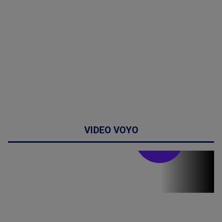
VIDEO VOYO
Stirile PRO TV