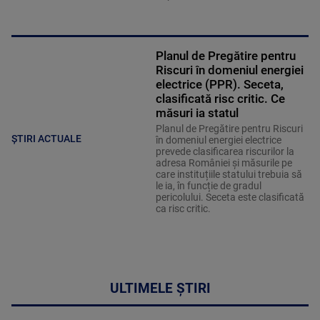
Planul de Pregătire pentru
Riscuri în domeniul energiei
electrice (PPR). Seceta,
clasificată risc critic. Ce
măsuri ia statul
Planul de Pregătire pentru Riscuri
ȘTIRI ACTUALE
în domeniul energiei electrice
prevede clasificarea riscurilor la
adresa României și măsurile pe
care instituțiile statului trebuia să
le ia, în funcție de gradul
pericolului. Seceta este clasificată
ca risc critic.
ULTIMELE ȘTIRI