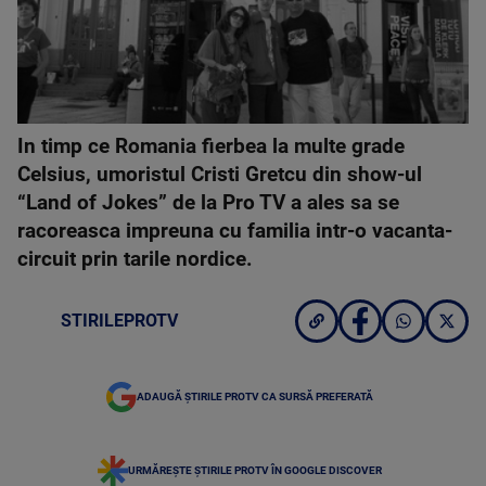
In timp ce Romania fierbea la multe grade
Celsius, umoristul Cristi Gretcu din show-ul
“Land of Jokes” de la Pro TV a ales sa se
racoreasca impreuna cu familia intr-o vacanta-
circuit prin tarile nordice.
STIRILEPROTV
ADAUGĂ ȘTIRILE PROTV CA SURSĂ PREFERATĂ
URMĂREȘTE ȘTIRILE PROTV ÎN GOOGLE DISCOVER