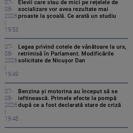
07-
Elevii care stau de mici pe rețelele de
08-
socializare vor avea rezultate mai
2026
proaste la școală. Ce arată un studiu
|
19:53
07-
Legea privind cotele de vânătoare la urs,
08-
retrimisă în Parlament. Modificările
2026
solicitate de Nicușor Dan
|
19:49
07-
Benzina și motorina au început să se
08-
ieftinească. Primele efecte la pompă
2026
după ce a fost declarată stare de criză
|
19:48