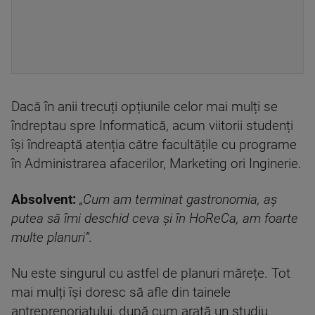
Dacă în anii trecuți opțiunile celor mai mulți se
îndreptau spre Informatică, acum viitorii studenți
își îndreaptă atenția către facultățile cu programe
în Administrarea afacerilor, Marketing ori Inginerie.
Absolvent:
„Cum am terminat gastronomia, aș
putea să îmi deschid ceva și în HoReCa, am foarte
multe planuri”.
Nu este singurul cu astfel de planuri mărețe. Tot
mai mulți își doresc să afle din tainele
antreprenoriatului, după cum arată un studiu