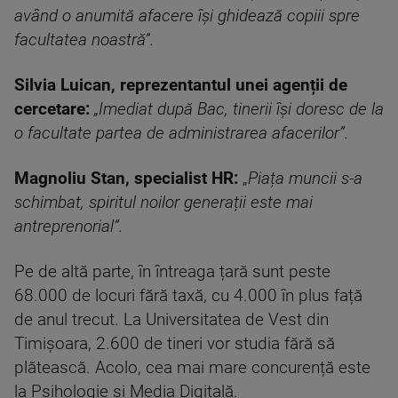
având o anumită afacere își ghidează copiii spre
facultatea noastră”.
Silvia Luican, reprezentantul unei agenții de
cercetare:
„Imediat după Bac, tinerii își doresc de la
o facultate partea de administrarea afacerilor”.
Magnoliu Stan, specialist HR:
„
Piața muncii s-a
schimbat, spiritul noilor generații este mai
antreprenorial”.
Pe de altă parte, în întreaga țară sunt peste
68.000 de locuri fără taxă, cu 4.000 în plus față
de anul trecut. La Universitatea de Vest din
Timișoara, 2.600 de tineri vor studia fără să
plătească. Acolo, cea mai mare concurență este
la Psihologie și Media Digitală.