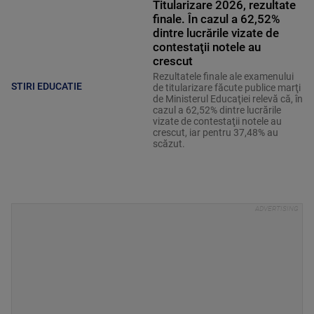
Titularizare 2026, rezultate
finale. În cazul a 62,52%
dintre lucrările vizate de
contestaţii notele au
crescut
Rezultatele finale ale examenului
STIRI EDUCATIE
de titularizare făcute publice marţi
de Ministerul Educaţiei relevă că, în
cazul a 62,52% dintre lucrările
vizate de contestaţii notele au
crescut, iar pentru 37,48% au
scăzut.