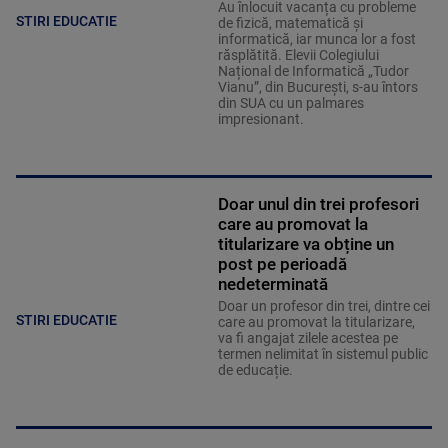
Au înlocuit vacanța cu probleme
STIRI EDUCATIE
de fizică, matematică și
informatică, iar munca lor a fost
răsplătită. Elevii Colegiului
Național de Informatică „Tudor
Vianu”, din București, s-au întors
din SUA cu un palmares
impresionant.
Doar unul din trei profesori
care au promovat la
titularizare va obține un
post pe perioadă
nedeterminată
Doar un profesor din trei, dintre cei
STIRI EDUCATIE
care au promovat la titularizare,
va fi angajat zilele acestea pe
termen nelimitat în sistemul public
de educație.