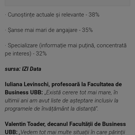
· Cunoștințe actuale și relevante - 38%
· Șanse mai mari de angajare - 35%
· Specializare (informație mai puțină, concentrată
pe interes) - 32%
sursa: IZI Data
Iuliana Levinschi, profesoară la Facultatea de
Business UBB:
„
Există cerere tot mai mare, în
ultimii ani am avut liste de așteptare inclusiv la
programele de învățământ la distanță”.
Valentin Toader, decanul Facultății de Business
UBB:
„Vedem tot mai multe situații în care părinții