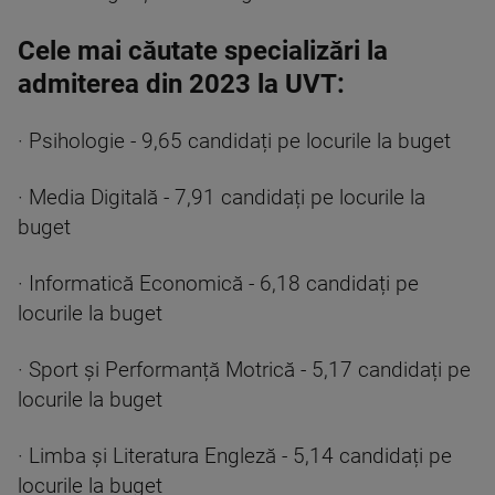
Cele mai căutate specializări la
admiterea din 2023 la UVT:
· Psihologie - 9,65 candidați pe locurile la buget
· Media Digitală - 7,91 candidați pe locurile la
buget
· Informatică Economică - 6,18 candidați pe
locurile la buget
· Sport și Performanță Motrică - 5,17 candidați pe
locurile la buget
· Limba și Literatura Engleză - 5,14 candidați pe
locurile la buget