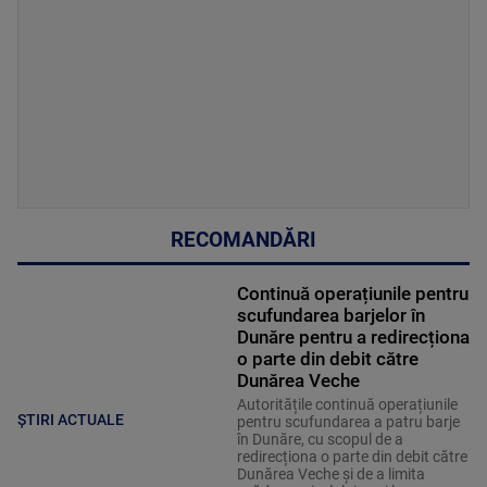
RECOMANDĂRI
Continuă operațiunile pentru
scufundarea barjelor în
Dunăre pentru a redirecționa
o parte din debit către
Dunărea Veche
Autoritățile continuă operațiunile
ȘTIRI ACTUALE
pentru scufundarea a patru barje
în Dunăre, cu scopul de a
redirecționa o parte din debit către
Dunărea Veche și de a limita