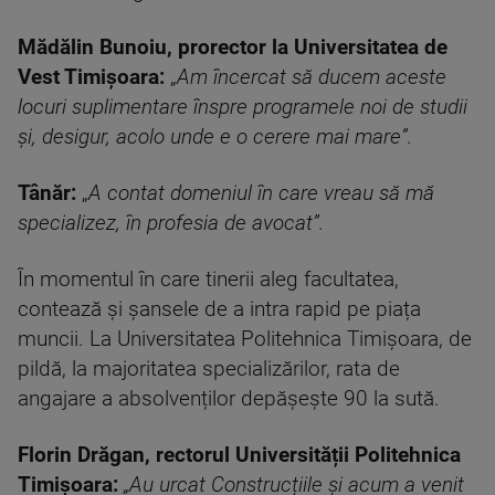
Mădălin Bunoiu, prorector la Universitatea de
Vest Timișoara:
„
Am încercat să ducem aceste
locuri suplimentare înspre programele noi de studii
și, desigur, acolo unde e o cerere mai mare”.
Tânăr
:
„
A contat domeniul în care vreau să mă
specializez, în profesia de avocat”.
În momentul în care tinerii aleg facultatea,
contează și șansele de a intra rapid pe piața
muncii. La Universitatea Politehnica Timișoara, de
pildă, la majoritatea specializărilor, rata de
angajare a absolvenților depășește 90 la sută.
Florin Drăgan, rectorul Universității Politehnica
Timișoara:
„Au urcat Construcțiile și acum a venit