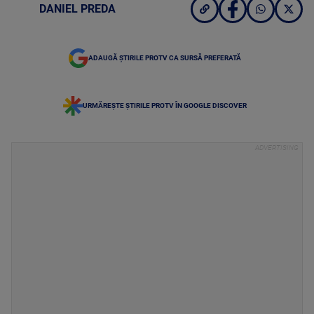
DANIEL PREDA
ADAUGĂ ȘTIRILE PROTV CA SURSĂ PREFERATĂ
URMĂREȘTE ȘTIRILE PROTV ÎN GOOGLE DISCOVER