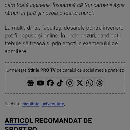
cam toată ingineria. Înseamnă că toți oamenii ăștia
rămân în țară și nevoia e foarte mare”.
La multe dintre facultăți, dosarele pentru înscriere
pot fi depuse și online. În unele cazuri, candidații
trebuie să treacă și prin emoțiile examenului de
admitere.
Urmărește
Știrile PRO TV
pe canalul de social media preferat:
Etichete:
facultate
,
universitate
,
ARTICOL RECOMANDAT DE
SPORT.RO