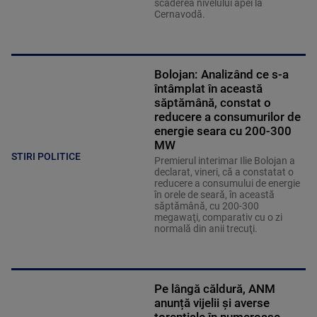
scăderea nivelului apei la
Cernavodă.
Bolojan: Analizând ce s-a
întâmplat în această
săptămână, constat o
reducere a consumurilor de
energie seara cu 200-300
MW
STIRI POLITICE
Premierul interimar Ilie Bolojan a
declarat, vineri, că a constatat o
reducere a consumului de energie
în orele de seară, în această
săptămână, cu 200-300
megawaţi, comparativ cu o zi
normală din anii trecuţi.
Pe lângă căldură, ANM
anunță vijelii și averse