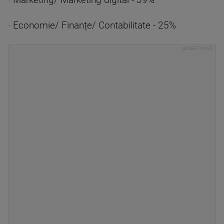
· Marketing/ Marketing digital - 39%
· Economie/ Finanțe/ Contabilitate - 25%