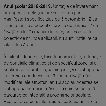
Anul școlar 2018-2019.
Unităţile de învăţământ
şi inspectoratele şcolare vor marca prin
manifestări specifice ziua de 5 octombrie - Ziua
internaţională a educaţiei şi ziua de 5 iunie - Ziua
învăţătorului, în măsura în care, prin contractul
colectiv de muncă aplicabil, nu sunt instituite ca
zile nelucrătoare.
În situaţii deosebite, bine fundamentate, în funcţie
de condiţiile climatice şi de specificul zonei şi al
şcolii, inspectoratele şcolare judeţene pot aproba,
la cererea conducerii unităţilor de învăţământ,
modificări ale structurii anului şcolar. Acestea se
pot aproba numai în măsura în care se asigură
parcurgerea integrală a programelor şcolare.
Recuperarea cursurilor suspendate ca urmare a