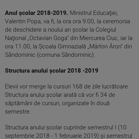
Anul școlar 2018-2019.
Ministrul Educaţiei,
Valentin Popa, va fi, la ora ora 9:00, la ceremonia
de deschidere a noului an şcolar la Colegiul
Naţional „Octavian Goga" din Miercurea Ciuc, iar la
ora 11.00, la Şcoala Gimnazială „Márton Áron" din
Sândominic (comuna Sândominic).
Structura anului şcolar 2018 -2019
Elevii vor merge la cursuri 168 de zile lucrătoare.
Structura anului şcolar arată că vor fi 34 de
săptămâni de cursuri, organizate în două
semestre.
Structura anului şcolar cuprinde semestrul I (10
septembrie 2018 - 1 februarie 2019) şi semestrul