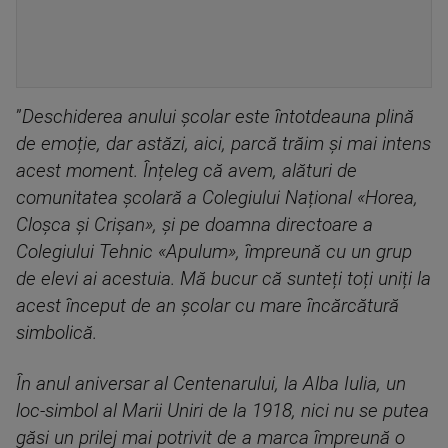
”
Deschiderea anului școlar este întotdeauna plină
de emoție, dar astăzi, aici, parcă trăim și mai intens
acest moment. Înțeleg că avem, alături de
comunitatea școlară a Colegiului Național «Horea,
Cloșca și Crișan», și pe doamna directoare a
Colegiului Tehnic «Apulum», împreună cu un grup
de elevi ai acestuia. Mă bucur că sunteți toți uniți la
acest început de an școlar cu mare încărcătură
simbolică.
În anul aniversar al Centenarului, la Alba Iulia, un
loc-simbol al Marii Uniri de la 1918, nici nu se putea
găsi un prilej mai potrivit de a marca împreună o