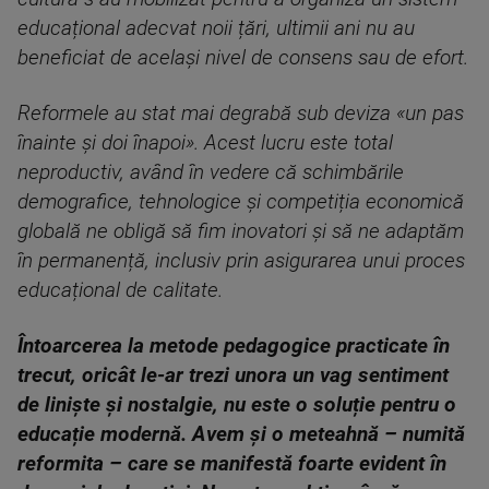
educațional adecvat noii țări, ultimii ani nu au
beneficiat de același nivel de consens sau de efort.
Reformele au stat mai degrabă sub deviza «un pas
înainte și doi înapoi». Acest lucru este total
neproductiv, având în vedere că schimbările
demografice, tehnologice și competiția economică
globală ne obligă să fim inovatori și să ne adaptăm
în permanență, inclusiv prin asigurarea unui proces
educațional de calitate.
Întoarcerea la metode pedagogice practicate în
trecut, oricât le-ar trezi unora un vag sentiment
de liniște și nostalgie, nu este o soluție pentru o
educație modernă. Avem și o meteahnă – numită
reformita – care se manifestă foarte evident în