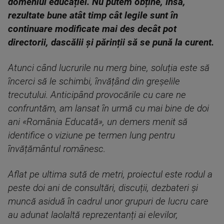
domeniul educației. Nu putem obține, însă,
rezultate bune atât timp cât legile sunt în
continuare modificate mai des decât pot
directorii, dascălii și părinții să se pună la curent.
Atunci când lucrurile nu merg bine, soluția este să
încerci să le schimbi, învățând din greșelile
trecutului. Anticipând provocările cu care ne
confruntăm, am lansat în urmă cu mai bine de doi
ani «România Educată», un demers menit să
identifice o viziune pe termen lung pentru
învățământul românesc.
Aflat pe ultima sută de metri, proiectul este rodul a
peste doi ani de consultări, discuții, dezbateri și
muncă asiduă în cadrul unor grupuri de lucru care
au adunat laolaltă reprezentanți ai elevilor,