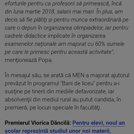
eforturile pentru ca profesorii să primească, încă
din luna martie 2018, salarii mai mari. În plus, am
decis să fie plătiţi şi pentru munca extraordinară pe
care o depun în organizarea olimpiadelor, iar pentru
cadrele didactice implicate în organizarea
examenelor naţionale am majorat cu 60% sumele
pe care le primesc pentru această activitate"
,
menţionează Popa.
În mesajul său, se arată că MEN a majorat ajutorul
prevăzut în programul "Bani de liceu" pentru a-i
susţine pe tinerii din mediile defavorizate, iar
absolvenţii din mediul rural au putut candida, în
premieră, pe locuri speciale în facultăţi.
Premierul Viorica Dăncilă:
Pentru elevi, noul an
şcolar reprezintă studiul unor noi materii,