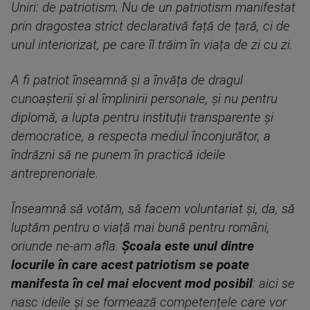
Uniri: de patriotism. Nu de un patriotism manifestat
prin dragostea strict declarativă față de țară, ci de
unul interiorizat, pe care îl trăim în viața de zi cu zi.
A fi patriot înseamnă și a învăța de dragul
cunoașterii și al împlinirii personale, și nu pentru
diplomă, a lupta pentru instituții transparente și
democratice, a respecta mediul înconjurător, a
îndrăzni să ne punem în practică ideile
antreprenoriale.
Înseamnă să votăm, să facem voluntariat și, da, să
luptăm pentru o viață mai bună pentru români,
oriunde ne-am afla.
Școala este unul dintre
locurile în care acest patriotism se poate
manifesta în cel mai elocvent mod posibil
: aici se
nasc ideile și se formează competențele care vor