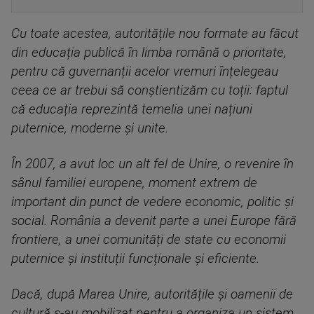
Cu toate acestea, autoritățile nou formate au făcut
din educația publică în limba română o prioritate,
pentru că guvernanții acelor vremuri înțelegeau
ceea ce ar trebui să conștientizăm cu toții: faptul
că educația reprezintă temelia unei națiuni
puternice, moderne și unite.
În 2007, a avut loc un alt fel de Unire, o revenire în
sânul familiei europene, moment extrem de
important din punct de vedere economic, politic și
social. România a devenit parte a unei Europe fără
frontiere, a unei comunități de state cu economii
puternice și instituții funcționale și eficiente.
Dacă, după Marea Unire, autoritățile și oamenii de
cultură s-au mobilizat pentru a organiza un sistem