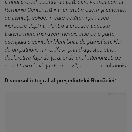
a unui proiect coerent de ţară, care va transforma
România Centenară într-un stat modern şi puternic,
cu instituţii solide, în care cetăţenii pot avea
încredere deplină. Pentru a produce această
transformare mai avem nevoie însă de o parte
esenţială a spiritului Marii Uniri, de patriotism. Nu
de un patriotism manifest, prin dragostea strict
declarativă faţă de ţară, ci de unul interiorizat, pe
care-l trăim în viaţa de zi cu zi"
, a declarat Iohannis
Discursul integral al președintelui
României: