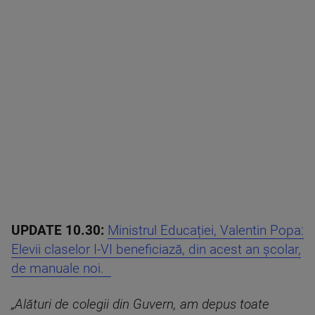
UPDATE 10.30:
Ministrul Educației, Valentin Popa:
Elevii claselor I-VI beneficiază, din acest an şcolar,
de manuale noi.
„Alături de colegii din Guvern, am depus toate