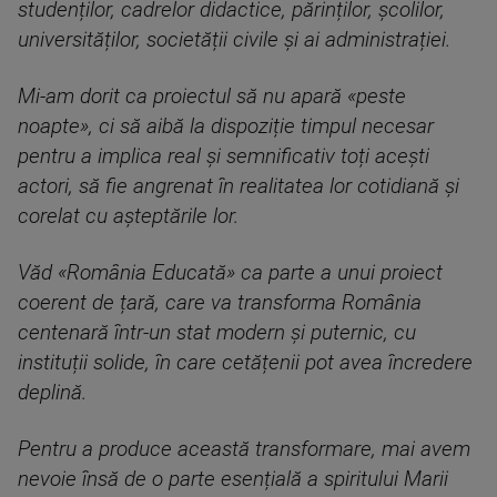
studenților, cadrelor didactice, părinților, școlilor,
universităților, societății civile și ai administrației.
Mi-am dorit ca proiectul să nu apară «peste
noapte», ci să aibă la dispoziție timpul necesar
pentru a implica real și semnificativ toți acești
actori, să fie angrenat în realitatea lor cotidiană și
corelat cu așteptările lor.
Văd «România Educată» ca parte a unui proiect
coerent de țară, care va transforma România
centenară într-un stat modern și puternic, cu
instituții solide, în care cetățenii pot avea încredere
deplină.
Pentru a produce această transformare, mai avem
nevoie însă de o parte esențială a spiritului Marii