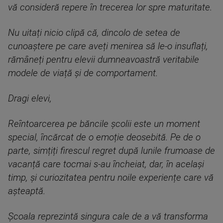
vă consideră repere în trecerea lor spre maturitate.
Nu uitați nicio clipă că, dincolo de setea de
cunoaștere pe care aveți menirea să le-o insuflați,
rămâneți pentru elevii dumneavoastră veritabile
modele de viață și de comportament.
Dragi elevi,
Reîntoarcerea pe băncile școlii este un moment
special, încărcat de o emoție deosebită. Pe de o
parte, simțiți firescul regret după lunile frumoase de
vacanță care tocmai s-au încheiat, dar, în același
timp, și curiozitatea pentru noile experiențe care vă
așteaptă.
Școala reprezintă singura cale de a vă transforma