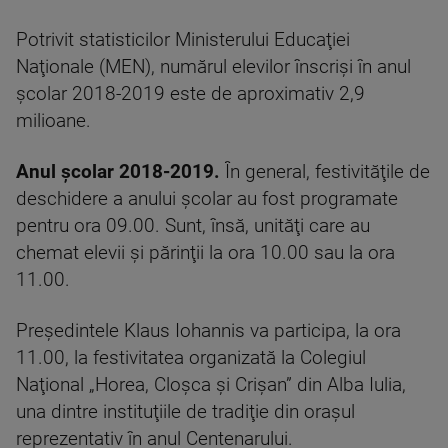
Potrivit statisticilor Ministerului Educaţiei
Naţionale (MEN), numărul elevilor înscrişi în anul
şcolar 2018-2019 este de aproximativ 2,9
milioane.
Anul școlar 2018-2019.
În general, festivităţile de
deschidere a anului şcolar au fost programate
pentru ora 09.00. Sunt, însă, unităţi care au
chemat elevii şi părinţii la ora 10.00 sau la ora
11.00.
Preşedintele Klaus Iohannis va participa, la ora
11.00, la festivitatea organizată la Colegiul
Naţional „Horea, Cloşca şi Crişan” din Alba Iulia,
una dintre instituţiile de tradiţie din oraşul
reprezentativ în anul Centenarului.