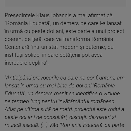
Preşedintele Klaus Iohannis a mai afirmat că
"România Educată", un demers pe care l-a lansat
în urmă cu peste doi ani, este parte a unui proiect
coerent de ţară, care va transforma România
Centenară "într-un stat modern şi puternic, cu
instituţii solide, în care cetăţenii pot avea
încredere deplină".
"
Anticipând provocările cu care ne confruntăm, am
lansat în urmă cu mai bine de doi ani 'România
Educată', un demers menit să identifice o viziune
pe termen lung pentru învăţământul românesc.
Aflat pe ultima sută de metri, proiectul este rodul a
peste doi ani de consultări, discuţii, dezbateri şi
muncă asiduă. (...) Văd 'România Educată' ca parte