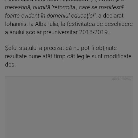
meteahnă, numită 'reformita', care se manifestă
foarte evident în domeniul educaţiei"
, a declarat
Iohannis, la Alba-Iulia, la festivitatea de deschidere
a anului şcolar preuniversitar 2018-2019.
Şeful statului a precizat că nu pot fi obţinute
rezultate bune atât timp cât legile sunt modificate
des.