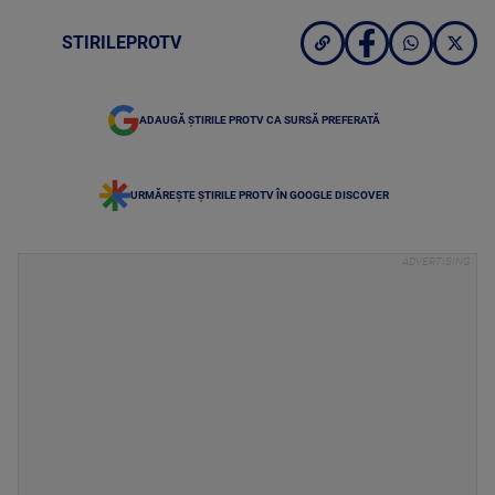
STIRILEPROTV
ADAUGĂ ȘTIRILE PROTV CA SURSĂ PREFERATĂ
URMĂREȘTE ȘTIRILE PROTV ÎN GOOGLE DISCOVER