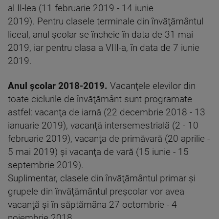
al II-lea (11 februarie 2019 - 14 iunie
2019). Pentru clasele terminale din învăţământul
liceal, anul şcolar se încheie în data de 31 mai
2019, iar pentru clasa a VIII-a, în data de 7 iunie
2019.
Anul școlar 2018-2019.
Vacanţele elevilor din
toate ciclurile de învăţământ sunt programate
astfel: vacanţa de iarnă (22 decembrie 2018 - 13
ianuarie 2019), vacanţă intersemestrială (2 - 10
februarie 2019), vacanţa de primăvară (20 aprilie -
5 mai 2019) şi vacanţa de vară (15 iunie - 15
septembrie 2019).
Suplimentar, clasele din învăţământul primar şi
grupele din învăţământul preşcolar vor avea
vacanţă şi în săptămâna 27 octombrie - 4
noiembrie 2018.