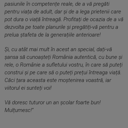
pasiunile în competențe reale, de a vă pregăti
pentru viața de adult, dar și de a lega prietenii care
pot dura o viață întreagă. Profitați de ocazia de a vă
dezvolta pe toate planurile și pregătiți-vă pentru a
prelua ștafeta de la generațiile anterioare!
Și, cu atât mai mult în acest an special, dați-vă
șansa să cunoașteți România autentică, cu bune și
rele, o Românie a sufletului vostru, în care să puteți
construi și pe care să o puteți prețui întreaga viață.
Căci țara aceasta este moștenirea voastră, iar
viitorul ei sunteți voi!
Vă doresc tuturor un an școlar foarte bun!
Mulțumesc!”