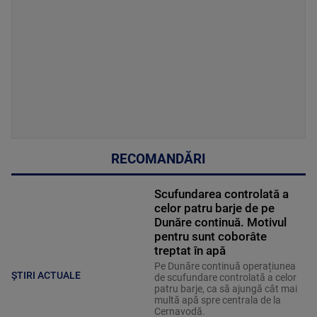
RECOMANDĂRI
Scufundarea controlată a
celor patru barje de pe
Dunăre continuă. Motivul
pentru sunt coborâte
treptat în apă
Pe Dunăre continuă operațiunea
ȘTIRI ACTUALE
de scufundare controlată a celor
patru barje, ca să ajungă cât mai
multă apă spre centrala de la
Cernavodă.