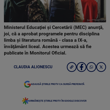
SHUTTERSTOCK
Ministerul Educaţiei şi Cercetării (MEC) anunţă,
joi, că a aprobat programele pentru disciplina
limba şi literatura română - clasa a IX-a,
învăţământ liceal. Acestea urmează să fie
publicate în Monitorul Oficial.
CLAUDIA ALIONESCU
ADAUGĂ ȘTIRILE PROTV CA SURSĂ PREFERATĂ
URMĂREȘTE ȘTIRILE PROTV ÎN GOOGLE DISCOVER