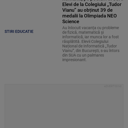
Elevi de la Colegiului „Tudor
Vianu” au obținut 39 de
medalii la Olimpiada NEO
Science
Au înlocuit vacanța cu probleme
STIRI EDUCATIE
de fizică, matematică și
informatică, iar munca lor a fost
răsplătită. Elevii Colegiului
Național de Informatică „Tudor
Vianu”, din București, s-au întors
din SUA cu un palmares
impresionant.