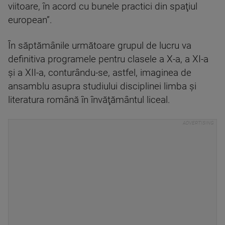
viitoare, în acord cu bunele practici din spaţiul
european”.
În săptămânile următoare grupul de lucru va
definitiva programele pentru clasele a X-a, a XI-a
şi a XII-a, conturându-se, astfel, imaginea de
ansamblu asupra studiului disciplinei limba şi
literatura română în învăţământul liceal.