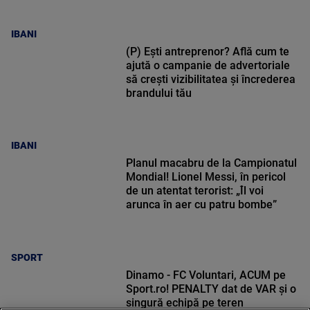
IBANI
(P) Ești antreprenor? Află cum te
ajută o campanie de advertoriale
să crești vizibilitatea și încrederea
brandului tău
IBANI
Planul macabru de la Campionatul
Mondial! Lionel Messi, în pericol
de un atentat terorist: „Îl voi
arunca în aer cu patru bombe”
SPORT
Dinamo - FC Voluntari, ACUM pe
Sport.ro! PENALTY dat de VAR și o
singură echipă pe teren