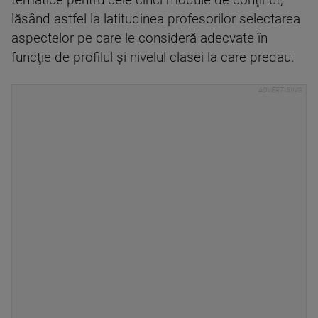
tematice pentru cele cinci module de conţinut,
lăsând astfel la latitudinea profesorilor selectarea
aspectelor pe care le consideră adecvate în
funcţie de profilul şi nivelul clasei la care predau.