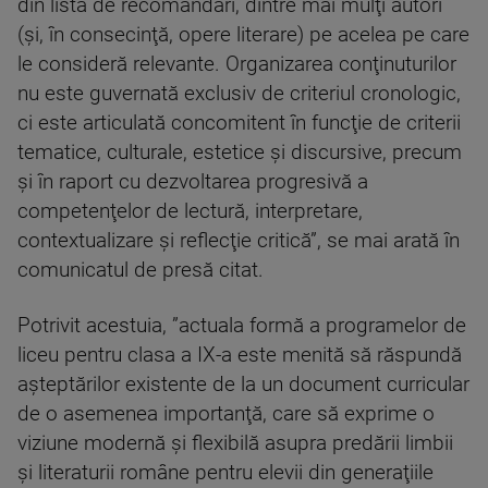
din lista de recomandări, dintre mai mulţi autori
(şi, în consecinţă, opere literare) pe acelea pe care
le consideră relevante. Organizarea conţinuturilor
nu este guvernată exclusiv de criteriul cronologic,
ci este articulată concomitent în funcţie de criterii
tematice, culturale, estetice şi discursive, precum
şi în raport cu dezvoltarea progresivă a
competenţelor de lectură, interpretare,
contextualizare şi reflecţie critică”, se mai arată în
comunicatul de presă citat.
Potrivit acestuia, ”actuala formă a programelor de
liceu pentru clasa a IX-a este menită să răspundă
aşteptărilor existente de la un document curricular
de o asemenea importanţă, care să exprime o
viziune modernă şi flexibilă asupra predării limbii
şi literaturii române pentru elevii din generaţiile