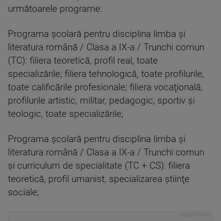
următoarele programe:
Programa şcolară pentru disciplina limba şi
literatura română / Clasa a IX-a / Trunchi comun
(TC): filiera teoretică, profil real, toate
specializările; filiera tehnologică, toate profilurile,
toate calificările profesionale; filiera vocaţională,
profilurile artistic, militar, pedagogic, sportiv şi
teologic, toate specializările;
Programa şcolară pentru disciplina limba şi
literatura română / Clasa a IX-a / Trunchi comun
şi curriculum de specialitate (TC + CS): filiera
teoretică, profil umanist, specializarea ştiinţe
sociale;