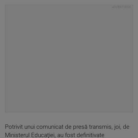
Potrivit unui comunicat de presă transmis, joi, de
Ministerul Educaţiei, au fost definitivate