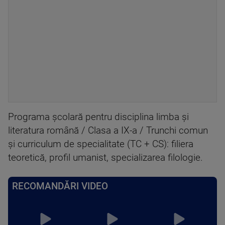
Programa şcolară pentru disciplina limba şi
literatura română / Clasa a IX-a / Trunchi comun
şi curriculum de specialitate (TC + CS): filiera
teoretică, profil umanist, specializarea filologie.
RECOMANDĂRI VIDEO