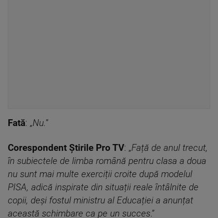
Fată
: „
Nu.
”
Corespondent Știrile Pro TV
: „
Față de anul trecut,
în subiectele de limba română pentru clasa a doua
nu sunt mai multe exerciții croite după modelul
PISA, adică inspirate din situații reale întâlnite de
copii, deși fostul ministru al Educației a anunțat
această schimbare ca pe un succes
.”