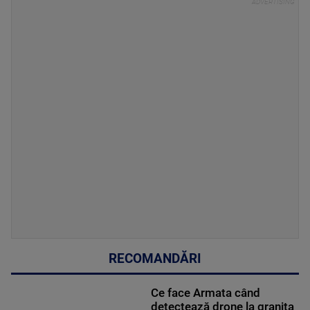
RECOMANDĂRI
Ce face Armata când
detectează drone la granița