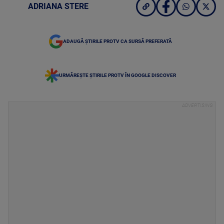
ADRIANA STERE
ADAUGĂ ȘTIRILE PROTV CA SURSĂ PREFERATĂ
URMĂREȘTE ȘTIRILE PROTV ÎN GOOGLE DISCOVER