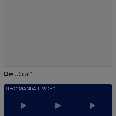
Elevi
: „
Daaa!
”
RECOMANDĂRI VIDEO