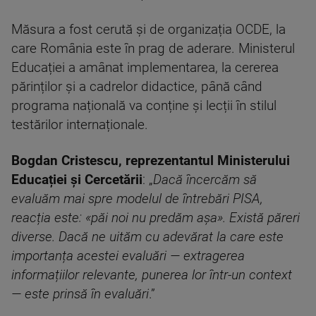
Măsura a fost cerută și de organizația OCDE, la
care România este în prag de aderare. Ministerul
Educației a amânat implementarea, la cererea
părinților și a cadrelor didactice, până când
programa națională va conține și lecții în stilul
testărilor internaționale.
Bogdan Cristescu, reprezentantul Ministerului
Educației și Cercetării
: „
Dacă încercăm să
evaluăm mai spre modelul de întrebări PISA,
reacția este: «păi noi nu predăm așa». Există păreri
diverse. Dacă ne uităm cu adevărat la care este
importanța acestei evaluări — extragerea
informațiilor relevante, punerea lor într-un context
— este prinsă în evaluări
.”