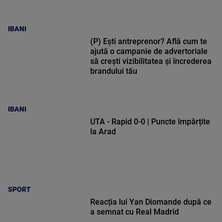
IBANI
(P) Ești antreprenor? Află cum te
ajută o campanie de advertoriale
să crești vizibilitatea și încrederea
brandului tău
IBANI
UTA - Rapid 0-0 | Puncte împărțite
la Arad
SPORT
Reacția lui Yan Diomande după ce
a semnat cu Real Madrid