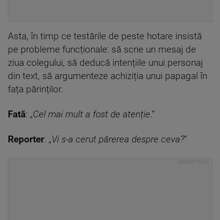
Asta, în timp ce testările de peste hotare insistă
pe probleme funcționale: să scrie un mesaj de
ziua colegului, să deducă intențiile unui personaj
din text, să argumenteze achiziția unui papagal în
fața părinților.
Fată
: „
Cel mai mult a fost de atenție
.”
Reporter
: „
Vi s-a cerut părerea despre ceva?
”