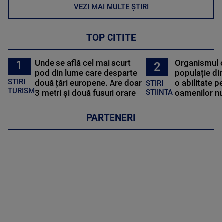
VEZI MAI MULTE ȘTIRI
TOP CITITE
Unde se află cel mai scurt
Organismul 
1
2
pod din lume care desparte
populație di
STIRI
două țări europene. Are doar
o abilitate p
STIRI
TURISM
3 metri și două fusuri orare
oamenilor nu
STIINTA
PARTENERI