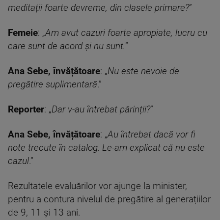
meditații foarte devreme, din clasele primare?
”
Femeie
: „
Am avut cazuri foarte apropiate, lucru cu
care sunt de acord și nu sunt.
”
Ana Sebe, învățătoare
: „
Nu este nevoie de
pregătire suplimentară
.”
Reporter
: „
Dar v-au întrebat părinții?
”
Ana Sebe, învățătoare
: „
Au întrebat dacă vor fi
note trecute în catalog. Le-am explicat că nu este
cazul
.”
Rezultatele evaluărilor vor ajunge la minister,
pentru a contura nivelul de pregătire al generațiilor
de 9, 11 și 13 ani.