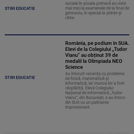
sociale în școala primară au note
mai mici la examenele de la final de
STIRI EDUCATIE
gimnaziu, în special la științe și
citire.
România, pe podium în SUA.
Elevi de la Colegiului „Tudor
Vianu” au obținut 39 de
medalii la Olimpiada NEO
Science
Au înlocuit vacanța cu probleme
STIRI EDUCATIE
de fizică, matematică și
informatică, iar munca lor a fost
răsplătită. Elevii Colegiului
Național de Informatică „Tudor
Vianu”, din București, s-au întors
din SUA cu un palmares
impresionant.