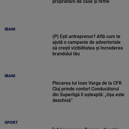
proprietarii de case și firme
IBANI
(P) Ești antreprenor? Află cum te
ajută o campanie de advertoriale
să crești vizibilitatea și încrederea
brandului tău
IBANI
Plecarea lui Ioan Varga de la CFR
Cluj prinde contur! Conducătorul
din Superligă îl așteaptă: „Ușa este
deschisă”
SPORT