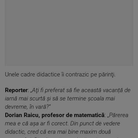
Unele cadre didactice îi contrazic pe părinţi.
Reporter
:
„Aţi fi preferat să fie această vacanță de
iarnă mai scurtă şi să se termine şcoala mai
devreme, în vară?”
Dorian Raicu, profesor de matematică
: „
Părerea
mea e că aşa ar fi corect. Din punct de vedere
didactic, cred că era mai bine maxim două