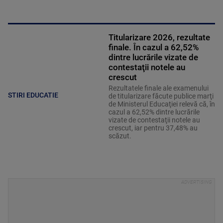
Titularizare 2026, rezultate
finale. În cazul a 62,52%
dintre lucrările vizate de
contestaţii notele au
crescut
Rezultatele finale ale examenului
STIRI EDUCATIE
de titularizare făcute publice marţi
de Ministerul Educaţiei relevă că, în
cazul a 62,52% dintre lucrările
vizate de contestaţii notele au
crescut, iar pentru 37,48% au
scăzut.