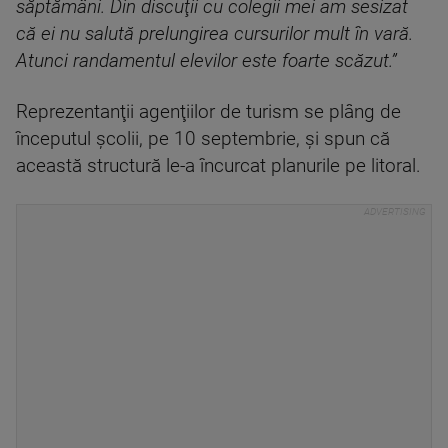
săptămâni. Din discuţii cu colegii mei am sesizat
că ei nu salută prelungirea cursurilor mult în vară.
Atunci randamentul elevilor este foarte scăzut.”
Reprezentanţii agenţiilor de turism se plâng de
începutul şcolii, pe 10 septembrie, şi spun că
această structură le-a încurcat planurile pe litoral.