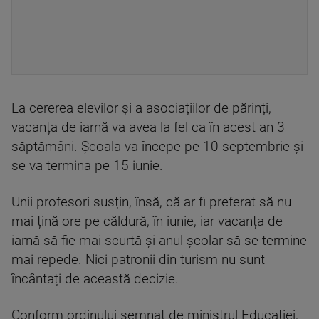
La cererea elevilor și a asociațiilor de părinți,
vacanța de iarnă va avea la fel ca în acest an 3
săptămâni. Școala va începe pe 10 septembrie și
se va termina pe 15 iunie.
Unii profesori susțin, însă, că ar fi preferat să nu
mai țină ore pe căldură, în iunie, iar vacanța de
iarnă să fie mai scurtă și anul școlar să se termine
mai repede. Nici patronii din turism nu sunt
încântați de această decizie.
Conform ordinului semnat de ministrul Educaţiei,