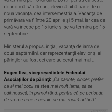
va termina pe 13 ianuarie 2019, pentru că peste
doar două săptămâni, elevii să aibă parte de o
nouă vacanţă, cea intersemestrială. Vacanţa de
primăvară va fi între 20 aprilie şi 5 mai, iar cea de
vară va începe pe 15 iunie şi se va termina pe 15
septembrie.
Ministerul a propus, iniţial, vacanţa de iarnă de
două săptămâni, dar reprezentanţii elevilor şi ai
părinţilor au fost cei care au cerut mai mult.
Eugen Ilea, vicepreşedintele Federațai
Asociațiilor de părinţi:
„
Ca părinte, sincer, prefer
ca ai mei copii să stea mai mult iarna, să se
odihnească, în primul rând, pentru că pe perioada
de vreme rece e nevoie de mai multă odihnă."