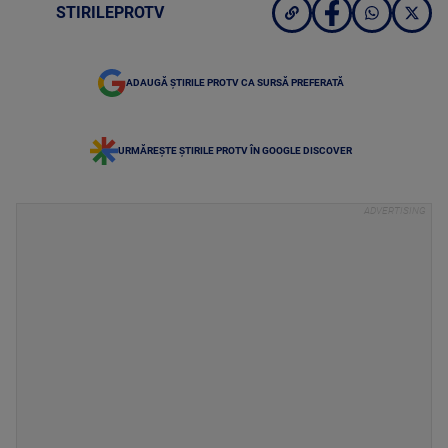
STIRILEPROTV
ADAUGĂ ȘTIRILE PROTV CA SURSĂ PREFERATĂ
URMĂREȘTE ȘTIRILE PROTV ÎN GOOGLE DISCOVER