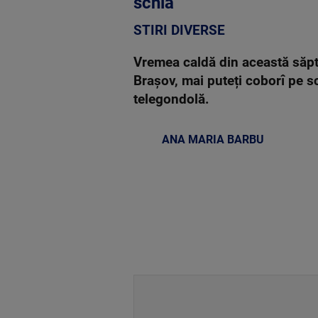
schia
STIRI DIVERSE
Vremea caldă din această săptă
Brașov, mai puteți coborî pe sc
telegondolă.
ANA MARIA BARBU