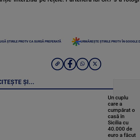
UGĂ ȘTIRILE PROTV CA SURSĂ PREFERATĂ
URMĂREȘTE ȘTIRILE PROTV ÎN GOOGLE 
CITEȘTE ȘI...
Un cuplu
care a
cumpărat o
casă în
Sicilia cu
40.000 de
euro a făcut