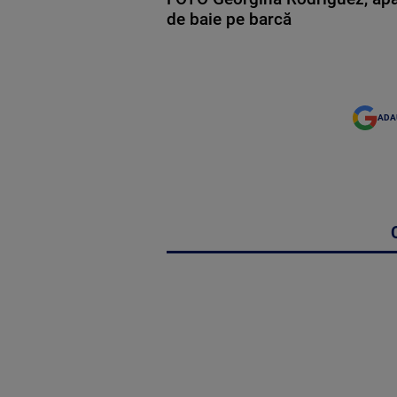
de baie pe barcă
ADA