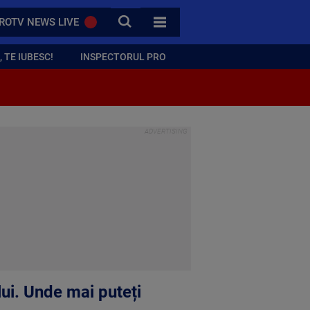
CAUTA
ROTV NEWS LIVE
TOATE CATEGORIILE
 TE IUBESC!
INSPECTORUL PRO
lui. Unde mai puteți