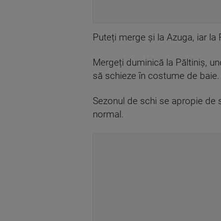
Puteți merge și la Azuga, iar la
Mergeți duminică la Păltiniș, u
să schieze în costume de baie.
Sezonul de schi se apropie de sf
normal.