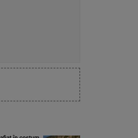
rafiat în costum