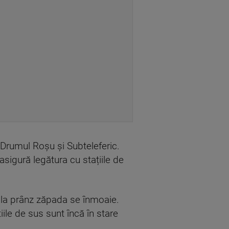
, Drumul Roșu și Subteleferic.
sigură legătura cu stațiile de
ă la prânz zăpada se înmoaie.
ile de sus sunt încă în stare