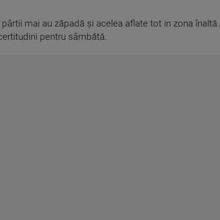
pârtii mai au zăpadă și acelea aflate tot in zona înaltă. 
certitudini pentru sâmbătă.