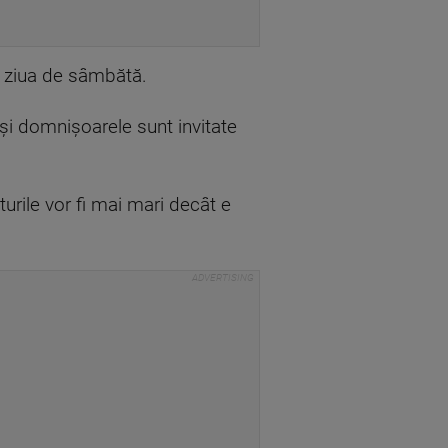
ru ziua de sâmbătă.
și domnișoarele sunt invitate
urile vor fi mai mari decât e