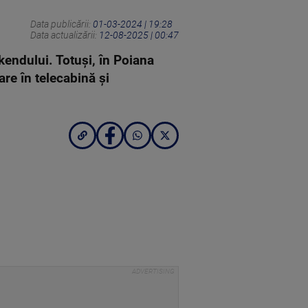
Data publicării:
01-03-2024 | 19:28
Data actualizării:
12-08-2025 | 00:47
kendului. Totuși, în Poiana
are în telecabină și