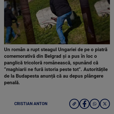
Un român a rupt steagul Ungariei de pe o piatră
comemorativă din Belgrad și a pus în loc o
panglică tricoloră românească, spunând că
”maghiarii ne fură istoria peste tot”. Autoritățile
de la Budapesta anunță că au depus plângere
penală.
CRISTIAN ANTON