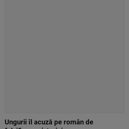
Ungurii îl acuză pe român de