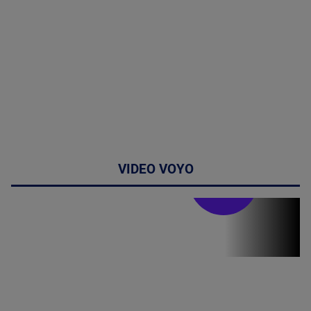
VIDEO VOYO
Stirile PRO TV