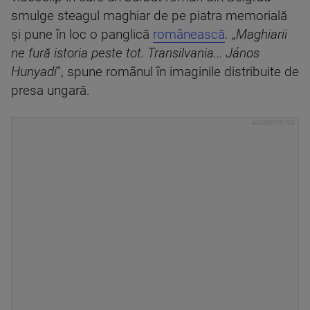
smulge steagul maghiar de pe piatra memorială
și pune în loc o panglică
românească
. „
Maghiarii
ne fură istoria peste tot. Transilvania... János
Hunyadi
”, spune românul în imaginile distribuite de
presa ungară.