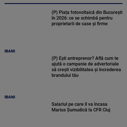
(P) Piața fotovoltaică din București
în 2026: ce se schimbă pentru
proprietarii de case și firme
IBANI
(P) Ești antreprenor? Află cum te
ajută o campanie de advertoriale
să crești vizibilitatea și încrederea
brandului tău
IBANI
Salariul pe care îl va încasa
Marius Șumudică la CFR Cluj