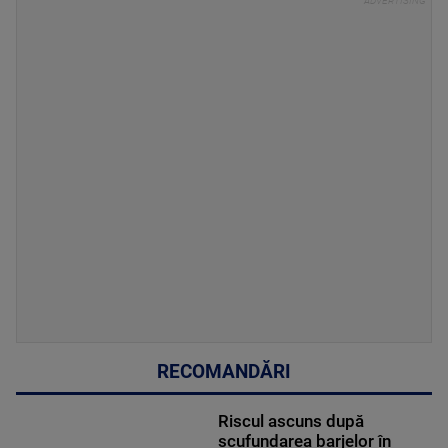
RECOMANDĂRI
Riscul ascuns după
scufundarea barjelor în