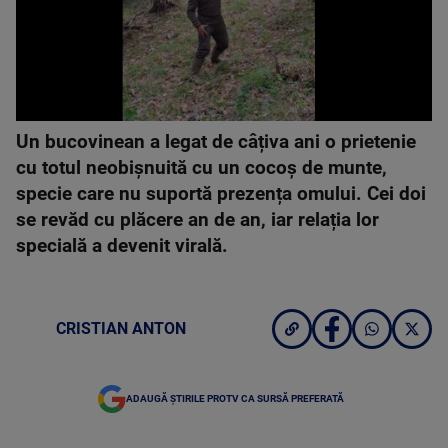
Un bucovinean a legat de câțiva ani o prietenie
cu totul neobișnuită cu un cocoș de munte,
specie care nu suportă prezența omului. Cei doi
se revăd cu plăcere an de an, iar relația lor
specială a devenit virală.
CRISTIAN ANTON
ADAUGĂ ȘTIRILE PROTV CA SURSĂ PREFERATĂ