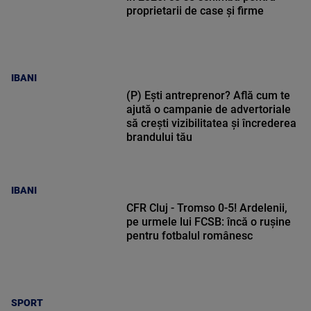
proprietarii de case și firme
IBANI
(P) Ești antreprenor? Află cum te
ajută o campanie de advertoriale
să crești vizibilitatea și încrederea
brandului tău
IBANI
CFR Cluj - Tromso 0-5! Ardelenii,
pe urmele lui FCSB: încă o rușine
pentru fotbalul românesc
SPORT