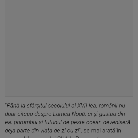
”
Până la sfârșitul secolului al XVII-lea, românii nu
doar citeau despre Lumea Nouă, ci și gustau din
ea: porumbul și tutunul de peste ocean deveniseră
deja parte din viața de zi cu zi
”, se mai arată în