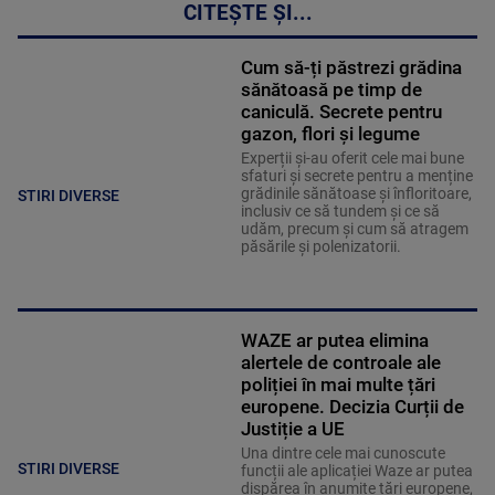
CITEȘTE ȘI...
Cum să-ți păstrezi grădina
sănătoasă pe timp de
caniculă. Secrete pentru
gazon, flori și legume
Experții și-au oferit cele mai bune
sfaturi și secrete pentru a menține
grădinile sănătoase și înfloritoare,
STIRI DIVERSE
inclusiv ce să tundem și ce să
udăm, precum și cum să atragem
păsările și polenizatorii.
WAZE ar putea elimina
alertele de controale ale
poliției în mai multe țări
europene. Decizia Curții de
Justiție a UE
Una dintre cele mai cunoscute
STIRI DIVERSE
funcții ale aplicației Waze ar putea
dispărea în anumite țări europene,