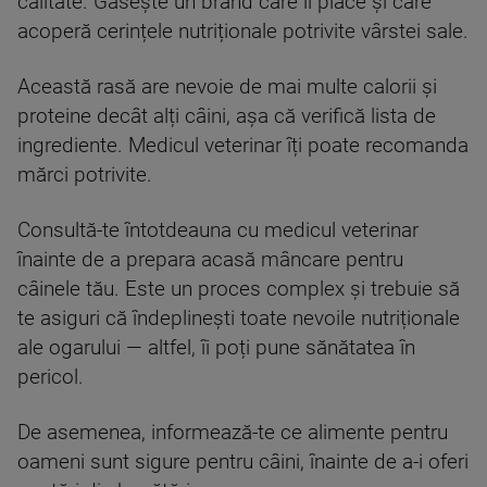
calitate. Găsește un brand care îi place și care
acoperă cerințele nutriționale potrivite vârstei sale.
Această rasă are nevoie de mai multe calorii și
proteine decât alți câini, așa că verifică lista de
ingrediente. Medicul veterinar îți poate recomanda
mărci potrivite.
Consultă-te întotdeauna cu medicul veterinar
înainte de a prepara acasă mâncare pentru
câinele tău. Este un proces complex și trebuie să
te asiguri că îndeplinești toate nevoile nutriționale
ale ogarului — altfel, îi poți pune sănătatea în
pericol.
De asemenea, informează-te ce alimente pentru
oameni sunt sigure pentru câini, înainte de a-i oferi