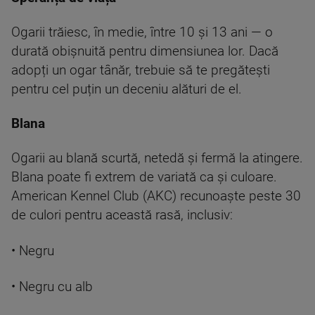
Ogarii trăiesc, în medie, între 10 și 13 ani — o
durată obișnuită pentru dimensiunea lor. Dacă
adopți un ogar tânăr, trebuie să te pregătești
pentru cel puțin un deceniu alături de el.
Blana
Ogarii au blană scurtă, netedă și fermă la atingere.
Blana poate fi extrem de variată ca și culoare.
American Kennel Club (AKC) recunoaște peste 30
de culori pentru această rasă, inclusiv:
• Negru
• Negru cu alb