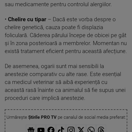
sau medicamente pentru controlul alergiilor.
•
Chelire cu tipar
– Dacă este vorba despre o
chelire genetică, cauza poate fi displazia
foliculară. Căderea părului începe de obicei pe gât
și în zona posterioară a membrelor. Momentan nu
există tratament eficient pentru această afecțiune.
De asemenea, ogarii sunt mai sensibili la
anestezie comparativ cu alte rase. Este esențial
ca medicul veterinar să aibă experiență cu
această rasă înainte ca animalul să fie supus unei
proceduri care implică anestezie.
Urmărește
Știrile PRO TV
pe canalul de social media preferat: