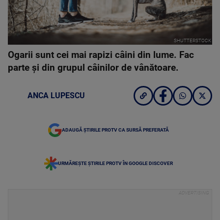
SHUTTERSTOCK
Ogarii sunt cei mai rapizi câini din lume. Fac
parte și din grupul câinilor de vânătoare.
ANCA LUPESCU
ADAUGĂ ȘTIRILE PROTV CA SURSĂ PREFERATĂ
URMĂREȘTE ȘTIRILE PROTV ÎN GOOGLE DISCOVER