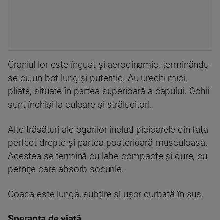
Craniul lor este îngust și aerodinamic, terminându-
se cu un bot lung și puternic. Au urechi mici,
pliate, situate în partea superioară a capului. Ochii
sunt închiși la culoare și strălucitori.
Alte trăsături ale ogarilor includ picioarele din față
perfect drepte și partea posterioară musculoasă.
Acestea se termină cu labe compacte și dure, cu
pernițe care absorb șocurile.
Coada este lungă, subțire și ușor curbată în sus.
Speranța de viață