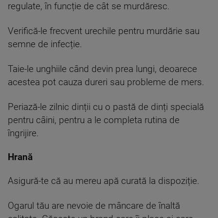
regulate, în funcție de cât se murdăresc.
Verifică-le frecvent urechile pentru murdărie sau
semne de infecție.
Taie-le unghiile când devin prea lungi, deoarece
acestea pot cauza dureri sau probleme de mers.
Periază-le zilnic dinții cu o pastă de dinți specială
pentru câini, pentru a le completa rutina de
îngrijire.
Hrană
Asigură-te că au mereu apă curată la dispoziție.
Ogarul tău are nevoie de mâncare de înaltă