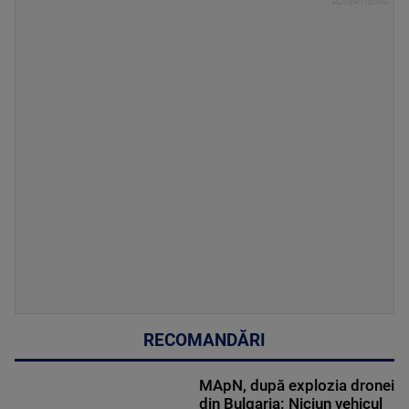
RECOMANDĂRI
MApN, după explozia dronei
din Bulgaria: Niciun vehicul