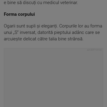
e bine să discuți cu medicul veterinar.
Forma corpului
Ogarii sunt supli și eleganți. Corpurile lor au forma
unui „S” inversat, datorită pieptului adânc care se
arcuiește delicat către talia bine strânsă.