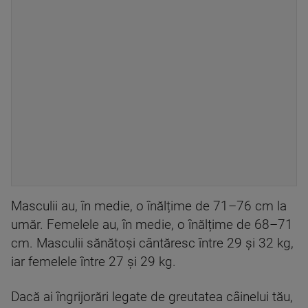
Masculii au, în medie, o înălțime de 71–76 cm la
umăr. Femelele au, în medie, o înălțime de 68–71
cm. Masculii sănătoși cântăresc între 29 și 32 kg,
iar femelele între 27 și 29 kg.
Dacă ai îngrijorări legate de greutatea câinelui tău,