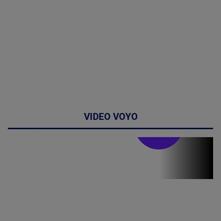
VIDEO VOYO
Stirile PRO TV