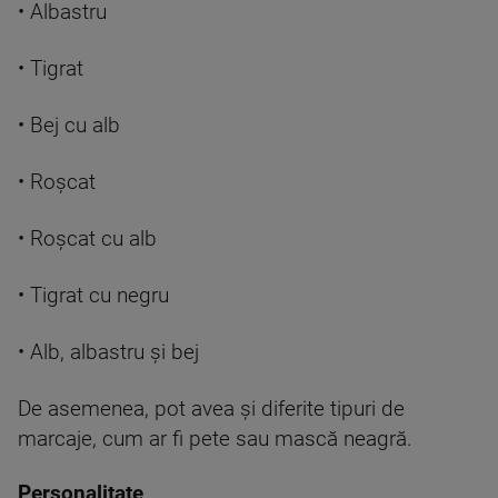
• Albastru
• Tigrat
• Bej cu alb
• Roșcat
• Roșcat cu alb
• Tigrat cu negru
• Alb, albastru și bej
De asemenea, pot avea și diferite tipuri de
marcaje, cum ar fi pete sau mască neagră.
Personalitate