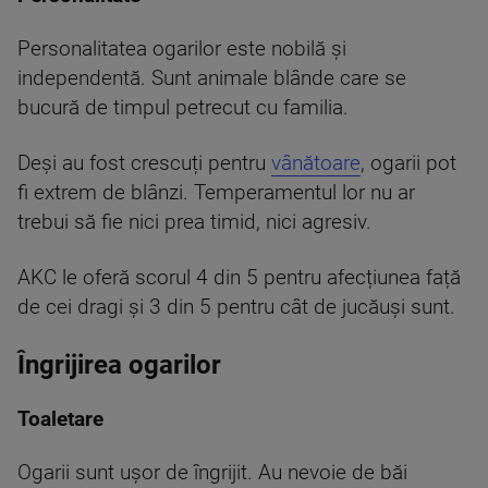
Personalitatea ogarilor este nobilă și
independentă. Sunt animale blânde care se
bucură de timpul petrecut cu familia.
Deși au fost crescuți pentru
vânătoare
, ogarii pot
fi extrem de blânzi. Temperamentul lor nu ar
trebui să fie nici prea timid, nici agresiv.
AKC le oferă scorul 4 din 5 pentru afecțiunea față
de cei dragi și 3 din 5 pentru cât de jucăuși sunt.
Îngrijirea ogarilor
Toaletare
Ogarii sunt ușor de îngrijit. Au nevoie de băi