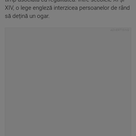
XIV, o lege engleză interzicea persoanelor de rând
să dețină un ogar.