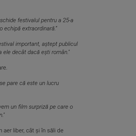
schide festivalul pentru a 25-a
o echipă extraordinară.”
estival important, aștept publicul
a ele decât dacă ești român."
are.
 se pare că este un lucru
em un film surpriză pe care o
."
aer liber, cât și în săli de