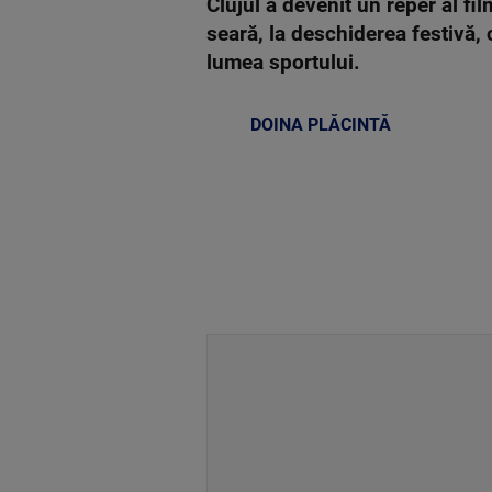
Clujul a devenit un reper al fi
seară, la deschiderea festivă, 
lumea sportului.
DOINA PLĂCINTĂ