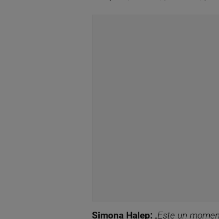
Simona Halep:
„Este un moment 