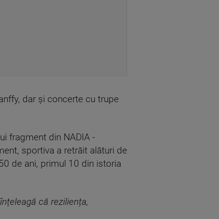
anffy, dar și concerte cu trupe
unui fragment din NADIA -
t, sportiva a retrăit alături de
50 de ani, primul 10 din istoria
înțeleagă că reziliența,