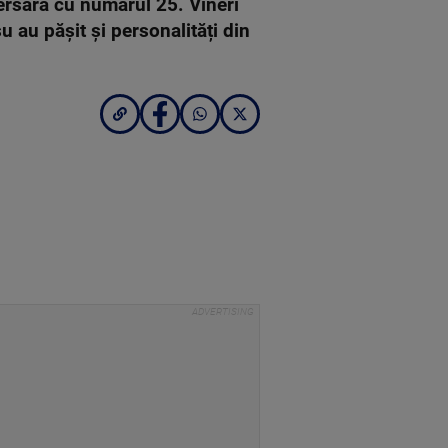
iversară cu numărul 25. Vineri
u au pășit și personalități din