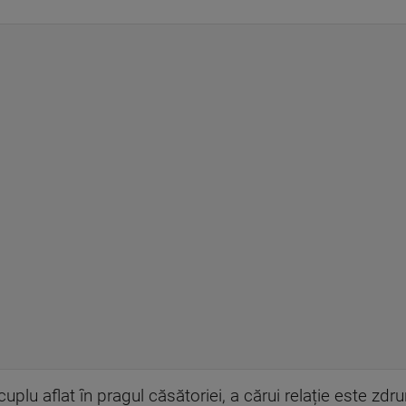
lu aflat în pragul căsătoriei, a cărui relație este zdr