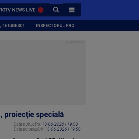
CAUTA
ROTV NEWS LIVE
TOATE CATEGORIILE
 TE IUBESC!
INSPECTORUL PRO
, proiecție specială
Data publicării:
13-06-2026 | 19:50
Data actualizării:
13-06-2026 | 19:50