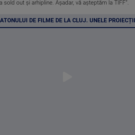
a sold out și arhipline. Așadar, vă așteptăm la TIFF”.
ATONULUI DE FILME DE LA CLUJ. UNELE PROIECȚI