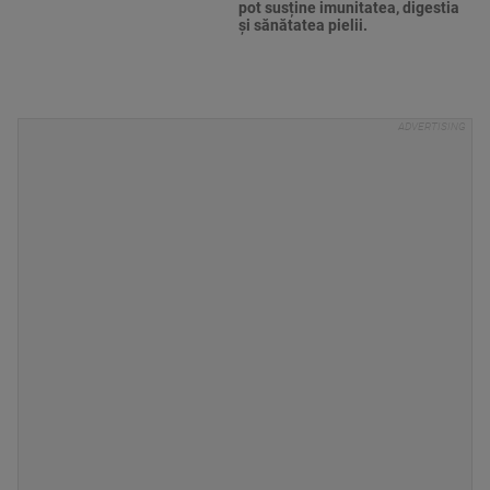
pot susține imunitatea, digestia
și sănătatea pielii.