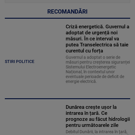
RECOMANDĂRI
Criză energetică. Guvernul a
adoptat de urgență noi
măsuri. În ce interval va
putea Transelectrica să taie
curentul cu forța
Guvernul a adoptat o serie de
STIRI POLITICE
măsuri pentru creșterea siguranței
Sistemului Electroenergetic
Național, în contextul unor
eventuale perioade de deficit de
energie electrică.
Dunărea crește ușor la
intrarea în țară. Ce
prognoze au făcut hidrologii
pentru următoarele zile
Debitul Dunării, la intrarea în ţară,