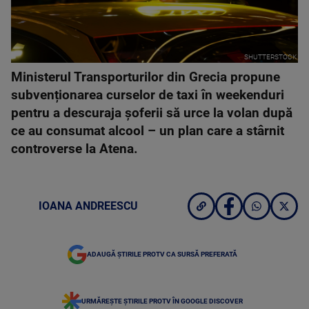
SHUTTERSTOCK
Ministerul Transporturilor din Grecia propune
subvenționarea curselor de taxi în weekenduri
pentru a descuraja șoferii să urce la volan după
ce au consumat alcool – un plan care a stârnit
controverse la Atena.
IOANA ANDREESCU
ADAUGĂ ȘTIRILE PROTV CA SURSĂ PREFERATĂ
URMĂREȘTE ȘTIRILE PROTV ÎN GOOGLE DISCOVER