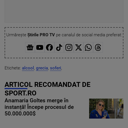
Urmărește
Știrile PRO TV
pe canalul de social media preferat:
Etichete:
alcool
,
grecia
,
soferi
,
ARTICOL RECOMANDAT DE
SPORT.RO
Anamaria Goltes merge în
instanță! Începe procesul de
50.000.000$