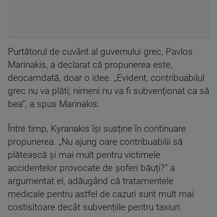
Purtătorul de cuvânt al guvernului grec, Pavlos
Marinakis, a declarat că propunerea este,
deocamdată, doar o idee. „Evident, contribuabilul
grec nu va plăti; nimeni nu va fi subvenționat ca să
bea”, a spus Marinakis.
Între timp, Kyranakis își susține în continuare
propunerea. „Nu ajung oare contribuabilii să
plătească și mai mult pentru victimele
accidentelor provocate de șoferi băuți?” a
argumentat el, adăugând că tratamentele
medicale pentru astfel de cazuri sunt mult mai
costisitoare decât subvențiile pentru taxiuri.