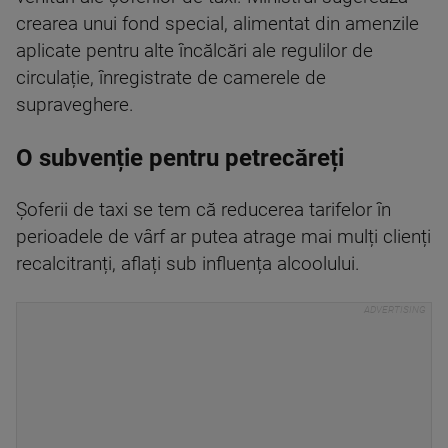
crearea unui fond special, alimentat din amenzile
aplicate pentru alte încălcări ale regulilor de
circulație, înregistrate de camerele de
supraveghere.
O subvenție pentru petrecăreți
Șoferii de taxi se tem că reducerea tarifelor în
perioadele de vârf ar putea atrage mai mulți clienți
recalcitranți, aflați sub influența alcoolului.