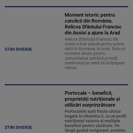
Moment istoric pentru
catolicii din România.
Relicva Sfântului Francisc
din Assisi a ajuns la Arad
Relicva Sfântului Francisc din
Assisi a fost adusă pentru prima
dată în România, la Arad. Este un
STIRI DIVERSE
moment istoric pentru
comunitatea catolică și mulți
credincioși au venit să întâmpine
relicva.
Portocale – beneficii,
proprietăți nutriționale și
utilizări surprinzătoare
Portocalele sunt fructe citrice
bogate în vitamina C, cu un profil
nutrițional valoros și multiple
beneficii pentru sănătate. Pe
STIRI DIVERSE
lângă gustul revigorant, acestea