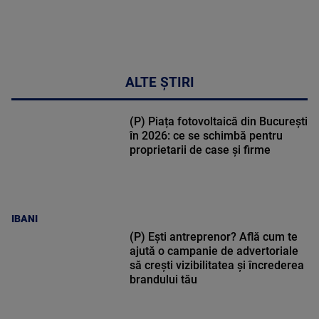
ALTE ȘTIRI
(P) Piața fotovoltaică din București
în 2026: ce se schimbă pentru
proprietarii de case și firme
IBANI
(P) Ești antreprenor? Află cum te
ajută o campanie de advertoriale
să crești vizibilitatea și încrederea
brandului tău