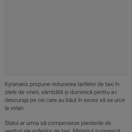
Kyranakis propune reducerea tarifelor de taxi în
zilele de vineri, sâmbătă și duminică pentru a-i
descuraja pe cei care au băut în exces să se urce
la volan.
Statul ar urma să compenseze pierderile de
venituri ale șoferilor de taxi. Ministrul sugerează