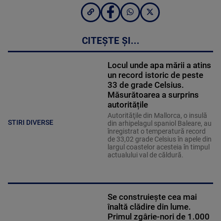
CITEȘTE ȘI...
Locul unde apa mării a atins
un record istoric de peste
33 de grade Celsius.
Măsurătoarea a surprins
autoritățile
Autorităţile din Mallorca, o insulă
STIRI DIVERSE
din arhipelagul spaniol Baleare, au
înregistrat o temperatură record
de 33,02 grade Celsius în apele din
largul coastelor acesteia în timpul
actualului val de căldură.
Se construiește cea mai
înaltă clădire din lume.
Primul zgârie-nori de 1.000