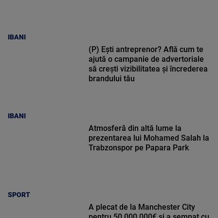
IBANI
(P) Ești antreprenor? Află cum te
ajută o campanie de advertoriale
să crești vizibilitatea și încrederea
brandului tău
IBANI
Atmosferă din altă lume la
prezentarea lui Mohamed Salah la
Trabzonspor pe Papara Park
SPORT
A plecat de la Manchester City
pentru 50.000.000€ și a semnat cu