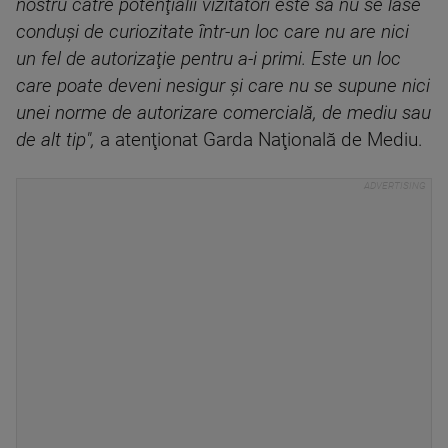
nostru către potenţialii vizitatori este să nu se lase
conduşi de curiozitate într-un loc care nu are nici
un fel de autorizaţie pentru a-i primi. Este un loc
care poate deveni nesigur şi care nu se supune nici
unei norme de autorizare comercială, de mediu sau
de alt tip",
a atenţionat Garda Naţională de Mediu.