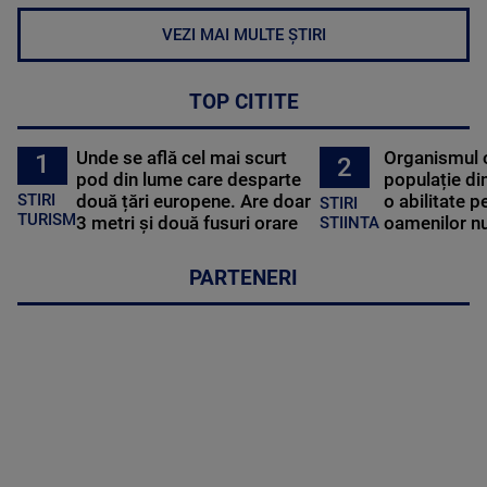
VEZI MAI MULTE ȘTIRI
TOP CITITE
Unde se află cel mai scurt
Organismul 
1
2
pod din lume care desparte
populație di
STIRI
două țări europene. Are doar
o abilitate p
STIRI
TURISM
3 metri și două fusuri orare
oamenilor nu
STIINTA
PARTENERI