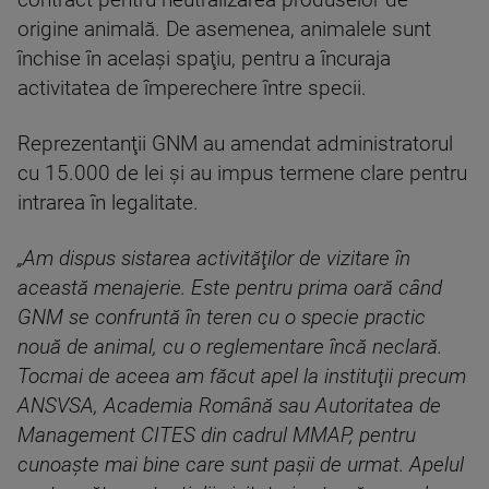
contract pentru neutralizarea produselor de
origine animală. De asemenea, animalele sunt
închise în acelaşi spaţiu, pentru a încuraja
activitatea de împerechere între specii.
Reprezentanţii GNM au amendat administratorul
cu 15.000 de lei şi au impus termene clare pentru
intrarea în legalitate.
„Am dispus sistarea activităţilor de vizitare în
această menajerie. Este pentru prima oară când
GNM se confruntă în teren cu o specie practic
nouă de animal, cu o reglementare încă neclară.
Tocmai de aceea am făcut apel la instituţii precum
ANSVSA, Academia Română sau Autoritatea de
Management CITES din cadrul MMAP, pentru
cunoaşte mai bine care sunt paşii de urmat. Apelul