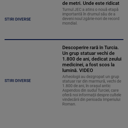
de metri. Unde este ridicat
Turnul JEC a atins o nouă etapă
importantă în drumul său de a
deveni noul zgârie-nori de record
STIRI DIVERSE
mondial.
Descoperire rară în Turcia.
Un grup statuar vechi de
1.800 de ani, dedicat zeului
medicinei, a fost scos la
lumină. VIDEO
Arheologii au dezgropat un grup
STIRI DIVERSE
statuar rar din marmură, vechi de
1.800 de ani, în oraşul antic
Aspendos din sudul Turciei, care
oferă noi informaţii despre cultele
vindecării din perioada Imperiului
Roman.