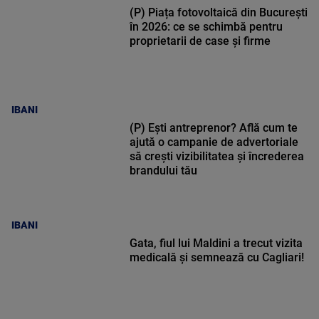
(P) Piața fotovoltaică din București
în 2026: ce se schimbă pentru
proprietarii de case și firme
IBANI
(P) Ești antreprenor? Află cum te
ajută o campanie de advertoriale
să crești vizibilitatea și încrederea
brandului tău
IBANI
Gata, fiul lui Maldini a trecut vizita
medicală și semnează cu Cagliari!