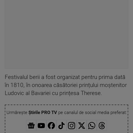
Festivalul berii a fost organizat pentru prima dată
în 1810, în onoarea căsătoriei prințului moștenitor
Ludovic al Bavariei cu prințesa Therese.
Urmărește
Știrile PRO TV
pe canalul de social media preferat: