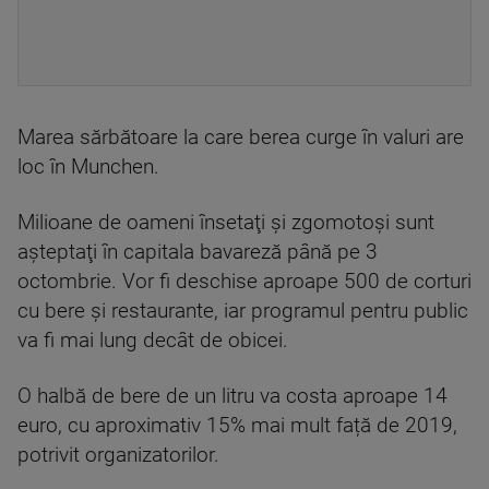
Marea sărbătoare la care berea curge în valuri are
loc în Munchen.
Milioane de oameni însetaţi şi zgomotoşi sunt
aşteptaţi în capitala bavareză până pe 3
octombrie. Vor fi deschise aproape 500 de corturi
cu bere și restaurante, iar programul pentru public
va fi mai lung decât de obicei.
O halbă de bere de un litru va costa aproape 14
euro, cu aproximativ 15% mai mult față de 2019,
potrivit organizatorilor.