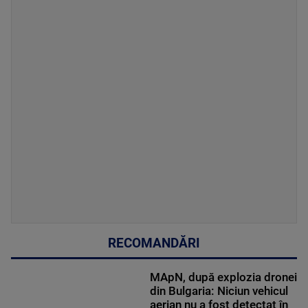
RECOMANDĂRI
MApN, după explozia dronei
din Bulgaria: Niciun vehicul
aerian nu a fost detectat în