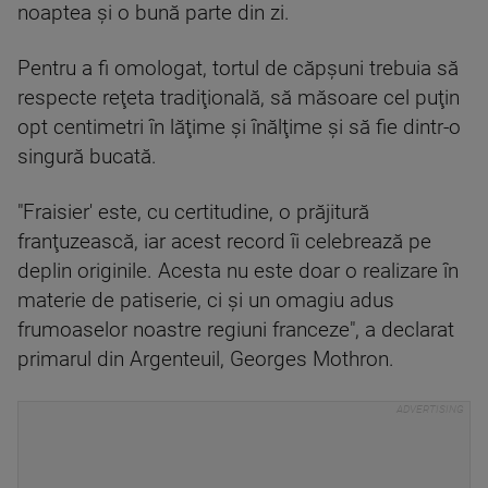
noaptea şi o bună parte din zi.
Pentru a fi omologat, tortul de căpşuni trebuia să
respecte reţeta tradiţională, să măsoare cel puţin
opt centimetri în lăţime şi înălţime şi să fie dintr-o
singură bucată.
"Fraisier' este, cu certitudine, o prăjitură
franţuzească, iar acest record îi celebrează pe
deplin originile. Acesta nu este doar o realizare în
materie de patiserie, ci şi un omagiu adus
frumoaselor noastre regiuni franceze", a declarat
primarul din Argenteuil, Georges Mothron.