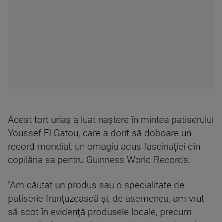
Acest tort uriaş a luat naştere în mintea patiserului
Youssef El Gatou, care a dorit să doboare un
record mondial, un omagiu adus fascinaţiei din
copilăria sa pentru Guinness World Records.
"Am căutat un produs sau o specialitate de
patiserie franţuzească şi, de asemenea, am vrut
să scot în evidenţă produsele locale, precum