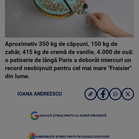
SHUTTERSTOCK
Aproximativ 350 kg de căpşuni, 150 kg de
zahăr, 415 kg de cremă de vanilie, 4.000 de ouă:
o patiserie de lângă Paris a doborât miercuri un
record neobişnuit pentru cel mai mare "Fraisier"
din lume.
IOANA ANDREESCU
ADAUGĂ ȘTIRILE PROTV CA SURSĂ PREFERATĂ
URMĂREȘTE ȘTIRILE PROTV ÎN GOOGLE DISCOVER