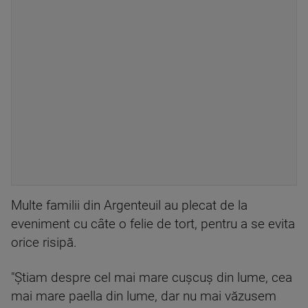
Multe familii din Argenteuil au plecat de la
eveniment cu câte o felie de tort, pentru a se evita
orice risipă.
"Ştiam despre cel mai mare cuşcuş din lume, cea
mai mare paella din lume, dar nu mai văzusem