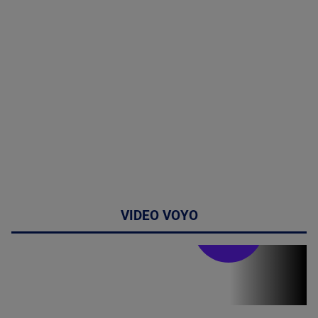
VIDEO VOYO
Stirile PRO TV