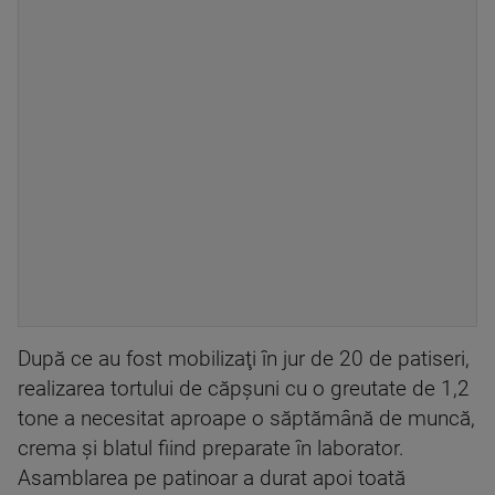
După ce au fost mobilizaţi în jur de 20 de patiseri,
realizarea tortului de căpşuni cu o greutate de 1,2
tone a necesitat aproape o săptămână de muncă,
crema şi blatul fiind preparate în laborator.
Asamblarea pe patinoar a durat apoi toată