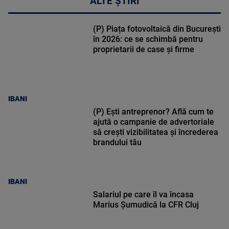
ALTE ȘTIRI
(P) Piața fotovoltaică din București
în 2026: ce se schimbă pentru
proprietarii de case și firme
IBANI
(P) Ești antreprenor? Află cum te
ajută o campanie de advertoriale
să crești vizibilitatea și încrederea
brandului tău
IBANI
Salariul pe care îl va încasa
Marius Șumudică la CFR Cluj