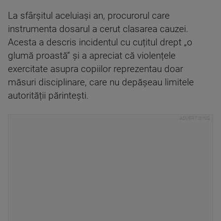
La sfârșitul aceluiași an, procurorul care
instrumenta dosarul a cerut clasarea cauzei.
Acesta a descris incidentul cu cuțitul drept „o
glumă proastă” și a apreciat că violențele
exercitate asupra copiilor reprezentau doar
măsuri disciplinare, care nu depășeau limitele
autorității părintești.