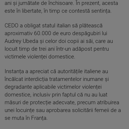
ani și jumătate de închisoare. În prezent, acesta
este în libertate, în timp ce contestă sentința.
CEDO a obligat statul italian să plătească
aproximativ 60.000 de euro despăgubiri lui
Audrey Ubeda și celor doi copii ai săi, care au
locuit timp de trei ani într-un adăpost pentru
victimele violenței domestice.
Instanța a apreciat că autoritățile italiene au
încălcat interdicția tratamentelor inumane și
degradante aplicabile victimelor violenței
domestice, inclusiv prin faptul că nu au luat
măsuri de protecție adecvate, precum atribuirea
unei locuințe sau aprobarea solicitării femeii de a
se muta în Franța.