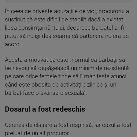
În ceea ce privește acuzațiile de viol, procurorul a
susținut că este dificil de stabilit dacă a existat
lipsa consimțământului, deoarece bărbatul ar fi
putut să nu își dea seama că partenera nu era de
acord.
Acesta a motivat că este „normal ca bărbații să
fie nevoiți să depășească un minim de rezistență
pe care orice femeie tinde să îl manifeste atunci
când este obosită de activitățile zilnice și un
bărbat face o avansare sexuală”.
Dosarul a fost redeschis
Cererea de clasare a fost respinsă, iar cazul a fost
preluat de un alt procuror.