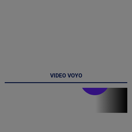
VIDEO VOYO
Stirile PRO TV