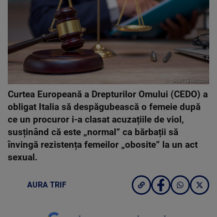
SHUTTERSTOCK
Curtea Europeană a Drepturilor Omului (CEDO) a
obligat Italia să despăgubească o femeie după
ce un procuror i-a clasat acuzațiile de viol,
susținând că este „normal” ca bărbații să
învingă rezistența femeilor „obosite” la un act
sexual.
AURA TRIF