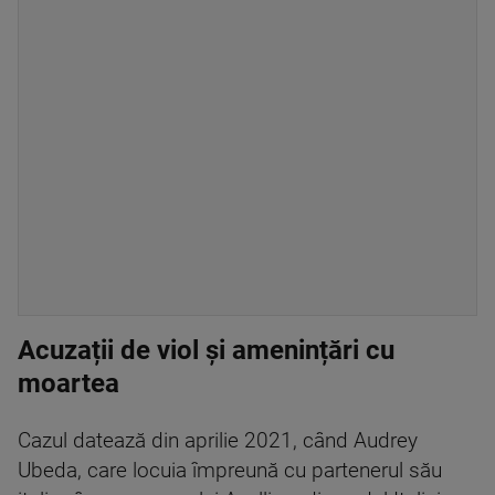
Acuzații de viol și amenințări cu
moartea
Cazul datează din aprilie 2021, când Audrey
Ubeda, care locuia împreună cu partenerul său